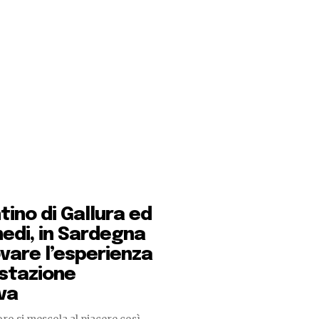
ino di Gallura ed
imedi, in Sardegna
vare l’esperienza
stazione
iva