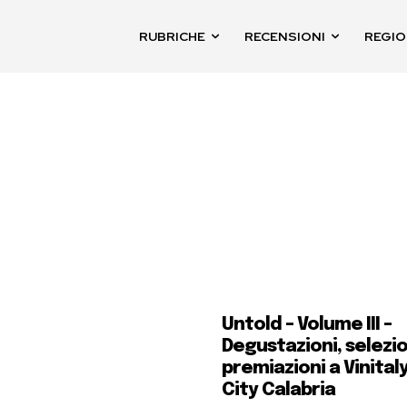
RUBRICHE
RECENSIONI
REGIO
Untold – Volume III –
Degustazioni, selezio
premiazioni a Vinital
City Calabria