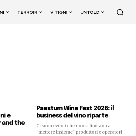
NI
TERROIR
VITIGNI
UNTOLD
Paestum Wine Fest 2026: il
ni e
business del vino riparte
y and the
Ci sono eventi che non si limitano a
"mettere insieme" produttori e operatori