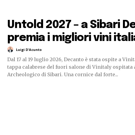
Untold 2027 – a Sibari 
premia i migliori vini ital
Luigi D'Acunto
Dal 17 al 19 luglio 2026, Decanto è stata ospite a Vinit
tappa calabrese del fuori salone di Vinitaly ospitata 
Archeologico di Sibari. Una cornice dal forte...