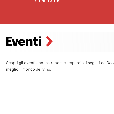
email l'anno!
Eventi
Scopri gli eventi enogastronomici imperdibili seguiti da
Dec
meglio il mondo del vino.