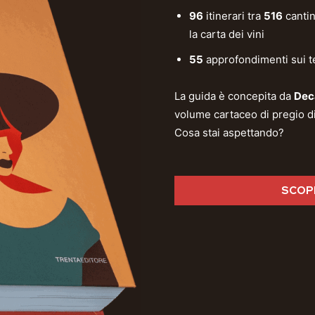
96
itinerari tra
516
cantin
la carta dei vini
55
approfondimenti sui terr
La guida è concepita da
Dec
volume cartaceo di pregio d
Cosa stai aspettando?
SCOPR