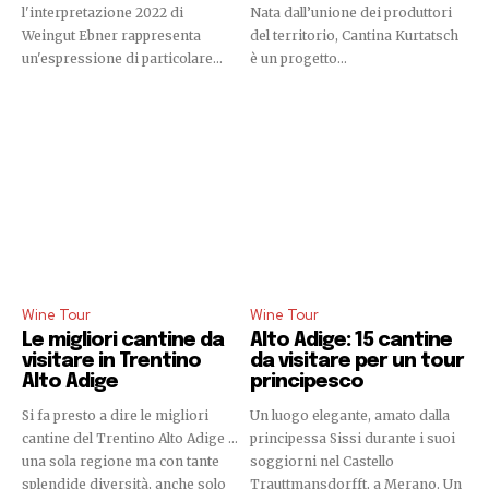
l'interpretazione 2022 di
Nata dall’unione dei produttori
Weingut Ebner rappresenta
del territorio, Cantina Kurtatsch
un'espressione di particolare...
è un progetto...
Wine Tour
Wine Tour
Le migliori cantine da
Alto Adige: 15 cantine
visitare in Trentino
da visitare per un tour
Alto Adige
principesco
Si fa presto a dire le migliori
Un luogo elegante, amato dalla
cantine del Trentino Alto Adige …
principessa Sissi durante i suoi
una sola regione ma con tante
soggiorni nel Castello
splendide diversità, anche solo
Trauttmansdorfft, a Merano. Un