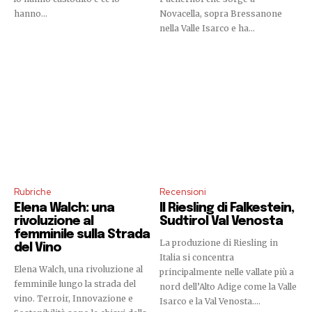
hanno...
Novacella, sopra Bressanone
nella Valle Isarco e ha...
Rubriche
Recensioni
Elena Walch: una
Il Riesling di Falkestein,
rivoluzione al
Sudtirol Val Venosta
femminile sulla Strada
La produzione di Riesling in
del Vino
Italia si concentra
Elena Walch, una rivoluzione al
principalmente nelle vallate più a
femminile lungo la strada del
nord dell’Alto Adige come la Valle
vino. Terroir, Innovazione e
Isarco e la Val Venosta....