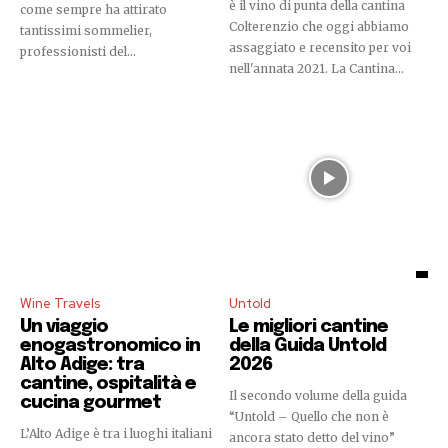
è il vino di punta della cantina
come sempre ha attirato
Colterenzio che oggi abbiamo
tantissimi sommelier,
assaggiato e recensito per voi
professionisti del...
nell'annata 2021. La Cantina...
Wine Travels
Untold
Un viaggio
Le migliori cantine
enogastronomico in
della Guida Untold
Alto Adige: tra
2026
cantine, ospitalità e
Il secondo volume della guida
cucina gourmet
“Untold – Quello che non è
L’Alto Adige è tra i luoghi italiani
ancora stato detto del vino”