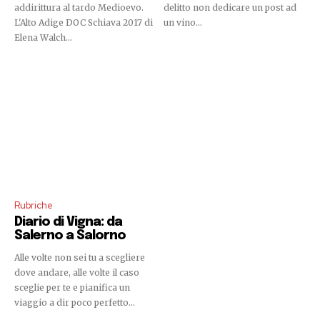
addirittura al tardo Medioevo.
delitto non dedicare un post ad
L'Alto Adige DOC Schiava 2017 di
un vino...
Elena Walch...
Rubriche
Diario di Vigna: da
Salerno a Salorno
Alle volte non sei tu a scegliere
dove andare, alle volte il caso
sceglie per te e pianifica un
viaggio a dir poco perfetto...