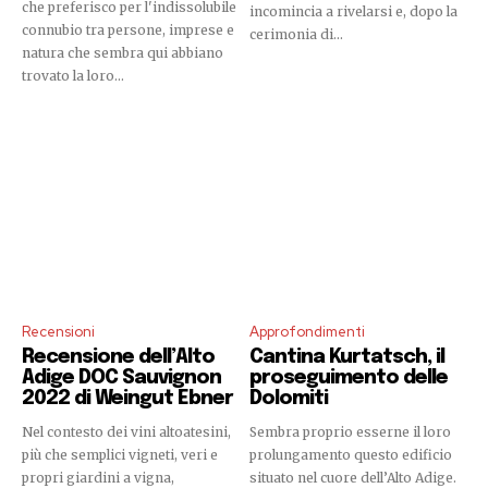
che preferisco per l'indissolubile
incomincia a rivelarsi e, dopo la
connubio tra persone, imprese e
cerimonia di...
natura che sembra qui abbiano
trovato la loro...
Recensioni
Approfondimenti
Recensione dell’Alto
Cantina Kurtatsch, il
Adige DOC Sauvignon
proseguimento delle
2022 di Weingut Ebner
Dolomiti
Nel contesto dei vini altoatesini,
Sembra proprio esserne il loro
più che semplici vigneti, veri e
prolungamento questo edificio
propri giardini a vigna,
situato nel cuore dell’Alto Adige.