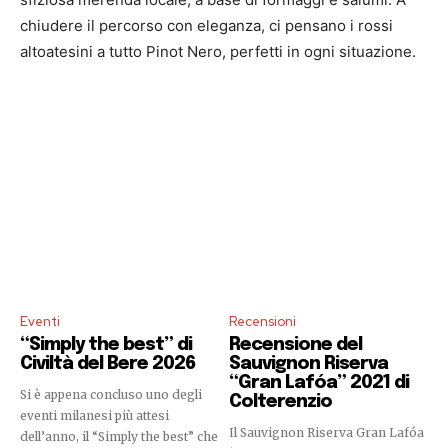
chiudere il percorso con eleganza, ci pensano i rossi
altoatesini a tutto Pinot Nero, perfetti in ogni situazione.
Eventi
Recensioni
“Simply the best” di
Recensione del
Civiltà del Bere 2026
Sauvignon Riserva
“Gran Lafóa” 2021 di
Si è appena concluso uno degli
Colterenzio
eventi milanesi più attesi
Il Sauvignon Riserva Gran Lafóa
dell’anno, il “Simply the best” che