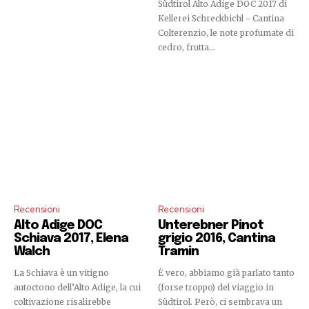
Südtirol Alto Adige DOC 2017 di
Kellerei Schreckbichl - Cantina
Colterenzio, le note profumate di
cedro, frutta...
Recensioni
Recensioni
Alto Adige DOC
Unterebner Pinot
Schiava 2017, Elena
grigio 2016, Cantina
Walch
Tramin
La Schiava è un vitigno
È vero, abbiamo già parlato tanto
autoctono dell’Alto Adige, la cui
(forse troppo) del viaggio in
coltivazione risalirebbe
Südtirol. Però, ci sembrava un