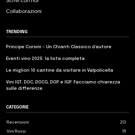
Scrivi con noi
Collaborazioni
TRENDING
Principe Corsini – Un Chianti Classico d’autore
Eventi vino 2025: la lista completa
Le migliori 10 cantine da visitare in Valpolicella
Vini IGT, DOC, DOCG, DOP e IGP. Facciamo chiarezza
sulle differenze
CATEGORIE
Recensioni
213
Vini Rossi
111