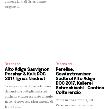
pianeggianti di Gries danno
origine a...
Recensioni
Recensioni
Alto Adige Sauvignon
Perelise,
Porphyr & Kalk DOC
Gewürztraminer
2017, Ignaz Niedrist
Südtirol Alto Adige
DOC 2017, Kellerei
Se un giorno vi doveste trovare
Schreckbichl – Cantina
davanti una bottiglia sulla cui
Colterenzio
etichetta è rappresentato un gufo
Come in una sinfonia, nel
nero, vi troverete sicuramente di
Perelise, Gewürztraminer
fronte ad...