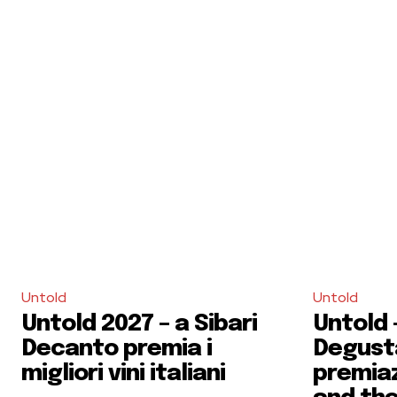
Untold
Untold
Untold 2027 – a Sibari
Untold –
Decanto premia i
Degusta
migliori vini italiani
premiaz