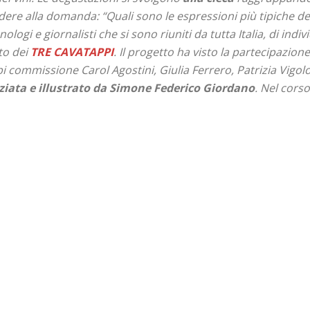
ondere alla domanda:
“Quali sono le espressioni più tipiche dei 
nologi e giornalisti
che si sono riuniti da tutta Italia, di ind
to dei
TRE CAVATAPPI
. Il progetto ha visto la partecipazion
api commissione Carol Agostini, Giulia Ferrero, Patrizia Vigo
iata e illustrato da Simone Federico Giordano
. Nel cors