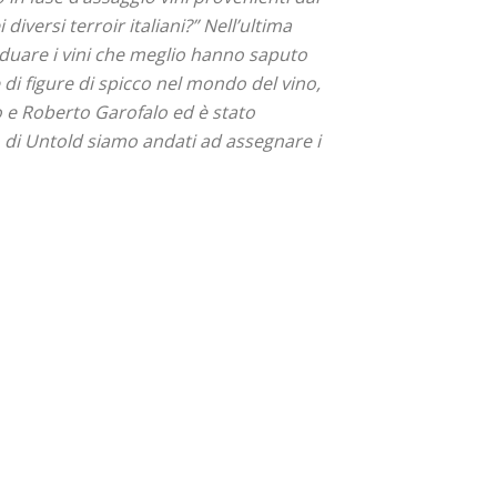
diversi terroir italiani?”
Nell’ultima
ividuare i vini che meglio hanno saputo
e di figure di spicco nel mondo del vino,
lo e Roberto Garofalo ed è stato
o di Untold siamo andati ad assegnare i