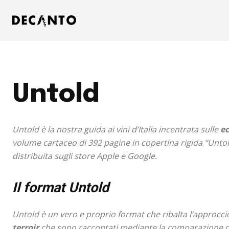
Untold
Untold è la nostra guida ai vini d’Italia incentrata sulle
ec
volume cartaceo di 392 pagine in copertina rigida
“Untol
distribuita sugli store Apple e Google.
Il format Untold
Untold è un vero e proprio format che ribalta l’approcci
terroir
che sono raccontati mediante la comparazione de