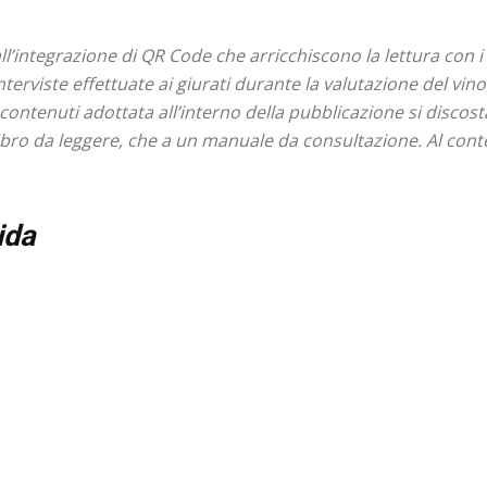
ll’integrazione di QR Code che arricchiscono la lettura con i 
nterviste effettuate ai giurati durante la valutazione del vin
ontenuti adottata all’interno della pubblicazione si discosta 
libro da leggere, che a un manuale da consultazione. Al cont
ida