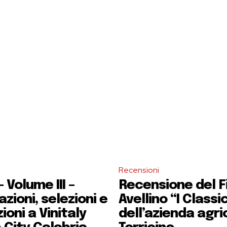
Recensioni
 Volume III –
Recensione del F
zioni, selezioni e
Avellino “I Classi
ioni a Vinitaly
dell’azienda agri