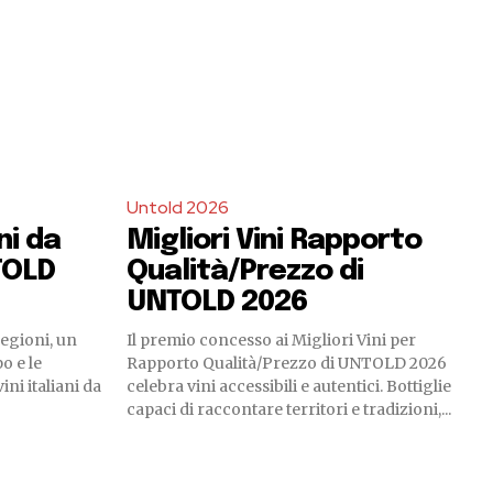
Untold 2026
ani da
Migliori Vini Rapporto
TOLD
Qualità/Prezzo di
UNTOLD 2026
regioni, un
Il premio concesso ai Migliori Vini per
o e le
Rapporto Qualità/Prezzo di UNTOLD 2026
ini italiani da
celebra vini accessibili e autentici. Bottiglie
capaci di raccontare territori e tradizioni,...