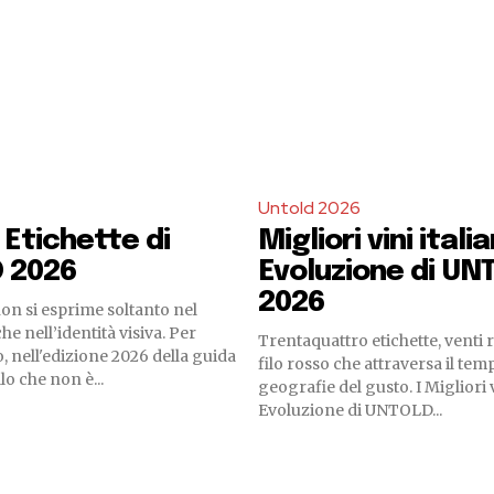
Untold 2026
 Etichette di
Migliori vini itali
 2026
Evoluzione di UN
2026
non si esprime soltanto nel
he nell’identità visiva. Per
Trentaquattro etichette, venti 
, nell'edizione 2026 della guida
filo rosso che attraversa il temp
o che non è...
geografie del gusto. I Migliori v
Evoluzione di UNTOLD...