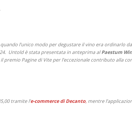
quando l’unico modo per degustare il vino era ordinarlo da
24.
Untold
è stata presentata in anteprima al
Paestum Win
 il premio
Pagine di Vite
per l’eccezionale contributo alla c
5,00 tramite l’
e-commerce di Decanto
,
mentre l’applicazio