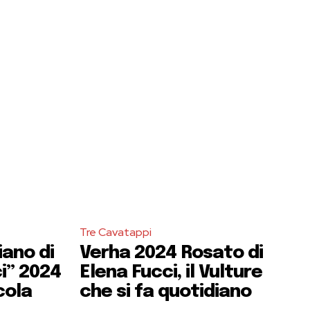
Tre Cavatappi
iano di
Verha 2024 Rosato di
ci” 2024
Elena Fucci, il Vulture
cola
che si fa quotidiano