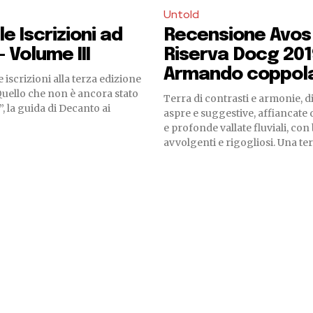
Untold
e Iscrizioni ad
Recensione Avos 
 Volume III
Riserva Docg 201
Armando coppol
 iscrizioni alla terza edizione
Quello che non è ancora stato
Terra di contrasti e armonie, 
”, la guida di Decanto ai
aspre e suggestive, affiancate 
e profonde vallate fluviali, con
avvolgenti e rigogliosi. Una terr