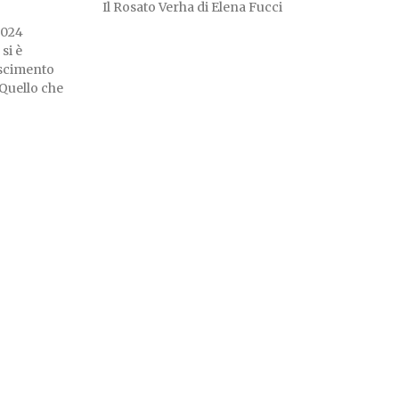
Il Rosato Verha di Elena Fucci
 2024
si è
oscimento
 Quello che