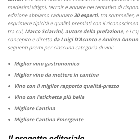
medesimi vitigni, terroir e annate nel tentativo di risp
edizione abbiamo radunato
30 esperti
, tra sommelier, e
esprimere tipicità e qualità premiati con il riconoscimen
tra cui,
Marco Sciarrini, autore della prefazione
, e i c
concepito e diretto
da Luigi D’Acunto e Andrea Annunz
seguenti premi per ciascuna categoria di vini:
Miglior vino gastronomico
Miglior vino da mettere in cantina
Vino con il miglior rapporto qualità-prezzo
Vino con l’etichetta più bella
Migliore Cantina
Migliore Cantina Emergente
Il progetto editoriale