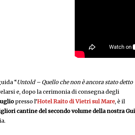
guida “
Untold – Quello che non è ancora stato detto
velarsi e, dopo la cerimonia di consegna degli
uglio
presso l’
Hotel Raito di Vietri sul Mare
, è il
gliori cantine del secondo volume della nostra Gu
ia.