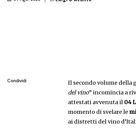
Condividi
Il secondo volume della 
del vino
” incomincia a ri
attestati avvenuta il
04 L
momento di svelare le
mi
ai distretti del vino d’Ital