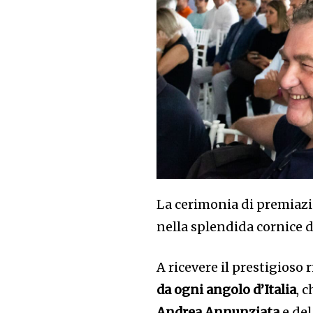
La cerimonia di premiazi
nella splendida cornice de
A ricevere il prestigios
da ogni angolo d’Italia
, 
Andrea Annunziata
e del