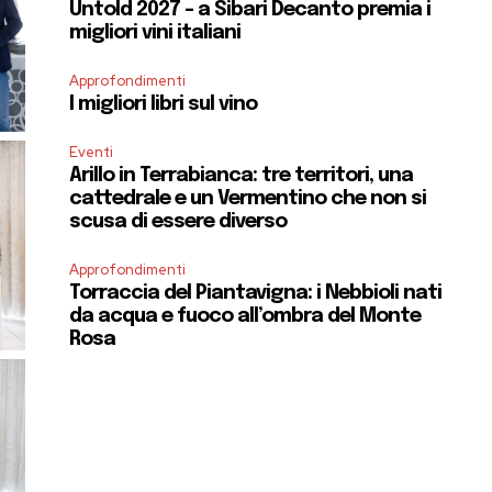
Untold 2027 – a Sibari Decanto premia i
migliori vini italiani
Approfondimenti
I migliori libri sul vino
Eventi
Arillo in Terrabianca: tre territori, una
cattedrale e un Vermentino che non si
scusa di essere diverso
Approfondimenti
Torraccia del Piantavigna: i Nebbioli nati
da acqua e fuoco all’ombra del Monte
Rosa