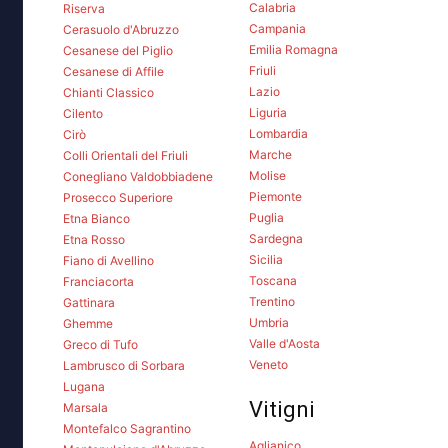
Calabria
Riserva
Campania
Cerasuolo d'Abruzzo
Emilia Romagna
Cesanese del Piglio
Friuli
Cesanese di Affile
Lazio
Chianti Classico
Liguria
Cilento
Lombardia
Cirò
Marche
Colli Orientali del Friuli
Molise
Conegliano Valdobbiadene
Piemonte
Prosecco Superiore
Puglia
Etna Bianco
Sardegna
Etna Rosso
Sicilia
Fiano di Avellino
Toscana
Franciacorta
Trentino
Gattinara
Umbria
Ghemme
Valle d'Aosta
Greco di Tufo
Veneto
Lambrusco di Sorbara
Lugana
Vitigni
Marsala
Montefalco Sagrantino
Aglianico