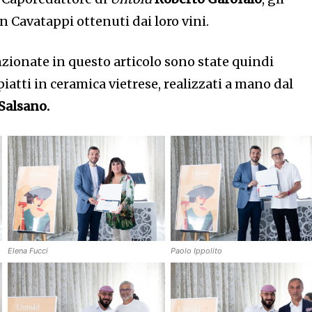
n Cavatappi ottenuti dai loro vini.
ionate in questo articolo sono state quindi
iatti in ceramica vietrese, realizzati a mano dal
Salsano.
Elena Fucci
Paolo Ippolito