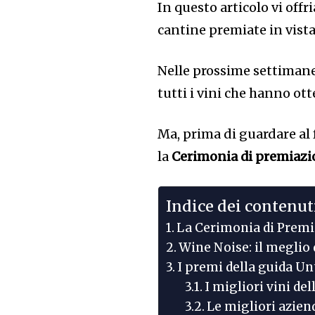
In questo articolo vi off
cantine premiate in vista
Nelle prossime settiman
tutti i vini che hanno ot
Ma, prima di guardare al 
la
Cerimonia di premiazio
Indice dei contenut
La Cerimonia di Premi
Wine Noise: il meglio 
I premi della guida Un
I migliori vini de
Le migliori azien