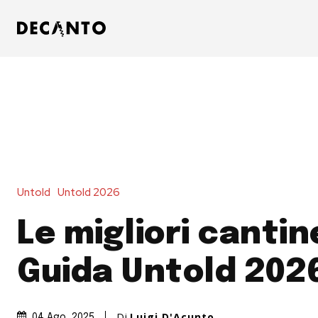
Untold
Untold 2026
Le migliori cantin
Guida Untold 202
Di
Luigi D'Acunto
04 Ago, 2025