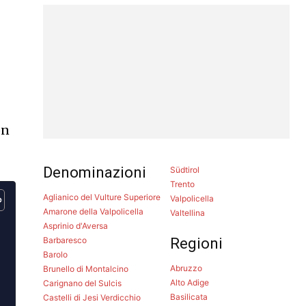
on
Denominazioni
Südtirol
Trento
Aglianico del Vulture Superiore
Valpolicella
Amarone della Valpolicella
Valtellina
Asprinio d'Aversa
Barbaresco
Regioni
Barolo
Abruzzo
Brunello di Montalcino
Alto Adige
Carignano del Sulcis
Basilicata
Castelli di Jesi Verdicchio