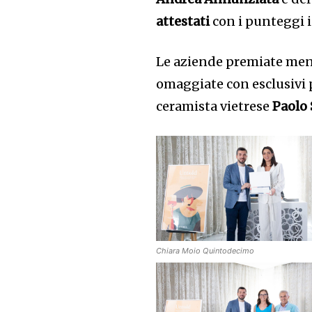
attestati
con i punteggi i
Le aziende premiate menz
omaggiate con esclusivi p
ceramista vietrese
Paolo 
Chiara Moio Quintodecimo