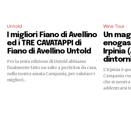
Untold
Wine Tour
I migliori Fiano di Avellino
Un mag
ed i TRE CAVATAPPI di
enogas
Fiano di Avellino Untold
Irpinia 
dintorn
Per la sesta edizione di Untold abbiamo
finalmente fatto un salto a pochi km da casa,
L’Irpinia è qu
nella nostra amata Campania, per valutare i
Campania cus
migliori...
che si mostra 
addentrarsi in