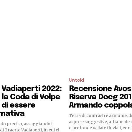
Untold
Vadiaperti 2022:
Recensione Avos 
la Coda di Volpe
Riserva Docg 201
di essere
Armando coppol
rnativa
Terra di contrasti e armonie, 
aspre e suggestive, affiancate 
o preciso, assaggiando il
e profonde vallate fluviali, con
 Traerte Vadiaperti, in cui ci