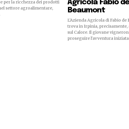
Agricola Fabio d
e per la ricchezza dei prodotti
nel settore agroalimentare,
Beaumont
.
L'Azienda Agricola di Fabio de
trova in Irpinia, precisamente,
sul Calore. Il giovane vigneron
proseguire l'avventura iniziata d