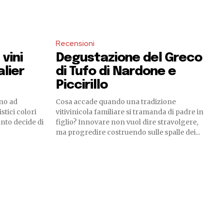
Recensioni
vini
Degustazione del Greco
lier
di Tufo di Nardone e
Piccirillo
ano ad
Cosa accade quando una tradizione
stici colori
vitivinicola familiare si tramanda di padre in
nto decide di
figlio? Innovare non vuol dire stravolgere,
ma progredire costruendo sulle spalle dei...