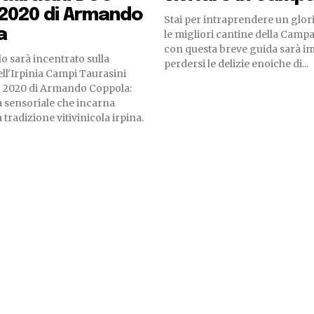
2020 di Armando
Stai per intraprendere un glori
a
le migliori cantine della Campa
con questa breve guida sarà im
o sarà incentrato sulla
perdersi le delizie enoiche di...
ll'Irpinia Campi Taurasini
 2020 di Armando Coppola:
 sensoriale che incarna
a tradizione vitivinicola irpina.