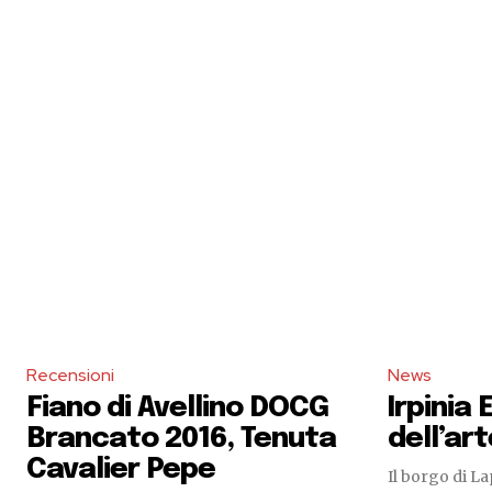
Recensioni
News
Fiano di Avellino DOCG
Irpinia 
Brancato 2016, Tenuta
dell’ar
Cavalier Pepe
Il borgo di La