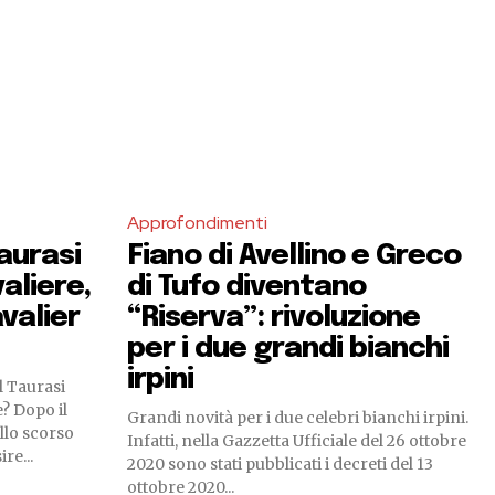
Approfondimenti
aurasi
Fiano di Avellino e Greco
aliere,
di Tufo diventano
valier
“Riserva”: rivoluzione
per i due grandi bianchi
irpini
l Taurasi
? Dopo il
Grandi novità per i due celebri bianchi irpini.
ello scorso
Infatti, nella Gazzetta Ufficiale del 26 ottobre
re...
2020 sono stati pubblicati i decreti del 13
ottobre 2020...