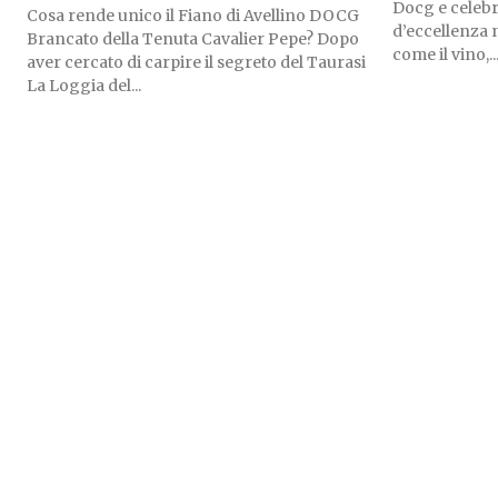
Docg e celebr
Cosa rende unico il Fiano di Avellino DOCG
d’eccellenza 
Brancato della Tenuta Cavalier Pepe? Dopo
come il vino,..
aver cercato di carpire il segreto del Taurasi
La Loggia del...