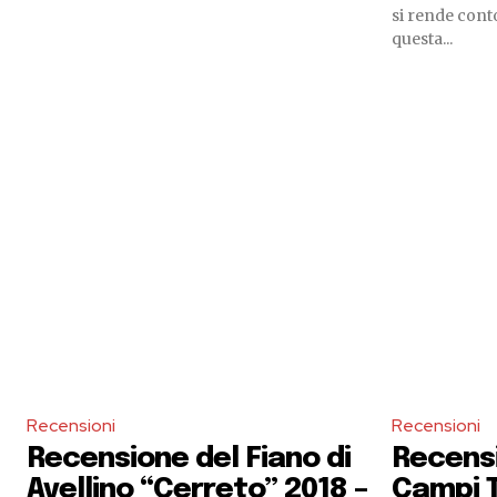
si rende conto
questa...
Recensioni
Recensioni
Recensione del Fiano di
Recensi
Avellino “Cerreto” 2018 –
Campi T