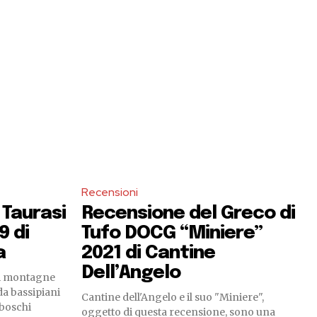
Recensioni
Taurasi
Recensione del Greco di
9 di
Tufo DOCG “Miniere”
a
2021 di Cantine
Dell’Angelo
di montagne
da bassipiani
Cantine dell'Angelo e il suo "Miniere",
 boschi
oggetto di questa recensione, sono una