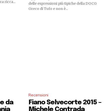
a ricca...
delle espressioni più tipiche della DOCG
Greco di Tufo e non è...
Recensioni
ne da
Fiano Selvecorte 2015 –
ania
Michele Contrada