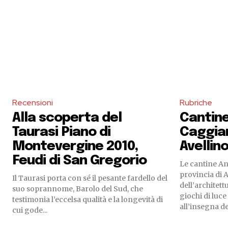
Recensioni
Rubriche
Alla scoperta del
Cantine
Taurasi Piano di
Caggian
Montevergine 2010,
Avellin
Feudi di San Gregorio
Le cantine An
provincia di 
Il Taurasi porta con sé il pesante fardello del
dell’architett
suo soprannome, Barolo del Sud, che
giochi di luc
testimonia l’eccelsa qualità e la longevità di
all’insegna del
cui gode...