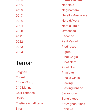
Nebbiolo
2015
Negroamaro
2016
Nerello Mascalese
2017
Nero d'Avola
2018
Nero di Troia
2019
Ormeasco
2020
Pecorino
2021
Petit Verdot
2022
Piedirosso
2023
Pigato
2024
Pinot Grigio
Terroir
Pinot Nero
Pinot Noir
Bolgheri
Primitivo
Chianti
Ribolla Gialla
Cinque Terre
Riesling
Cirò Marina
Riesling renano
Colli Tortonesi
Sagrantino
Collio
Sangiovese
Costiera Amalfitana
Sauvignon Blanc
Etna
Schiava