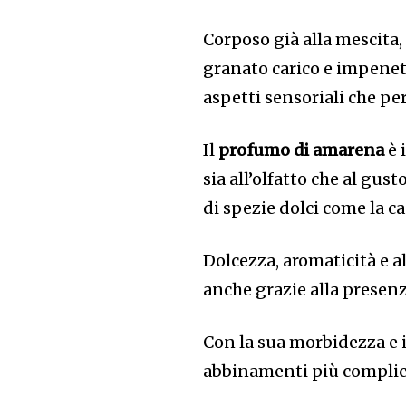
Corposo già alla mescita,
granato carico e impenetr
aspetti sensoriali che pe
Il
profumo di amarena
è 
sia all’olfatto che al gu
di spezie dolci come la c
Dolcezza, aromaticità e a
anche grazie alla presenza
Con la sua morbidezza e 
abbinamenti più complicat