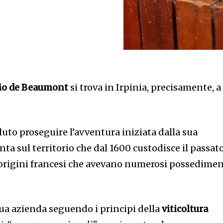
bio de Beaumont
si trova in Irpinia, precisamente, a
luto proseguire l’avventura iniziata dalla sua
nta sul territorio che dal 1600 custodisce il passat
e origini francesi che avevano numerosi possedimen
sua azienda seguendo i principi della
viticoltura