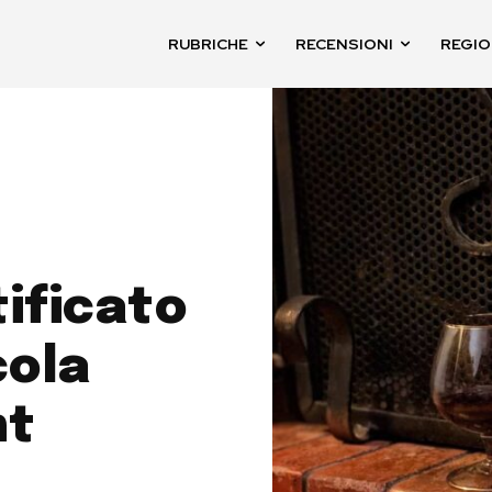
RUBRICHE
RECENSIONI
REGIO
ificato
cola
nt