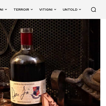
NI
TERROIR
VITIGNI
UNTOLD