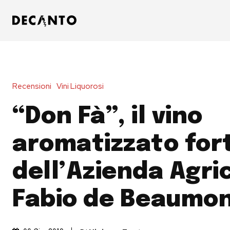
Recensioni
Vini Liquorosi
“Don Fà”, il vino
aromatizzato fort
dell’Azienda Agri
Fabio de Beaumo