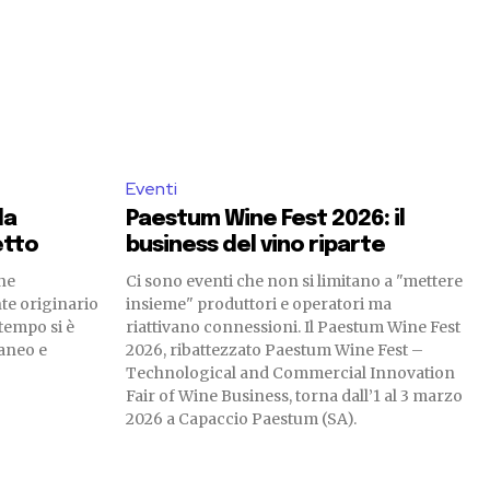
Eventi
da
Paestum Wine Fest 2026: il
etto
business del vino riparte
ine
Ci sono eventi che non si limitano a "mettere
te originario
insieme" produttori e operatori ma
tempo si è
riattivano connessioni. Il Paestum Wine Fest
aneo e
2026, ribattezzato Paestum Wine Fest –
Technological and Commercial Innovation
Fair of Wine Business, torna dall’1 al 3 marzo
2026 a Capaccio Paestum (SA).