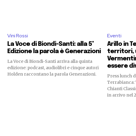
Vini Rossi
Eventi
La Voce di Biondi-Santi: alla 5°
Arillo in 
Edizione la parola è Generazioni
territori,
Vermentin
La Voce di Biondi-Santi arriva alla quinta
essere di
edizione: podcast, audiolibri e cinque autori
Holden raccontano la parola Generazioni.
Press lunch d
Terrabianca: 
Chianti Classi
in arrivo nel 