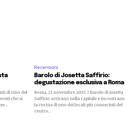
Recensioni
sta
Barolo di Josetta Saffirio:
degustazione esclusiva a Roma
nti di vino del
Roma, 21 novembre 2025. I Barolo di Josetta
Eventi che si
Saffirio arrivano nella capitale e incontrano
e...
la cucina di uno dei locali più conosciuti del
centro...