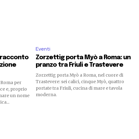
Eventi
l racconto
Zorzettig porta Myò a Roma: un
zione
pranzo tra Friuli e Trastevere
Zorzettig porta Myò a Roma, nel cuore di
Trastevere: sei calici, cinque Myò, quattro
e Roma per
portate tra Friuli, cucina di mare e tavola
ce e, proprio
moderna.
rmare un nome
ca...