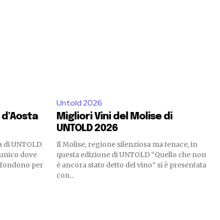
Untold 2026
e d’Aosta
Migliori Vini del Molise di
UNTOLD 2026
sta di UNTOLD
Il Molise, regione silenziosa ma tenace, in
 unico dove
questa edizione di UNTOLD “Quello che non
si fondono per
è ancora stato detto del vino” si è presentata
con...