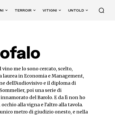
NI
TERROIR
VITIGNI
UNTOLD
ofalo
 vino me lo sono cercato, scelto,
 la laurea in Economia e Management,
e dell'Audiovisivo e il diploma di
Sommelier, poi una serie di
innamorato del Barolo. E da lì non ho
occhio alla vigna e l'altro alla tavola.
unico metro di giudizio onesto, e nella