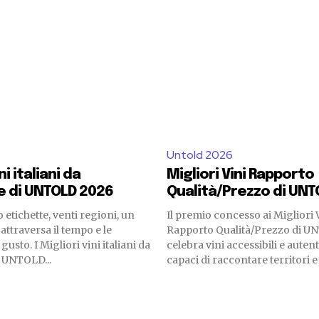
Untold 2026
ni italiani da
Migliori Vini Rapporto
e di UNTOLD 2026
Qualità/Prezzo di UN
etichette, venti regioni, un
Il premio concesso ai Migliori 
 attraversa il tempo e le
Rapporto Qualità/Prezzo di 
gusto. I Migliori vini italiani da
celebra vini accessibili e autenti
 UNTOLD...
capaci di raccontare territori e t