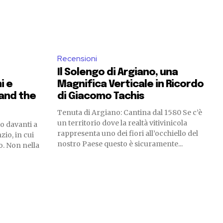
Recensioni
Il Solengo di Argiano, una
i e
Magnifica Verticale in Ricordo
 and the
di Giacomo Tachis
Tenuta di Argiano: Cantina dal 1580 Se c’è
un territorio dove la realtà vitivinicola
o davanti a
rappresenta uno dei fiori all’occhiello del
nzio, in cui
nostro Paese questo è sicuramente...
o. Non nella