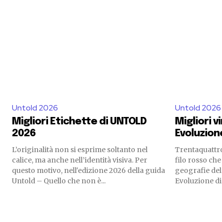
Untold 2026
Untold 2026
Migliori Etichette di UNTOLD
Migliori vi
2026
Evoluzion
L’originalità non si esprime soltanto nel
Trentaquattro 
calice, ma anche nell’identità visiva. Per
filo rosso che
questo motivo, nell'edizione 2026 della guida
geografie del 
Untold – Quello che non è...
Evoluzione di