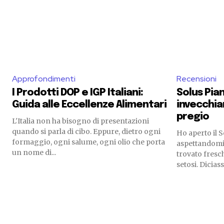
Approfondimenti
Recensioni
I Prodotti DOP e IGP Italiani:
Solus Pia
Guida alle Eccellenze Alimentari
invecchia
pregio
L'Italia non ha bisogno di presentazioni
quando si parla di cibo. Eppure, dietro ogni
Ho aperto il 
formaggio, ogni salume, ogni olio che porta
aspettandomi
un nome di...
trovato fresch
setosi. Dicias