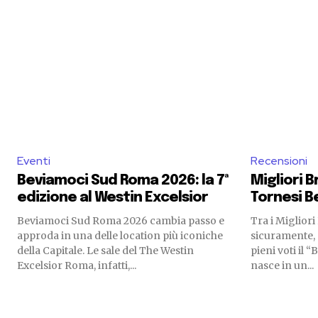
Eventi
Recensioni
Beviamoci Sud Roma 2026: la 7ª
Migliori B
edizione al Westin Excelsior
Tornesi 
Beviamoci Sud Roma 2026 cambia passo e
Tra i Miglior
approda in una delle location più iconiche
sicuramente, 
della Capitale. Le sale del The Westin
pieni voti il
Excelsior Roma, infatti,...
nasce in un...