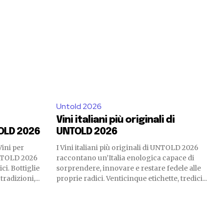
Untold 2026
Vini italiani più originali di
TOLD 2026
UNTOLD 2026
Vini per
I Vini italiani più originali di UNTOLD 2026
UNTOLD 2026
raccontano un’Italia enologica capace di
ci. Bottiglie
sorprendere, innovare e restare fedele alle
radizioni,...
proprie radici. Venticinque etichette, tredici...