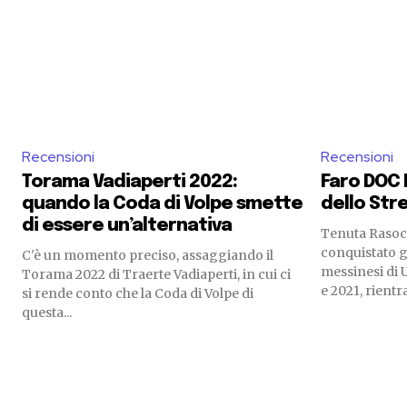
Recensioni
Recensioni
Torama Vadiaperti 2022:
Faro DOC 
quando la Coda di Volpe smette
dello Stre
di essere un’alternativa
Tenuta Rasoc
conquistato g
C'è un momento preciso, assaggiando il
messinesi di 
Torama 2022 di Traerte Vadiaperti, in cui ci
e 2021, rientr
si rende conto che la Coda di Volpe di
questa...