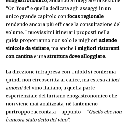
enogastronomico
, andando a integrare la sezione
“On Tour” e quella dedicata agli assaggi in un
unico grande capitolo con
focus regionale
,
rendendo ancora più efficace la consultazione del
volume. I nuovissimi itinerari proposti nella
guida proporranno non solo le migliori
aziende
vinicole da visitare
, ma anche i
migliori ristoranti
con cantina
e una
struttura dove alloggiare
.
La direzione intrapresa con Untold si conferma
quindi non circoscritta al calice, ma estesa ai
loci
amoeni
del vino italiano, a quella parte
esperienziale del turismo enogastronomico che
non viene mai analizzata, nè tantomeno
purtroppo raccontata – appunto –
“Quello che non
è ancora stato detto del vino”
.