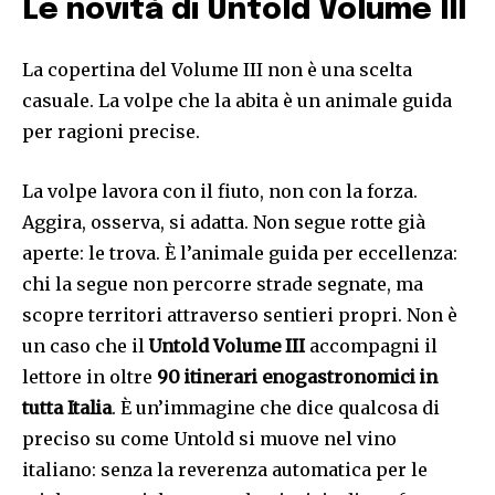
Le novità di Untold Volume III
La copertina del Volume III non è una scelta
casuale. La volpe che la abita è un animale guida
per ragioni precise.
La volpe lavora con il fiuto, non con la forza.
Aggira, osserva, si adatta. Non segue rotte già
aperte: le trova. È l’animale guida per eccellenza:
chi la segue non percorre strade segnate, ma
scopre territori attraverso sentieri propri. Non è
un caso che il
Untold Volume III
accompagni il
lettore in oltre
90 itinerari enogastronomici in
tutta Italia
. È un’immagine che dice qualcosa di
preciso su come Untold si muove nel vino
italiano: senza la reverenza automatica per le