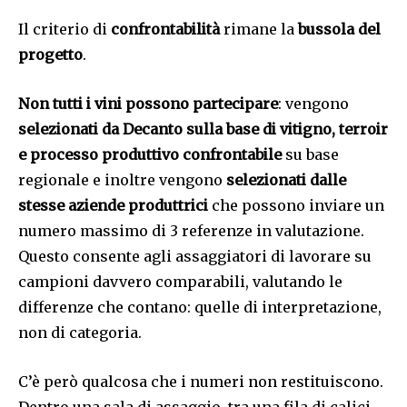
Il criterio di
confrontabilità
rimane la
bussola del
progetto
.
Non tutti i vini possono partecipare
: vengono
selezionati da Decanto sulla base di vitigno, terroir
e processo produttivo confrontabile
su base
regionale e inoltre vengono
selezionati dalle
stesse aziende produttrici
che possono inviare un
numero massimo di 3 referenze in valutazione.
Questo consente agli assaggiatori di lavorare su
campioni davvero comparabili, valutando le
differenze che contano: quelle di interpretazione,
non di categoria.
C’è però qualcosa che i numeri non restituiscono.
Dentro una sala di assaggio, tra una fila di calici