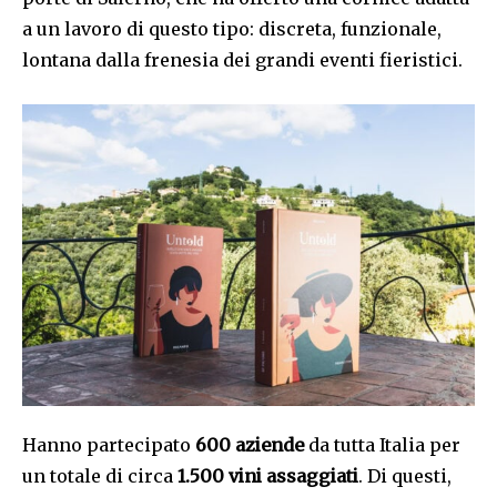
a un lavoro di questo tipo: discreta, funzionale,
lontana dalla frenesia dei grandi eventi fieristici.
Hanno partecipato
600 aziende
da tutta Italia per
un totale di circa
1.500 vini assaggiati
. Di questi,