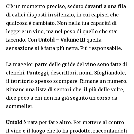
C’è un momento preciso, seduto davanti a una fila
di calici disposti in silenzio, in cui capisci che
qualcosa è cambiato. Non nella tua capacità di
leggere un vino, ma nel peso di quello che stai
facendo. Con
Untold – Volume III
quella
sensazione si è fatta più netta. Più responsabile.
La maggior parte delle guide del vino sono fatte di
elenchi. Punteggi, descrittori, nomi. Sfogliandole,
il territorio spesso scompare. Rimane un numero.
Rimane una lista di sentori che, il più delle volte,
dice poco a chi non ha già seguito un corso da
sommelier.
Untold
è nata per fare altro. Per mettere al centro
il vino e il luogo che lo ha prodotto, raccontandoli