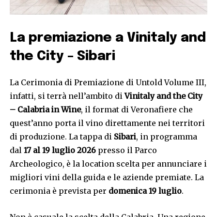
La premiazione a Vinitaly and
the City – Sibari
La Cerimonia di Premiazione di Untold Volume III,
infatti, si terrà nell’ambito di
Vinitaly and the City
– Calabria in Wine
, il format di Veronafiere che
quest’anno porta il vino direttamente nei territori
di produzione. La tappa di
Sibari
, in programma
dal
17 al 19 luglio 2026
presso il Parco
Archeologico, è la location scelta per annunciare i
migliori vini della guida e le aziende premiate. La
cerimonia è prevista per
domenica 19 luglio
.
Non è casuale la scelta della Calabria. Una regione