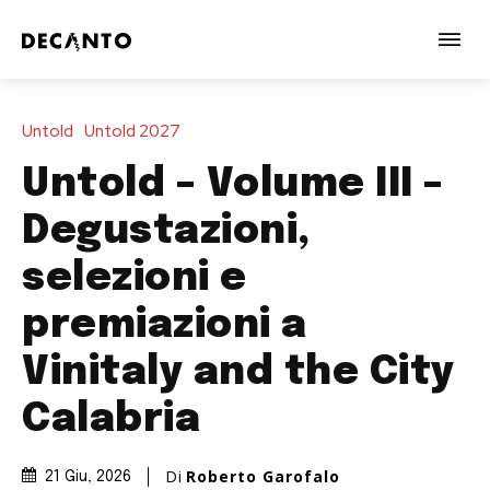
Untold
Untold 2027
Untold – Volume III –
Degustazioni,
selezioni e
premiazioni a
Vinitaly and the City
Calabria
Di
Roberto Garofalo
21 Giu, 2026