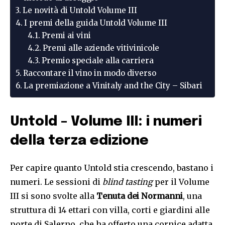
Le novità di Untold Volume III
I premi della guida Untold Volume III
Premi ai vini
Premi alle aziende vitivinicole
Premio speciale alla carriera
Raccontare il vino in modo diverso
La premiazione a Vinitaly and the City – Sibari
Untold – Volume III: i numeri
della terza edizione
Per capire quanto Untold stia crescendo, bastano i
numeri. Le sessioni di
blind tasting
per il Volume
III si sono svolte alla
Tenuta dei Normanni
, una
struttura di 14 ettari con villa, corti e giardini alle
porte di Salerno, che ha offerto una cornice adatta