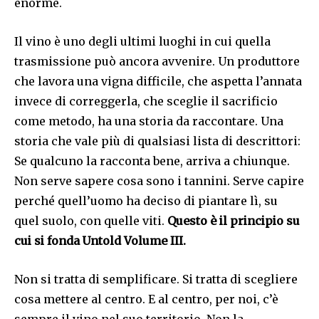
enorme.
Il vino è uno degli ultimi luoghi in cui quella
trasmissione può ancora avvenire. Un produttore
che lavora una vigna difficile, che aspetta l’annata
invece di correggerla, che sceglie il sacrificio
come metodo, ha una storia da raccontare. Una
storia che vale più di qualsiasi lista di descrittori:
Se qualcuno la racconta bene, arriva a chiunque.
Non serve sapere cosa sono i tannini. Serve capire
perché quell’uomo ha deciso di piantare lì, su
quel suolo, con quelle viti.
Questo è il principio su
cui si fonda Untold Volume III.
Non si tratta di semplificare. Si tratta di scegliere
cosa mettere al centro. E al centro, per noi, c’è
sempre il vino nel suo territorio. Non la