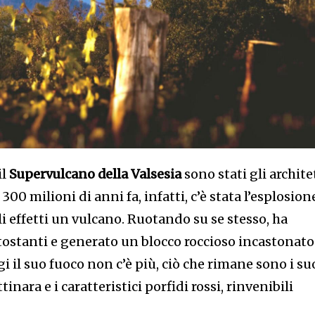
il
Supervulcano della Valsesia
sono stati gli archite
 300 milioni di anni fa, infatti, c’è stata l’esplosion
gli effetti un vulcano. Ruotando su se stesso, ha
ttostanti e generato un blocco roccioso incastonato
gi il suo fuoco non c’è più, ciò che rimane sono i su
ttinara e i caratteristici porfidi rossi, rinvenibili