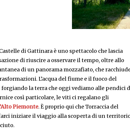
 Castelle di Gattinara è uno spettacolo che lascia
sazione di riuscire a osservare il tempo, oltre allo
tantanea di un panorama mozzafiato, che racchiud
trasformazioni. L’acqua del fiume e il fuoco del
, forgiando la terra che oggi vediamo alle pendici d
ice così particolare, le viti ci regalano gli
l’Alto Piemonte
. È proprio qui che Torraccia del
arci iniziare il viaggio alla scoperta di un territori
ciuto.