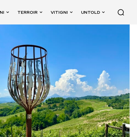
NI
TERROIR
VITIGNI
UNTOLD