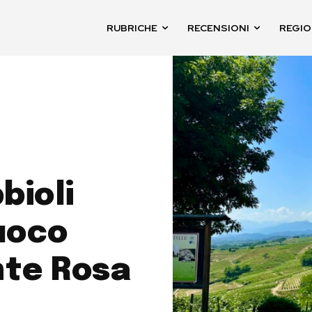
RUBRICHE
RECENSIONI
REGIO
bioli
uoco
nte Rosa