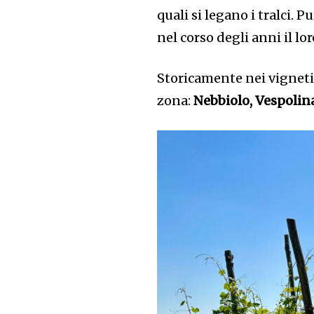
quali si legano i tralci.
nel corso degli anni il l
Storicamente nei vigneti 
zona:
Nebbiolo, Vespolina