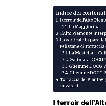
Indice dei contenut
I terroir dell’Alto Pie
La Maggiorina
L’Alto Piemonte interp
La verticale in para
Pelizzane di Torraccia
La Mostella – Col
Gattinara DOCG 2
Ghemme DOCG Vign
Ghemme DOCG 2
Torraccia del Piantavi
novaresi
I terroir dell’A