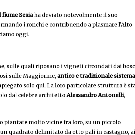
l fiume Sesia
ha deviato notevolmente il suo
formando i ronchi e contribuendo a plasmare l’Alto
ciamo oggi.
 sulle quali riposano i vigneti circondati dai bosc
posi sulle Maggiorine,
antico e tradizionale
sistema
mpiegato solo qui. La loro particolare struttura è st
lo dal celebre architetto
Alessandro Antonelli
,
o piantate molto vicine fra loro, su un piccolo
un quadrato delimitato da otto pali in castagno, a