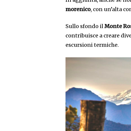
morenico
, con un’alta c
Sullo sfondo il
Monte Ro
contribuisce a creare div
escursioni termiche.