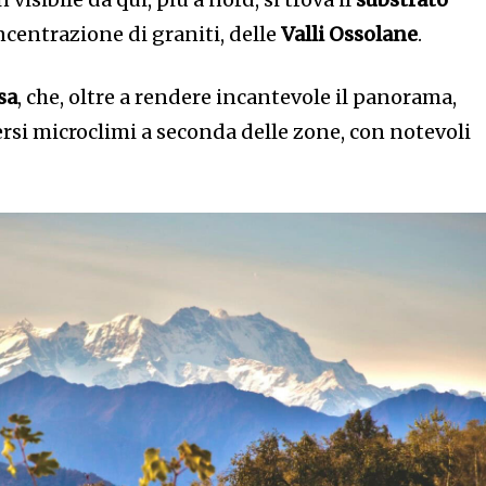
oncentrazione di graniti, delle
Valli Ossolane
.
sa
, che, oltre a rendere incantevole il panorama,
ersi microclimi a seconda delle zone, con notevoli