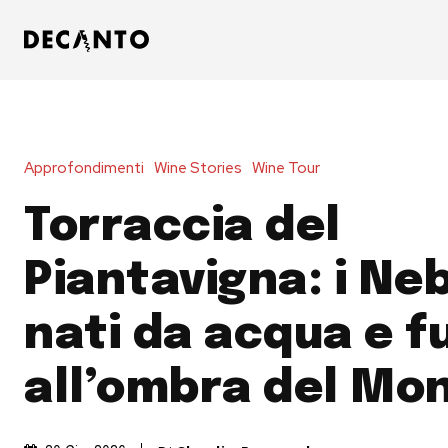
Approfondimenti
Wine Stories
Wine Tour
Torraccia del
Piantavigna: i Neb
nati da acqua e f
all’ombra del Mo