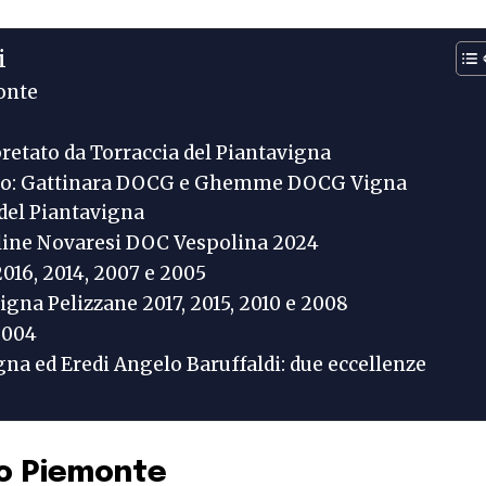
i
monte
retato da Torraccia del Piantavigna
llelo: Gattinara DOCG e Ghemme DOCG Vigna
 del Piantavigna
line Novaresi DOC Vespolina 2024
016, 2014, 2007 e 2005
a Pelizzane 2017, 2015, 2010 e 2008
004
gna ed Eredi Angelo Baruffaldi: due eccellenze
lto Piemonte