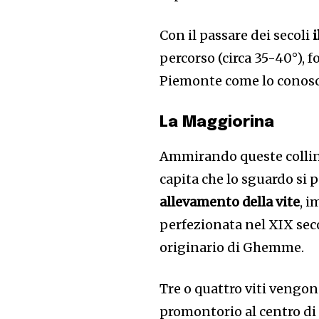
Con il passare dei secoli
i
percorso (circa 35-40°), 
Piemonte come lo conos
La Maggiorina
Ammirando queste colline,
capita che lo sguardo si 
allevamento della vite
, i
perfezionata nel XIX seco
originario di Ghemme.
Tre o quattro viti vengon
promontorio al centro di 