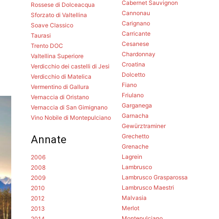
Cabernet Sauvignon
Rossese di Dolceacqua
Cannonau
Sforzato di Valtellina
Carignano
Soave Classico
Carricante
Taurasi
Cesanese
Trento DOC
Chardonnay
Valtellina Superiore
Croatina
Verdicchio dei castelli di Jesi
Dolcetto
Verdicchio di Matelica
Fiano
Vermentino di Gallura
Friulano
Vernaccia di Oristano
Garganega
Vernaccia di San Gimignano
Garnacha
Vino Nobile di Montepulciano
Gewürztraminer
Grechetto
Annate
Grenache
Lagrein
2006
Lambrusco
2008
Lambrusco Grasparossa
2009
Lambrusco Maestri
2010
Malvasia
2012
Merlot
2013
Montepulciano
2014