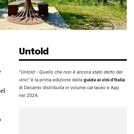
Untold
e
"Untold - Quello che non è ancora stato detto del
vino"
è la prima edizione della
guida ai vini d'Italia
di Decanto distribuita in volume cartaceo e App
el
nel 2024.
o