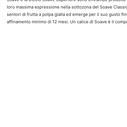
loro massima espressione nella sottozona del Soave Classico.
sentori di frutta a polpa gialla ed emerge per il suo gusto 
affinamento minimo di 12 mesi. Un calice di Soave è il compag