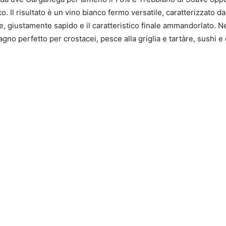
 Il risultato è un vino bianco fermo versatile, caratterizzato da
fine, giustamente sapido e il caratteristico finale ammandorlato
no perfetto per crostacei, pesce alla griglia e tartàre, sushi e