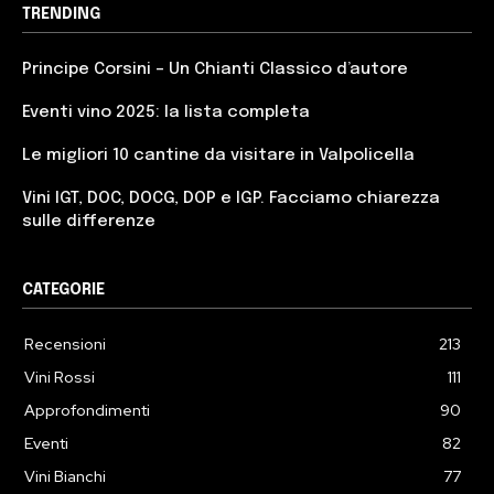
TRENDING
Principe Corsini – Un Chianti Classico d’autore
Eventi vino 2025: la lista completa
Le migliori 10 cantine da visitare in Valpolicella
Vini IGT, DOC, DOCG, DOP e IGP. Facciamo chiarezza
sulle differenze
CATEGORIE
Recensioni
213
Vini Rossi
111
Approfondimenti
90
Eventi
82
Vini Bianchi
77