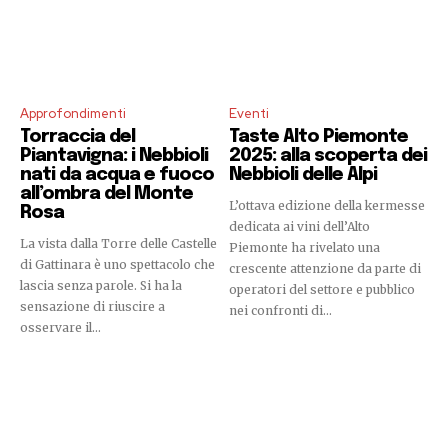
Approfondimenti
Eventi
Torraccia del
Taste Alto Piemonte
Piantavigna: i Nebbioli
2025: alla scoperta dei
nati da acqua e fuoco
Nebbioli delle Alpi
all’ombra del Monte
L’ottava edizione della kermesse
Rosa
dedicata ai vini dell’Alto
La vista dalla Torre delle Castelle
Piemonte ha rivelato una
di Gattinara è uno spettacolo che
crescente attenzione da parte di
lascia senza parole. Si ha la
operatori del settore e pubblico
sensazione di riuscire a
nei confronti di...
osservare il...