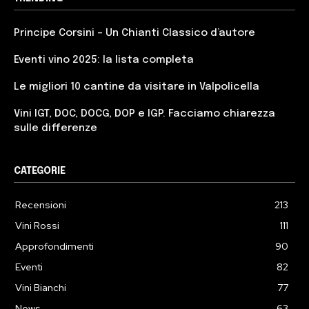
Principe Corsini – Un Chianti Classico d’autore
Eventi vino 2025: la lista completa
Le migliori 10 cantine da visitare in Valpolicella
Vini IGT, DOC, DOCG, DOP e IGP. Facciamo chiarezza
sulle differenze
CATEGORIE
Recensioni
213
Vini Rossi
111
Approfondimenti
90
Eventi
82
Vini Bianchi
77
News
63