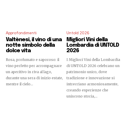
Approfondimenti
Untold 2026
Valtènesi, il vino di una
Migliori Vini della
notte simbolo della
Lombardia di UNTOLD
dolce vita
2026
Rosa, profumato e saporoso: il
I Migliori Vini della Lombardia
vino perfetto per accompagnare
di UNTOLD 2026 celebrano un
un aperitivo in riva al lago,
patrimonio unico, dove
durante una sera di inizio estate,
tradizione e innovazione si
mentre il cielo...
intrecciano armoniosamente,
creando esperienze che
uniscono storia,...