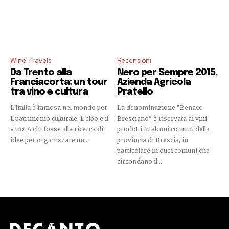
Wine Travels
Recensioni
Da Trento alla
Nero per Sempre 2015,
Franciacorta: un tour
Azienda Agricola
tra vino e cultura
Pratello
L'Italia è famosa nel mondo per
La denominazione “Benaco
il patrimonio culturale, il cibo e il
Bresciano” è riservata ai vini
vino. A chi fosse alla ricerca di
prodotti in alcuni comuni della
idee per organizzare un...
provincia di Brescia, in
particolare in quei comuni che
circondano il...