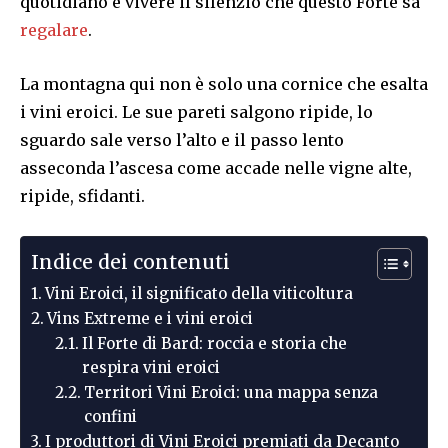
quotidiano e vivere il silenzio che questo Forte sa
regalare
.
La montagna qui non è solo una cornice che esalta
i vini eroici. Le sue pareti salgono ripide, lo
sguardo sale verso l’alto e il passo lento
asseconda l’ascesa come accade nelle vigne alte,
ripide, sfidanti.
Indice dei contenuti
Vini Eroici, il significato della viticoltura
Vins Extreme e i vini eroici
Il Forte di Bard: roccia e storia che
respira vini eroici
Territori Vini Eroici: una mappa senza
confini
I produttori di Vini Eroici premiati da Decanto