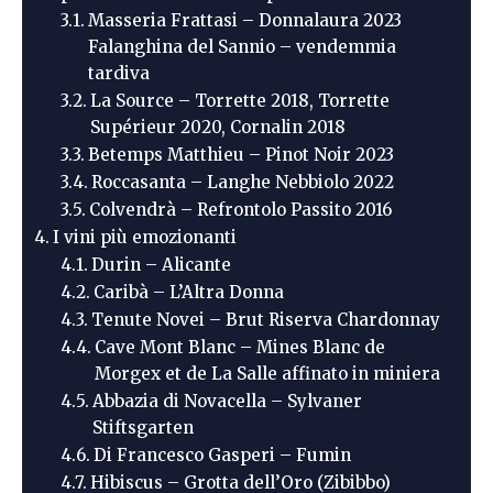
Masseria Frattasi – Donnalaura 2023
Falanghina del Sannio – vendemmia
tardiva
La Source – Torrette 2018, Torrette
Supérieur 2020, Cornalin 2018
Betemps Matthieu – Pinot Noir 2023
Roccasanta – Langhe Nebbiolo 2022
Colvendrà – Refrontolo Passito 2016
I vini più emozionanti
Durin – Alicante
Caribà – L’Altra Donna
Tenute Novei – Brut Riserva Chardonnay
Cave Mont Blanc – Mines Blanc de
Morgex et de La Salle affinato in miniera
Abbazia di Novacella – Sylvaner
Stiftsgarten
Di Francesco Gasperi – Fumin
Hibiscus – Grotta dell’Oro (Zibibbo)