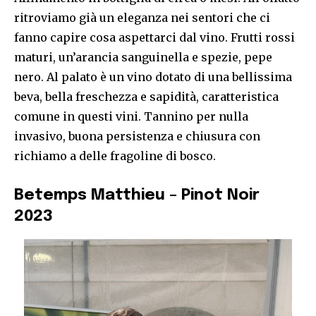
ritroviamo già un eleganza nei sentori che ci
fanno capire cosa aspettarci dal vino. Frutti rossi
maturi, un’arancia sanguinella e spezie, pepe
nero. Al palato è un vino dotato di una bellissima
beva, bella freschezza e sapidità, caratteristica
comune in questi vini. Tannino per nulla
invasivo, buona persistenza e chiusura con
richiamo a delle fragoline di bosco.
Betemps Matthieu – Pinot Noir
2023