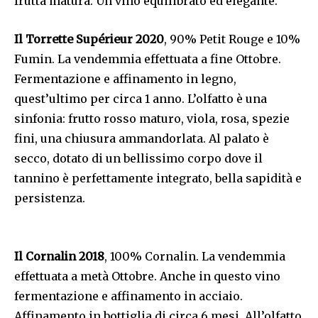
frutta matura. Un vino equilibrato ed elegante.
Il Torrette Supérieur 2020
, 90% Petit Rouge e 10%
Fumin. La vendemmia effettuata a fine Ottobre.
Fermentazione e affinamento in legno,
quest’ultimo per circa 1 anno. L’olfatto è una
sinfonia: frutto rosso maturo, viola, rosa, spezie
fini, una chiusura ammandorlata. Al palato è
secco, dotato di un bellissimo corpo dove il
tannino è perfettamente integrato, bella sapidità e
persistenza.
Il Cornalin 2018
, 100% Cornalin. La vendemmia
effettuata a metà Ottobre. Anche in questo vino
fermentazione e affinamento in acciaio.
Affinamento in bottiglia di circa 6 mesi. All’olfatto