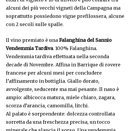
alcuni dei più vecchi vigneti della Campagna ma
soprattutto possiedono vigne prefilossera, alcune
con 2 secoli sulle spalle.
Il vino premiato è una
Falanghina del Sannio
Vendemmia Tardiva
. 100% Falanghina.
Vendemmia tardiva effettuata nella seconda
decade di Novembre. Affina in Barrique di rovere
francese per alcuni mesi per concludere
l’affinamento in bottiglia. Giallo dorato,
avvolgente, seducente ma mai pesante. Il naso è
ampio: albicocca matura, miele chiaro, zagara,
scorza d’arancia, camomilla, litchi.
Al palato è sorprendente: dolcezza controllata
sorretta da una freschezza precisa, un tocco
minerale che slancia il sorso. Una vendemmia