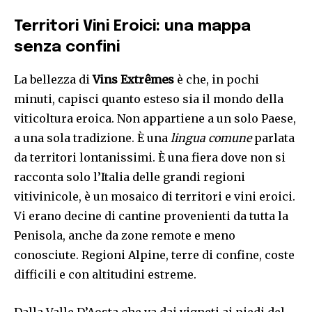
Territori Vini Eroici: una mappa
senza confini
La bellezza di
Vins Extrêmes
è che, in pochi
minuti, capisci quanto esteso sia il mondo della
viticoltura eroica. Non appartiene a un solo Paese,
a una sola tradizione. È una
lingua comune
parlata
da territori lontanissimi. È una fiera dove non si
racconta solo l’Italia delle grandi regioni
vitivinicole, è un mosaico di territori e vini eroici.
Vi erano decine di cantine provenienti da tutta la
Penisola, anche da zone remote e meno
conosciute. Regioni Alpine, terre di confine, coste
difficili e con altitudini estreme.