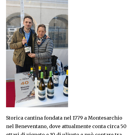
Storica cantina fondata nel 1779 a Montesarchio
nel Beneventano, dove attualmente conta circa 50
ettari di vigneto e 10 di uliveto e può contare tra