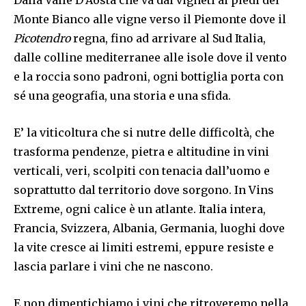
Dalla Valle D’Aosta che va dai vigneti ai piedi del
Monte Bianco alle vigne verso il Piemonte dove il
Picotendro
regna, fino ad arrivare al Sud Italia,
dalle colline mediterranee alle isole dove il vento
e la roccia sono padroni, ogni bottiglia porta con
sé una geografia, una storia e una sfida.
E’ la viticoltura che si nutre delle difficoltà, che
trasforma pendenze, pietra e altitudine in vini
verticali, veri, scolpiti con tenacia dall’uomo e
soprattutto dal territorio dove sorgono. In Vins
Extreme, ogni calice è un atlante. Italia intera,
Francia, Svizzera, Albania, Germania, luoghi dove
la vite cresce ai limiti estremi, eppure resiste e
lascia parlare i vini che ne nascono.
E non dimentichiamo i vini che ritroveremo nella