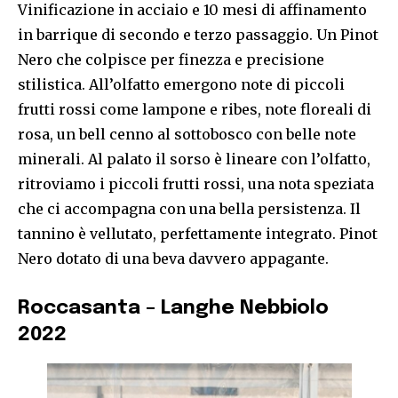
Vinificazione in acciaio e 10 mesi di affinamento
in barrique di secondo e terzo passaggio. Un Pinot
Nero che colpisce per finezza e precisione
stilistica. All’olfatto emergono note di piccoli
frutti rossi come lampone e ribes, note floreali di
rosa, un bell cenno al sottobosco con belle note
minerali. Al palato il sorso è lineare con l’olfatto,
ritroviamo i piccoli frutti rossi, una nota speziata
che ci accompagna con una bella persistenza. Il
tannino è vellutato, perfettamente integrato. Pinot
Nero dotato di una beva davvero appagante.
Roccasanta – Langhe Nebbiolo
2022