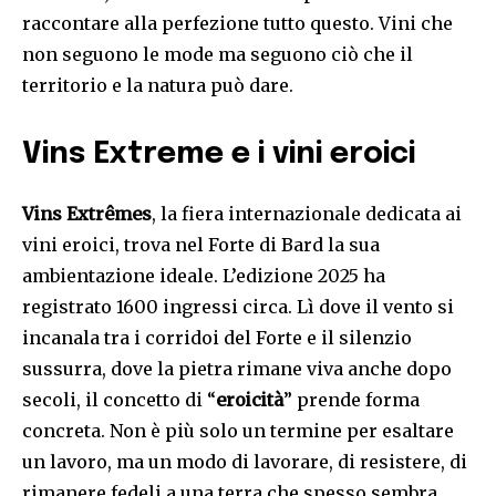
raccontare alla perfezione tutto questo. Vini che
non seguono le mode ma seguono ciò che il
territorio e la natura può dare.
Vins Extreme e i vini eroici
Vins Extrêmes
, la fiera internazionale dedicata ai
vini eroici, trova nel Forte di Bard la sua
ambientazione ideale. L’edizione 2025 ha
registrato 1600 ingressi circa. Lì dove il vento si
incanala tra i corridoi del Forte e il silenzio
sussurra, dove la pietra rimane viva anche dopo
secoli, il concetto di “
eroicità
” prende forma
concreta. Non è più solo un termine per esaltare
un lavoro, ma un modo di lavorare, di resistere, di
rimanere fedeli a una terra che spesso sembra