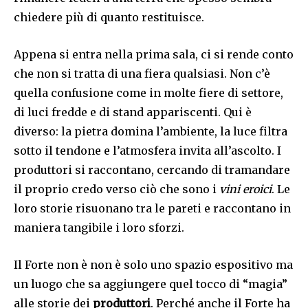
chiedere più di quanto restituisce.
Appena si entra nella prima sala, ci si rende conto
che non si tratta di una fiera qualsiasi. Non c’è
quella confusione come in molte fiere di settore,
di luci fredde e di stand appariscenti. Qui è
diverso: la pietra domina l’ambiente, la luce filtra
sotto il tendone e l’atmosfera invita all’ascolto. I
produttori si raccontano, cercando di tramandare
il proprio credo verso ciò che sono i
vini eroici
. Le
loro storie risuonano tra le pareti e raccontano in
maniera tangibile i loro sforzi.
Il Forte non è non è solo uno spazio espositivo ma
un luogo che sa aggiungere quel tocco di “magia”
alle storie dei
produttori
. Perché anche il Forte ha