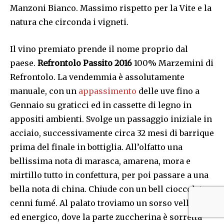
Manzoni Bianco. Massimo rispetto per la Vite e la
natura che circonda i vigneti.
Il vino premiato prende il nome proprio dal
paese.
Refrontolo Passito 2016
100% Marzemini di
Refrontolo. La vendemmia è assolutamente
manuale, con un
appassimento
delle uve fino a
Gennaio su graticci ed in cassette di legno in
appositi ambienti. Svolge un passaggio iniziale in
acciaio, successivamente circa 32 mesi di barrique
prima del finale in bottiglia. All’olfatto una
bellissima nota di marasca, amarena, mora e
mirtillo tutto in confettura, per poi passare a una
bella nota di china. Chiude con un bell cioccolato e
cenni fumé. Al palato troviamo un sorso vellutato
ed energico, dove la parte zuccherina è sorretta