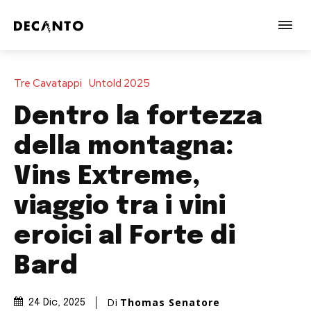
Tre Cavatappi
Untold 2025
Dentro la fortezza
della montagna:
Vins Extreme,
viaggio tra i vini
eroici al Forte di
Bard
Di
Thomas Senatore
24 Dic, 2025