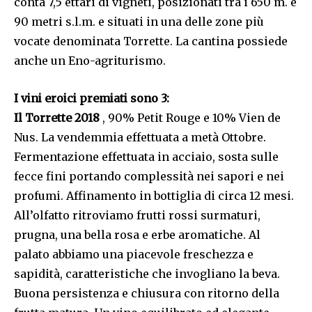
conta 7,5 ettari di vigneti, posizionati tra i 650 m. e
90 metri s.l.m. e situati in una delle zone più
vocate denominata Torrette. La cantina possiede
anche un Eno-agriturismo.
I vini eroici premiati sono 3:
Il Torrette 2018
, 90% Petit Rouge e 10% Vien de
Nus. La vendemmia effettuata a metà Ottobre.
Fermentazione effettuata in acciaio, sosta sulle
fecce fini portando complessità nei sapori e nei
profumi. Affinamento in bottiglia di circa 12 mesi.
All’olfatto ritroviamo frutti rossi surmaturi,
prugna, una bella rosa e erbe aromatiche. Al
palato abbiamo una piacevole freschezza e
sapidità, caratteristiche che invogliano la beva.
Buona persistenza e chiusura con ritorno della