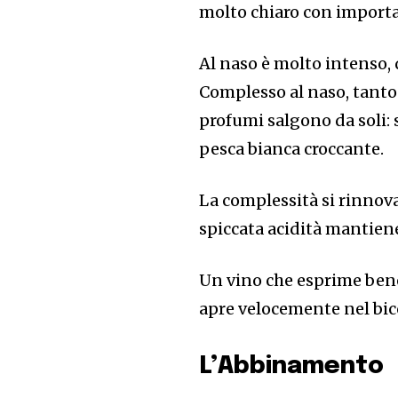
molto chiaro con importan
Al naso è molto intenso, 
Complesso al naso, tanto
profumi salgono da soli: si
pesca bianca croccante.
La complessità si rinnova
spiccata acidità mantiene
Un vino che esprime bene i
apre velocemente nel bicc
L’Abbinamento