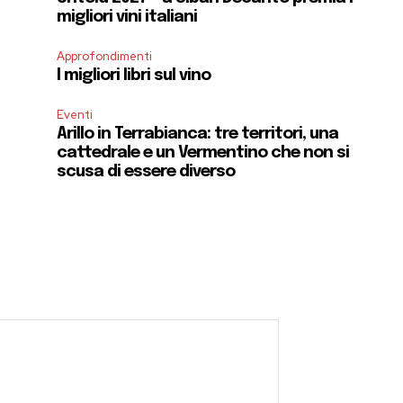
migliori vini italiani
Approfondimenti
I migliori libri sul vino
Eventi
Arillo in Terrabianca: tre territori, una
cattedrale e un Vermentino che non si
scusa di essere diverso