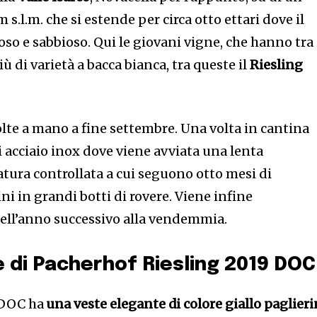
s.l.m. che si estende per circa otto ettari dove il
oso e sabbioso. Qui le giovani vigne, che hanno tra 
iù di varietà a bacca bianca, tra queste il
Riesling
lte a mano a fine settembre. Una volta in cantina
 acciaio inox dove viene avviata una lenta
ura controllata a cui seguono otto mesi di
ni in grandi botti di rovere. Viene infine
ell’anno successivo alla vendemmia.
 di Pacherhof Riesling 2019 DOC
 DOC ha
una veste elegante di colore giallo paglier