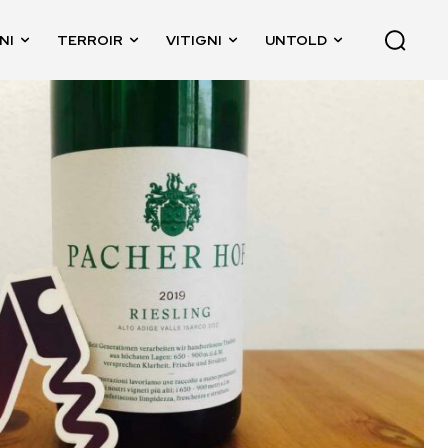
NI
TERROIR
VITIGNI
UNTOLD