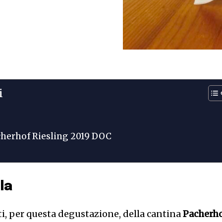
i
cherhof Riesling 2019 DOC
la
ti, per questa degustazione, della cantina
Pacherh