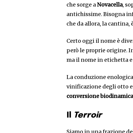
che sorge a
Novacella
, so
antichissime. Bisogna infa
che da allora, la cantina,
Certo oggi il nome è div
però le proprie origine. 
ma il nome in etichetta e
La conduzione enologica è
vinificazione degli otto 
conversione biodinamic
Il
Terroir
Siamo in una frazione de