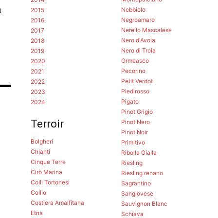
a
Nebbiolo
2015
Negroamaro
2016
Nerello Mascalese
2017
Nero d'Avola
2018
Nero di Troia
2019
Ormeasco
2020
Pecorino
2021
Petit Verdot
2022
Piedirosso
2023
Pigato
2024
Pinot Grigio
Terroir
Pinot Nero
Pinot Noir
Bolgheri
Primitivo
Chianti
Ribolla Gialla
Cinque Terre
Riesling
Cirò Marina
Riesling renano
Colli Tortonesi
Sagrantino
Collio
Sangiovese
Costiera Amalfitana
Sauvignon Blanc
Etna
Schiava