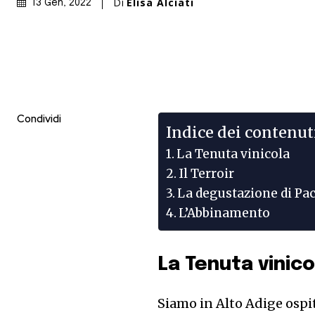
Di
Elisa Alciati
13 Gen, 2022
Condividi
Indice dei contenut
La Tenuta vinicola
Il Terroir
La degustazione di Pa
L’Abbinamento
La Tenuta vinico
Siamo in Alto Adige ospi