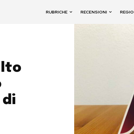
RUBRICHE
RECENSIONI
REGIO
lto
o
 di