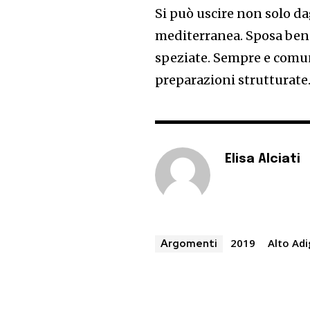
Si può uscire non solo d
mediterranea. Sposa ben
speziate. Sempre e comun
preparazioni strutturate
Elisa Alciati
2019
Alto Ad
Argomenti