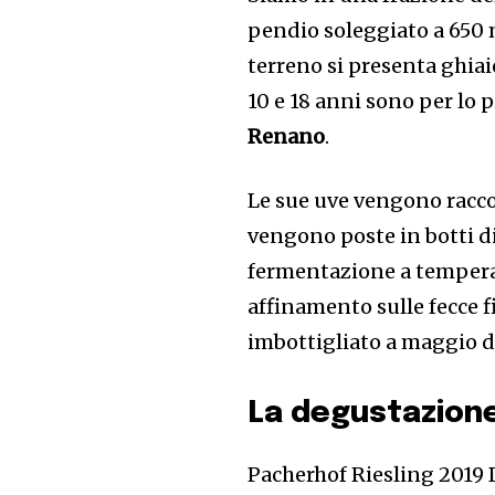
pendio soleggiato a 650 m 
terreno si presenta ghiai
10 e 18 anni sono per lo p
Renano
.
Le sue uve vengono racco
vengono poste in botti di
fermentazione a temperat
affinamento sulle fecce fi
imbottigliato a maggio d
La degustazione
Pacherhof Riesling 2019