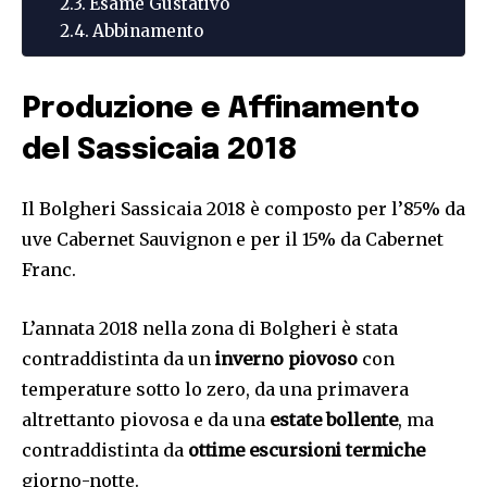
Esame Gustativo
Abbinamento
Produzione e Affinamento
del Sassicaia 2018
Il Bolgheri Sassicaia 2018 è composto per l’85% da
uve Cabernet Sauvignon e per il 15% da Cabernet
Franc.
L’annata 2018 nella zona di Bolgheri è stata
contraddistinta da un
inverno piovoso
con
temperature sotto lo zero, da una primavera
altrettanto piovosa e da una
estate bollente
, ma
contraddistinta da
ottime escursioni termiche
giorno-notte.