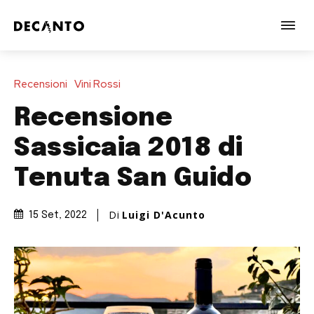
Recensioni
Vini Rossi
Recensione
Sassicaia 2018 di
Tenuta San Guido
Di
Luigi D'Acunto
15 Set, 2022