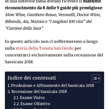
di una notevole fama avendo ricevuto il
massimo
riconoscimento da 8 delle 9 guide più prestigiose
:
Slow Wine, Gambero Rosso, Veronelli, Doctor Wine,
Bibenda, Ais, Maroni e “I migliori 100 vini” del
“Corriere della Sera”
.
In questo articolo non ci soffermeremo a lungo
sulla
storia della Tenuta San Guido
per
concentrarci esclusivamente sulla recensione del
Sassicaia 2018.
Indice dei contenuti
Produzione e Affinamento del Sassicaia 2018
Recensione del Sassicaia 2018
Esame Visivo
Esame Olfattivo