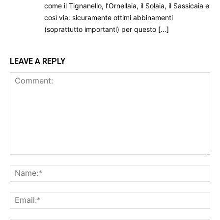
come il Tignanello, l’Ornellaia, il Solaia, il Sassicaia e
così via: sicuramente ottimi abbinamenti
(soprattutto importanti) per questo […]
LEAVE A REPLY
Comment:
Na
Ema