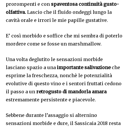
prorompenti e con
spaventosa continuità gusto-
olfattiva.
Lascio che il fluido ondeggi lungo la
cavità orale e irrori le mie papille gustative.
E’ così morbido e soffice che mi sembra di poterlo
mordere come se fosse un marshmallow.
Una volta deglutito le sensazioni morbide
lasciano spazio a una
importante salivazione
che
esprime la freschezza, nonchè le potenzialità
evolutive di questo vino e i sentori fruttati cedono
il passo a un
retrogusto di mandorla amara
estremamente persistente e piacevole.
Sebbene durante l’assaggio si alternino
sensazioni morbide e dure, il Sassicaia 2018 resta