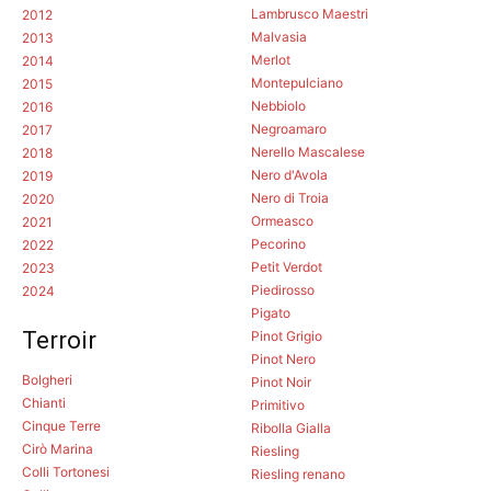
Lambrusco Maestri
2012
Malvasia
2013
Merlot
2014
Montepulciano
2015
Nebbiolo
2016
Negroamaro
2017
Nerello Mascalese
2018
Nero d'Avola
2019
Nero di Troia
2020
Ormeasco
2021
Pecorino
2022
Petit Verdot
2023
Piedirosso
2024
Pigato
Terroir
Pinot Grigio
Pinot Nero
Bolgheri
Pinot Noir
Chianti
Primitivo
Cinque Terre
Ribolla Gialla
Cirò Marina
Riesling
Colli Tortonesi
Riesling renano