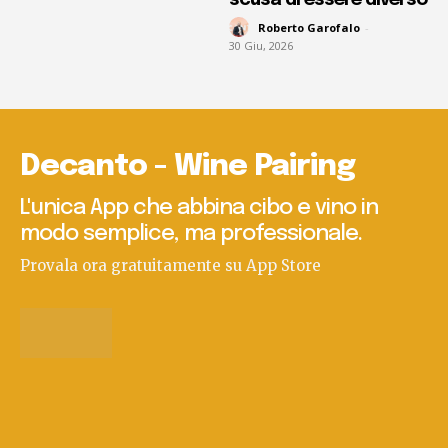
Roberto Garofalo
-
30 Giu, 2026
Decanto - Wine Pairing
L'unica App che abbina cibo e vino in
modo semplice, ma professionale.
Provala ora gratuitamente su App Store