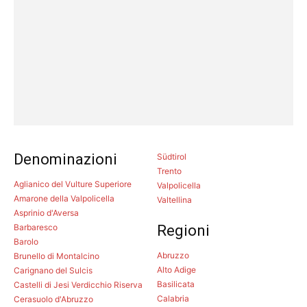
Denominazioni
Südtirol
Trento
Aglianico del Vulture Superiore
Valpolicella
Amarone della Valpolicella
Valtellina
Asprinio d'Aversa
Barbaresco
Regioni
Barolo
Abruzzo
Brunello di Montalcino
Alto Adige
Carignano del Sulcis
Basilicata
Castelli di Jesi Verdicchio Riserva
Calabria
Cerasuolo d'Abruzzo