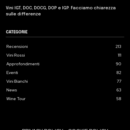
Vini IGT, DOC, DOCG, DOP e IGP. Facciamo chiarezza
sulle differenze
CATEGORIE
Recensioni
213
Vini Rossi
111
Approfondimenti
90
Eventi
82
Vini Bianchi
77
News
63
Wine Tour
58