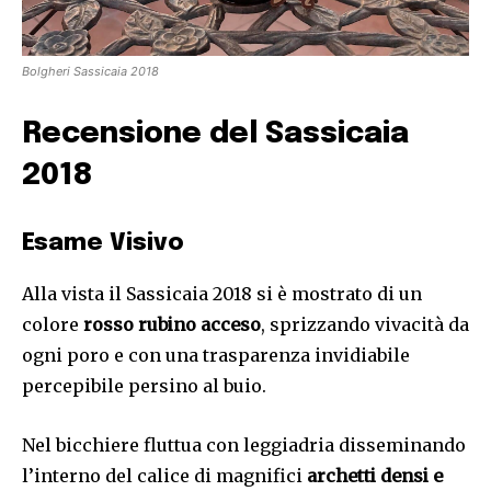
Bolgheri Sassicaia 2018
Recensione del Sassicaia
2018
Esame Visivo
Alla vista il Sassicaia 2018 si è mostrato di un
colore
rosso rubino acceso
, sprizzando vivacità da
ogni poro e con una trasparenza invidiabile
percepibile persino al buio.
Nel bicchiere fluttua con leggiadria disseminando
l’interno del calice di magnifici
archetti densi e