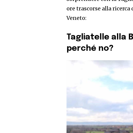
ore trascorse alla ricerc
Veneto:
Tagliatelle all
perché no?