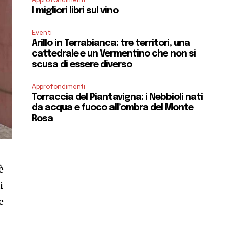
I migliori libri sul vino
Eventi
Arillo in Terrabianca: tre territori, una
cattedrale e un Vermentino che non si
scusa di essere diverso
Approfondimenti
Torraccia del Piantavigna: i Nebbioli nati
da acqua e fuoco all’ombra del Monte
Rosa
è
i
e