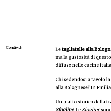
Condividi
Le
tagliatelle alla Bolog
ma la gustosità di questo
diffuse nelle cucine itali
Chi sedendosi a tavolo la
alla Bolognese? In Emilia
Un piatto storico della tr
Sfogline
. Le
Sfogline
sono