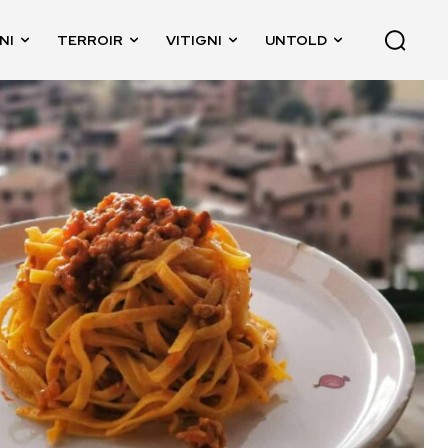
NI
TERROIR
VITIGNI
UNTOLD