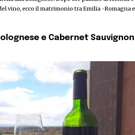
a del vino, ecco il matrimonio tra Emilia -Romagna 
a Bolognese e Cabernet Sauvignon