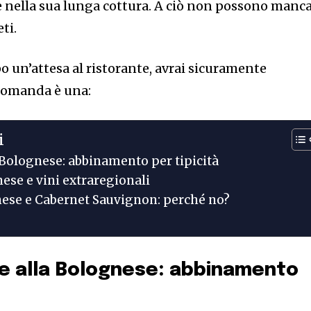
e nella sua lunga cottura. A ciò non possono manc
ti.
po un’attesa al ristorante, avrai sicuramente
 domanda è una:
i
a Bolognese: abbinamento per tipicità
nese e vini extraregionali
gnese e Cabernet Sauvignon: perché no?
lle alla Bolognese: abbinamento