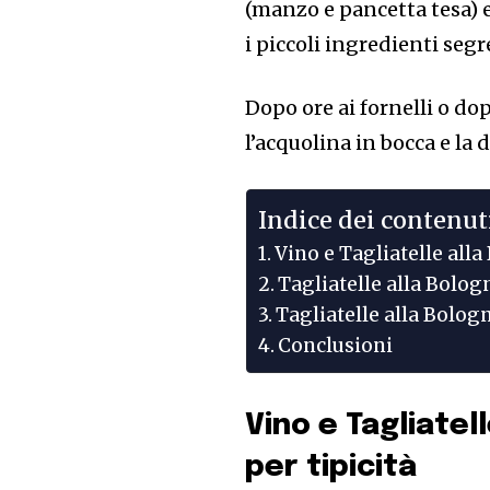
(manzo e pancetta tesa) 
i piccoli ingredienti segre
Dopo ore ai fornelli o do
l’acquolina in bocca e la
Indice dei contenut
Vino e Tagliatelle all
Tagliatelle alla Bolog
Tagliatelle alla Bolo
Conclusioni
Vino e Tagliate
per tipicità