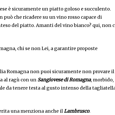
nese è sicuramente un piatto goloso e succulento.
non può che ricadere su un vino rosso capace di
eso del piatto. Amanti del vino bianco? qui, non c
magna, chi se non Lei, a garantire proposte
Emilia Romagna non puoi sicuramente non provare il
la al ragù con un
Sangiovese di Romagna
, morbido,
le da tenere testa al gusto intenso della tagliatell
merita una menziona anche il
Lambrusco
.