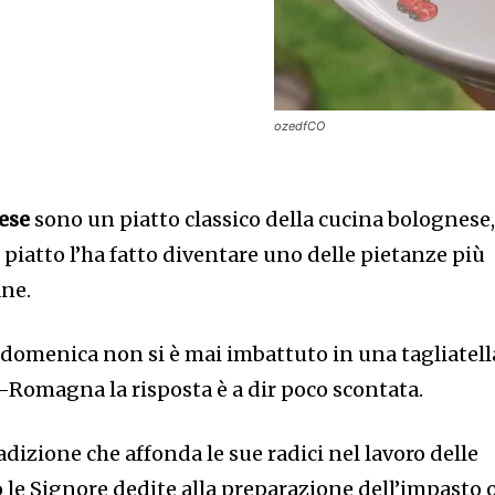
ozedfCO
nese
sono un piatto classico della cucina bolognese
 piatto l’ha fatto diventare uno delle pietanze più
ane.
 domenica non si è mai imbattuto in una tagliatell
-Romagna la risposta è a dir poco scontata.
adizione che affonda le sue radici nel lavoro delle
 le Signore dedite alla preparazione dell’impasto 