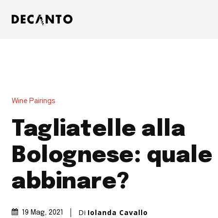
Wine Pairings
Tagliatelle alla
Bolognese: quale 
abbinare?
Di
Iolanda Cavallo
19 Mag, 2021