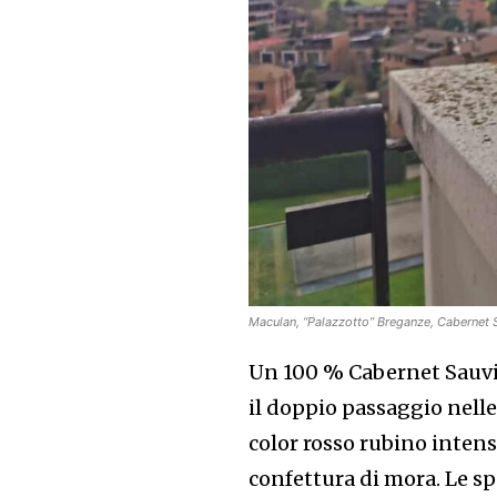
Maculan, “Palazzotto” Breganze, Caberne
Un 100 % Cabernet Sauvig
il doppio passaggio nelle 
color rosso rubino intens
confettura di mora. Le sp