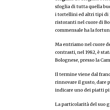
sfoglia di tutta quella bu
i tortellini ed altri tipi 
ristoranti nel cuore di B
commensale ha la fortuna 
Ma entriamo nel cuore del
contrasti, nel 1982, è stat
Bolognese, presso la Ca
Il termine viene dal franc
rinnovare il gusto, dare 
indicare uno dei piatti pi
La particolarità del suo g