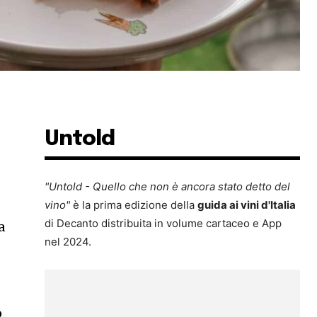
Untold
,
"Untold - Quello che non è ancora stato detto del
vino"
è la prima edizione della
guida ai vini d'Italia
di Decanto distribuita in volume cartaceo e App
a
nel 2024.
o