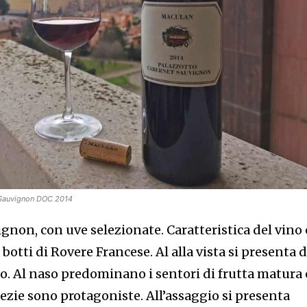
t Sauvignon DOC 2014
non, con uve selezionate. Caratteristica del vino 
botti di Rovere Francese. Al alla vista si presenta d
o. Al naso predominano i sentori di frutta matura 
ezie sono protagoniste. All’assaggio si presenta