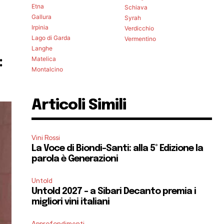
Etna
Schiava
e
Gallura
Syrah
Irpinia
Verdicchio
Lago di Garda
Vermentino
Langhe
Matelica
:
Montalcino
Articoli Simili
Vini Rossi
La Voce di Biondi-Santi: alla 5° Edizione la
parola è Generazioni
Untold
Untold 2027 – a Sibari Decanto premia i
migliori vini italiani
Approfondimenti