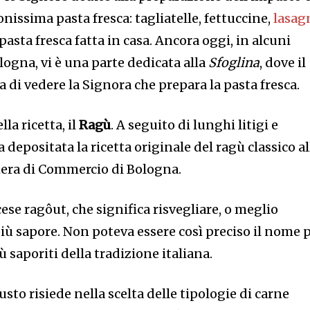
onissima pasta fresca: tagliatelle, fettuccine,
lasag
di pasta fresca fatta in casa. Ancora oggi, in alcuni
ologna, vi è una parte dedicata alla
Sfoglina
, dove il
di vedere la Signora che prepara la pasta fresca.
la ricetta, il
Ragù
. A seguito di lunghi litigi e
a depositata la ricetta originale del ragù classico al
mera di Commercio di Bologna.
ese ragôut, che significa risvegliare, o meglio
più sapore. Non poteva essere così preciso il nome 
ù saporiti della tradizione italiana.
usto risiede nella scelta delle tipologie di carne