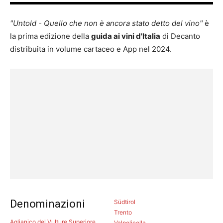
"Untold - Quello che non è ancora stato detto del vino"
è
la prima edizione della
guida ai vini d'Italia
di Decanto
distribuita in volume cartaceo e App nel 2024.
Denominazioni
Südtirol
Trento
Aglianico del Vulture Superiore
Valpolicella