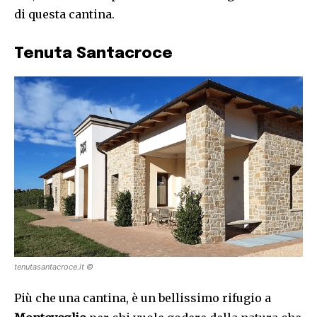
di questa cantina.
Tenuta Santacroce
tenutasantacroce.it ©
Più che una cantina, è un bellissimo rifugio a