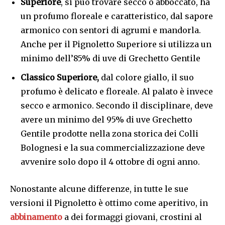
Superiore
, si può trovare secco o abboccato, ha
un profumo floreale e caratteristico, dal sapore
armonico con sentori di agrumi e mandorla.
Anche per il Pignoletto Superiore si utilizza un
minimo dell’85% di uve di Grechetto Gentile
Classico Superiore,
dal colore giallo, il suo
profumo è delicato e floreale. Al palato è invece
secco e armonico. Secondo il disciplinare, deve
avere un minimo del 95% di uve Grechetto
Gentile prodotte nella zona storica dei Colli
Bolognesi e la sua commercializzazione deve
avvenire solo dopo il 4 ottobre di ogni anno.
Nonostante alcune differenze, in tutte le sue
versioni il Pignoletto è ottimo come aperitivo, in
abbinamento
a dei formaggi giovani, crostini al