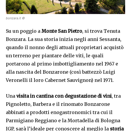
bonzara.it ©
Su un poggio a
Monte San Pietro
, si trova Tenuta
Bonzara. La sua storia inizia negli anni Sessanta,
quando il nonno degli attuali proprietari acquistò
un terreno per piantare delle viti, le quali
portarono al primo imbottigliamento nel 1967 e
alla nascita del Bonzarone (così battezzò Luigi
Veronelli il loro Cabernet Sauvignon) nel 1971.
Una
visita in cantina con degustazione di vini
, tra
Pignoletto, Barbera e il rinomato Bonzarone
abbinati a prodotti enogastronomici tra cui il
Parmigiano Reggiano e la Mortadella di Bologna
IGP, sarà l’ideale per conoscere al meglio la
storia