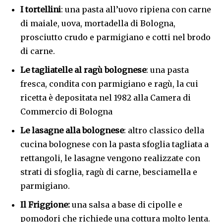
I tortellini
: una pasta all’uovo ripiena con carne
di maiale, uova, mortadella di Bologna,
prosciutto crudo e parmigiano e cotti nel brodo
di carne.
Le tagliatelle al ragù bolognese
: una pasta
fresca, condita con parmigiano e ragù, la cui
ricetta è depositata nel 1982 alla Camera di
Commercio di Bologna
Le lasagne alla bolognese
: altro classico della
cucina bolognese con la pasta sfoglia tagliata a
rettangoli, le lasagne vengono realizzate con
strati di sfoglia, ragù di carne, besciamella e
parmigiano.
Il Friggione:
una salsa a base di cipolle e
pomodori che richiede una cottura molto lenta.