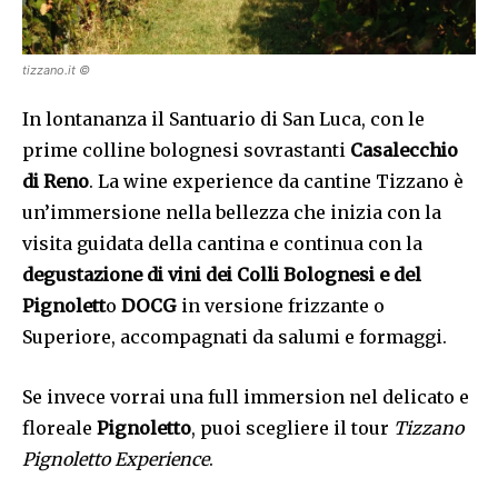
tizzano.it ©
In lontananza il Santuario di San Luca, con le
prime colline bolognesi sovrastanti
Casalecchio
di Reno
. La wine experience da cantine Tizzano è
un’immersione nella bellezza che inizia con la
visita guidata della cantina e continua con la
degustazione di vini dei Colli Bolognesi e del
Pignolett
o
DOCG
in versione frizzante o
Superiore, accompagnati da salumi e formaggi.
Se invece vorrai una full immersion nel delicato e
floreale
Pignoletto
, puoi scegliere il tour
Tizzano
Pignoletto Experience
.