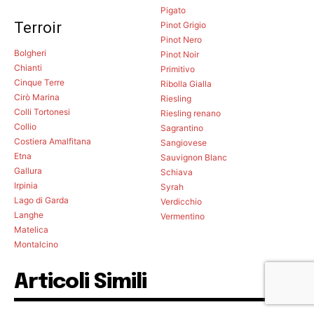
Pigato
Terroir
Pinot Grigio
Pinot Nero
Bolgheri
Pinot Noir
Chianti
Primitivo
Cinque Terre
Ribolla Gialla
Cirò Marina
Riesling
Colli Tortonesi
Riesling renano
Collio
Sagrantino
Costiera Amalfitana
Sangiovese
Etna
Sauvignon Blanc
Gallura
Schiava
Irpinia
Syrah
Lago di Garda
Verdicchio
Langhe
Vermentino
Matelica
Montalcino
Articoli Simili