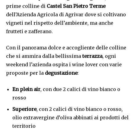
prime colline di
Castel San Pietro Terme
dell’Azienda Agricola di Agrivar dove si coltivano
vigneti nel rispetto dell’ambiente, ma anche
frutteti e zafferano.
Con il panorama dolce e accogliente delle colline
che si ammira dalla bellissima
terrazza
, ogni
weekend l’azienda ospita i wine lover con varie
proposte per la
degustazione
:
En plein air
, con due 2 calici di vino bianco o
rosso
Superiore
, con 2 calici di vino bianco o rosso,
olio extravergine d’oliva abbinati ai prodotti del
territorio