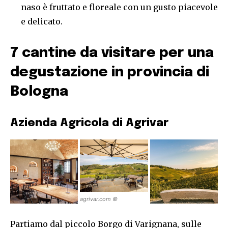
naso è fruttato e floreale con un gusto piacevole
e delicato.
7 cantine da visitare per una
degustazione in provincia di
Bologna
Azienda Agricola di Agrivar
agrivar.com ©
agrivar.com ©
agrivar.com ©
Partiamo dal piccolo Borgo di Varignana, sulle