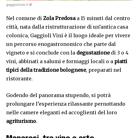
gaggiolivini.it ©
Nel comune di
Zola Predosa
a 15 minuti dal centro
città, nata dalla ristrutturazione di un’antica casa
colonica, Gaggioli Vini è il luogo ideale per vivere
un percorso enogastronomico che parte dal
vigneto e si conclude con la
degustazione
di 3 o 4
vini, abbinati a salumi e formaggi locali o a
piatti
tipici della tradizione bolognese
, preparati nel
ristorante.
Godendo del panorama stupendo, si potrà
prolungare l’esperienza rilassante pernottando
nelle camere eleganti ed accoglienti del loro
agriturismo
.