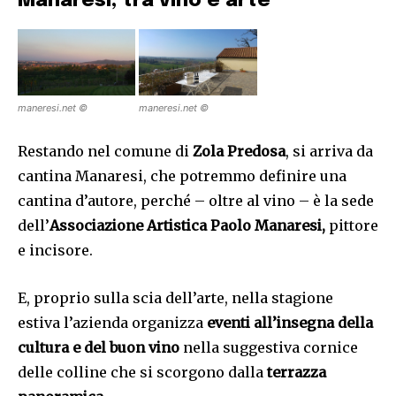
Manaresi, tra vino e arte
maneresi.net ©
maneresi.net ©
Restando nel comune di
Zola Predosa
, si arriva da
cantina Manaresi, che potremmo definire una
cantina d’autore, perché – oltre al vino – è la sede
dell’
Associazione Artistica Paolo Manaresi,
pittore
e incisore.
E, proprio sulla scia dell’arte, nella stagione
estiva l’azienda organizza
eventi all’insegna della
cultura e del buon vino
nella suggestiva cornice
delle colline che si scorgono dalla
terrazza