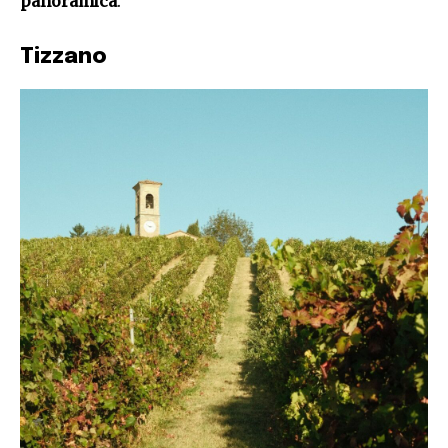
panoramica
.
Tizzano