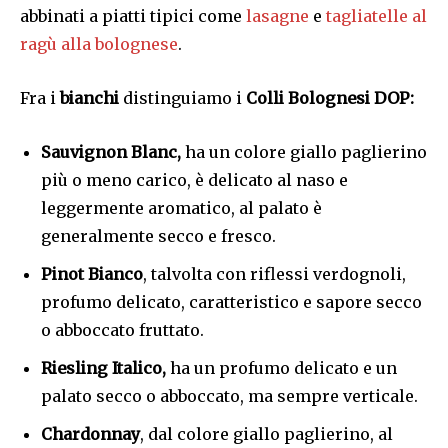
abbinati a piatti tipici come
lasagne
e
tagliatelle al
ragù alla bolognese
.
Fra i
bianchi
distinguiamo i
Colli Bolognesi DOP:
Sauvignon Blanc,
ha un colore giallo paglierino
più o meno carico, è delicato al naso e
leggermente aromatico, al palato è
generalmente secco e fresco.
Pinot Bianco
, talvolta con riflessi verdognoli,
profumo delicato, caratteristico e sapore secco
o abboccato fruttato.
Riesling Italico,
ha un profumo delicato e un
palato secco o abboccato
, ma sempre verticale.
Chardonnay
, dal colore giallo paglierino, al