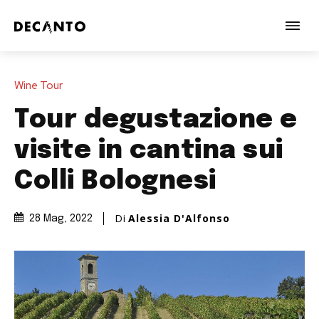
Wine Tour
Tour degustazione e
visite in cantina sui
Colli Bolognesi
Di
Alessia D'Alfonso
28 Mag, 2022