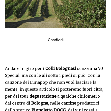
Condividi
Andare in giro per i
Colli Bolognesi
senza una 50
Special, ma con le ali sotto i piedi si può. Con la
canzone dei Lunapop che non vuol lasciare la
mente, in questo articolo ti porteremo fuori città,
per dei tour
degustazione
a qualche chilometro
dal centro di
Bologna
, nelle
cantine
produttrici
dello storico
Pignoletto DOCG
, dei vini rossi e