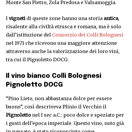
Monte San Pietro, Zola Predosa e Valsamoggia.
I
vigneti
di queste zone hanno una storia
antica
,
risalente alla civiltà etrusca e romana, ma è solo
dall’istituzione del
Consorzio dei Colli Bolognesi
nel 1971 che ricevono una maggiore attenzione
attraverso anche la valorizzazione dei loro vini,
tra cui il Pignoletto DOCG.
Il vino bianco Colli Bolognesi
Pignoletto DOCG
“Pino Lieto, non abbastanza dolce per essere
buono”, così descriveva Plinio il Vecchio il
Pignoletto
nel I sec a.C.: poco dolce e speziato per
i gusti dell’epoca imperiale. Questo vino, noto già
in passato, è stato riconosciuto come