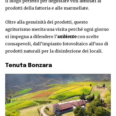
il luogo perfetto per degustare vini abbinati ai
prodotti della fattoria e alle marmellate.
Oltre alla genuinità dei prodotti, questo
agriturismo merita una visita perché ogni giorno
si impegna a difendere l’
ambiente
con scelte
consapevoli, dall’impianto fotovoltaico all’uso di
prodotti naturali per la disinfezione dei locali.
Tenuta Bonzara