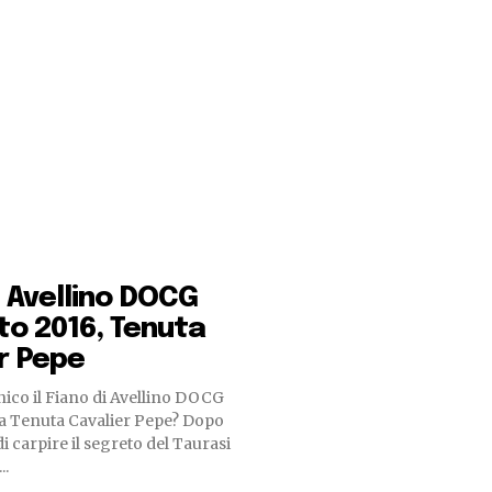
i Avellino DOCG
o 2016, Tenuta
r Pepe
ico il Fiano di Avellino DOCG
a Tenuta Cavalier Pepe? Dopo
i carpire il segreto del Taurasi
..