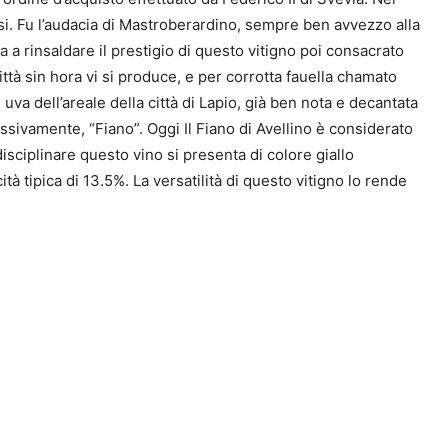
ersi. Fu l’audacia di Mastroberardino, sempre ben avvezzo alla
a a rinsaldare il prestigio di questo vitigno poi consacrato
ittà sin hora vi si produce, e per corrotta fauella chamato
uva dell’areale della città di Lapio, già ben nota e decantata
essivamente, “Fiano”. Oggi Il Fiano di Avellino è considerato
sciplinare questo vino si presenta di colore giallo
à tipica di 13.5%. La versatilità di questo vitigno lo rende