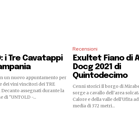
Recensioni
 i Tre Cavatappi
Exultet Fiano di A
Campania
Docg 2021 di
Quintodecimo
on un nuovo appuntamento per
e dei vini vincitori dei TRE
Cenni storici Il borgo di Mirab
 Decanto assegnati durante la
sorge a cavallo dell’area solcat
e di "UNTOLD -...
Calore e della valle dell’Ufita a
media di 372 metri...