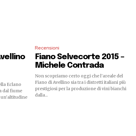
Recensioni
vellino
Fiano Selvecorte 2015 –
Michele Contrada
Non scopriamo certo oggi che l’areale del
Fiano di Avellino sia tra i distretti italiani più
ella Eclano
prestigiosi per la produzione di vini bianchi
a dal fiume
dalla...
d un’altitudine