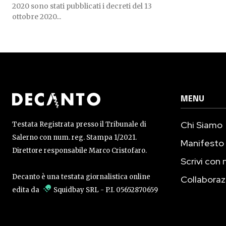
2020 sono stati pubblicati i decreti del 13
ottobre 2020...
MENU
Chi Siamo
Testata Registrata presso il Tribunale di
Salerno con num. reg. Stampa 1/2021.
Manifesto
Direttore responsabile Marco Cristofaro.
Scrivi con 
Decanto è una testata giornalistica online
Collaboraz
edita da
Squidbay SRL
- P.I. 05652870659