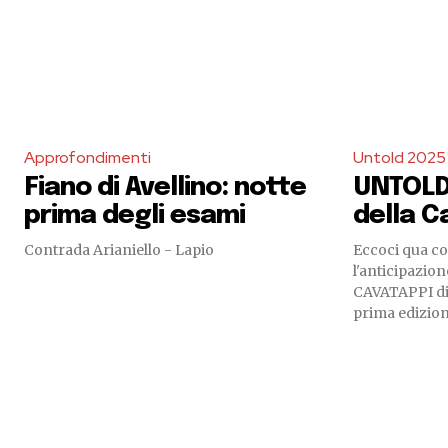
Approfondimenti
Untold 2025
Fiano di Avellino: notte
UNTOLD:
prima degli esami
della 
Contrada Arianiello - Lapio
Eccoci qua c
l'anticipazion
CAVATAPPI di
prima edizion