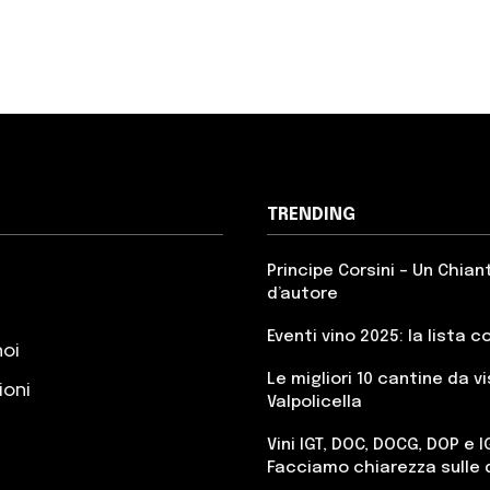
TRENDING
Principe Corsini – Un Chian
d’autore
Eventi vino 2025: la lista 
noi
Le migliori 10 cantine da vi
ioni
Valpolicella
Vini IGT, DOC, DOCG, DOP e I
Facciamo chiarezza sulle 