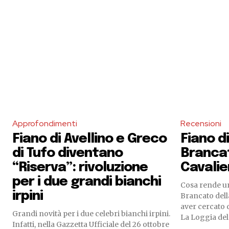
Approfondimenti
Recensioni
Fiano di Avellino e Greco
Fiano d
di Tufo diventano
Brancat
“Riserva”: rivoluzione
Cavalie
per i due grandi bianchi
Cosa rende un
irpini
Brancato dell
aver cercato d
Grandi novità per i due celebri bianchi irpini.
La Loggia del.
Infatti, nella Gazzetta Ufficiale del 26 ottobre