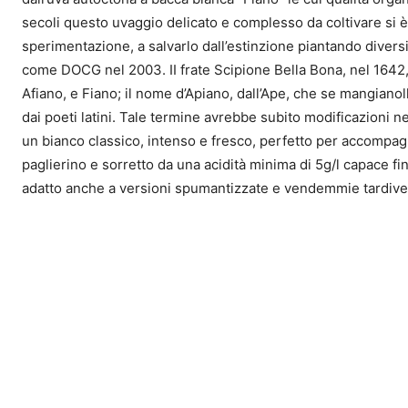
secoli questo uvaggio delicato e complesso da coltivare si è 
sperimentazione, a salvarlo dall’estinzione piantando diversi 
come DOCG nel 2003. II frate Scipione Bella Bona, nel 1642, ne
Afiano, e Fiano; il nome d’Apiano, dall’Ape, che se mangianoll
dai poeti latini. Tale termine avrebbe subito modificazioni n
un bianco classico, intenso e fresco, perfetto per accompagn
paglierino e sorretto da una acidità minima di 5g/l capace fi
adatto anche a versioni spumantizzate e vendemmie tardive, o