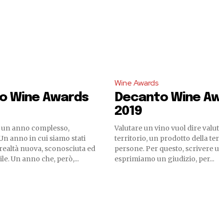
Wine Awards
o Wine Awards
Decanto Wine A
2019
to un anno complesso,
Valutare un vino vuol dire valu
n anno in cui siamo stati
territorio, un prodotto della ter
 realtà nuova, sconosciuta ed
persone. Per questo, scrivere u
e. Un anno che, però,...
esprimiamo un giudizio, per...