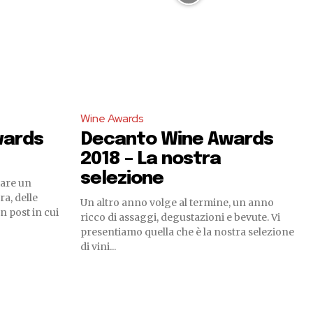
Wine Awards
wards
Decanto Wine Awards
2018 – La nostra
selezione
tare un
ra, delle
Un altro anno volge al termine, un anno
n post in cui
ricco di assaggi, degustazioni e bevute. Vi
presentiamo quella che è la nostra selezione
di vini...