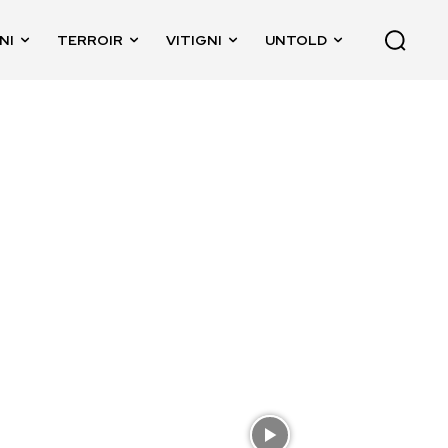
NI
TERROIR
VITIGNI
UNTOLD