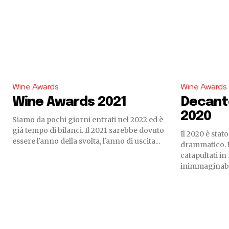
Wine Awards
Wine Awards
Wine Awards 2021
Decant
2020
Siamo da pochi giorni entrati nel 2022 ed è
già tempo di bilanci. Il 2021 sarebbe dovuto
Il 2020 è sta
essere l'anno della svolta, l'anno di uscita...
drammatico. U
catapultati in
inimmaginabil