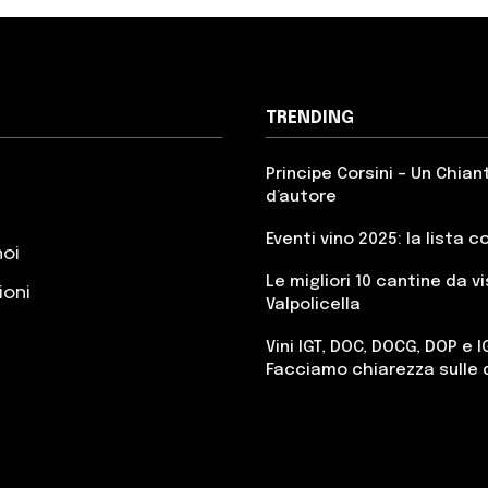
TRENDING
Principe Corsini – Un Chian
d’autore
Eventi vino 2025: la lista 
noi
Le migliori 10 cantine da vi
ioni
Valpolicella
Vini IGT, DOC, DOCG, DOP e I
Facciamo chiarezza sulle 