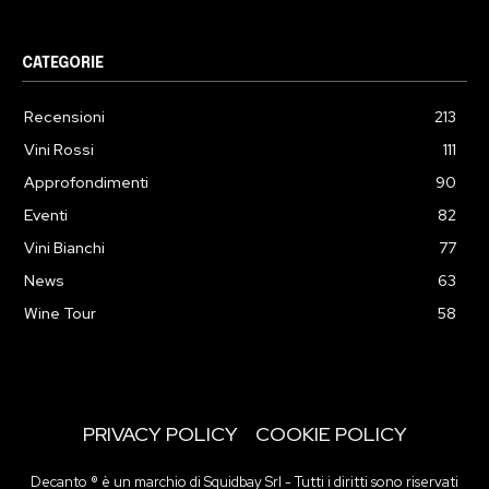
CATEGORIE
Recensioni
213
Vini Rossi
111
Approfondimenti
90
Eventi
82
Vini Bianchi
77
News
63
Wine Tour
58
PRIVACY POLICY
COOKIE POLICY
Decanto ® è un marchio di Squidbay Srl - Tutti i diritti sono riservati