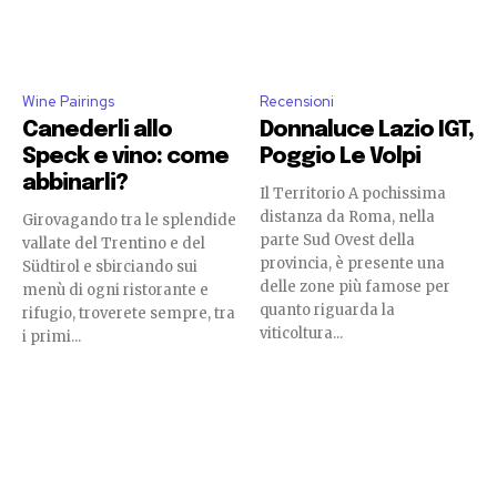
Wine Pairings
Recensioni
Canederli allo
Donnaluce Lazio IGT,
Speck e vino: come
Poggio Le Volpi
abbinarli?
Il Territorio A pochissima
distanza da Roma, nella
Girovagando tra le splendide
parte Sud Ovest della
vallate del Trentino e del
provincia, è presente una
Südtirol e sbirciando sui
delle zone più famose per
menù di ogni ristorante e
quanto riguarda la
rifugio, troverete sempre, tra
viticoltura...
i primi...