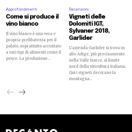
Approfondimenti
Recensioni
Come si produce il
Vigneti delle
vino bianco
Dolomiti IGT,
Sylvaner 2018,
Il vino bianco è una vera e
Garlider
propria prelibatezza per il
palato, soprattutto accostato
L’azienda Garlider si trova in
a vari tipi di alimenti come il
alto Adige, più precisamente
pesce. La produzione...
nella Valle Isarco, al limite
nord della viticultura italiana.
Qui i vigneti decorano la
montagna...