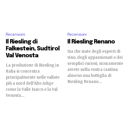
Recensioni
Recensioni
Il Riesling di
Il Riesling Renano
Falkestein, Sudtirol
Sia che siate degli esperti di
Val Venosta
vino, degli appassionati o dei
semplici curiosi, sicuramente
La produzione di Riesling in
avrete nella vostra cantina
Italia si concentra
almeno una bottiglia di
principalmente nelle vallate
Riesling Renano....
più a nord dell’Alto Adige
come la Valle Isarco e la Val
Venosta....