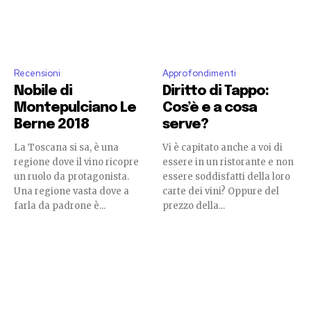
Recensioni
Approfondimenti
Nobile di
Diritto di Tappo:
Montepulciano Le
Cos’è e a cosa
Berne 2018
serve?
La Toscana si sa, è una
Vi è capitato anche a voi di
regione dove il vino ricopre
essere in un ristorante e non
un ruolo da protagonista.
essere soddisfatti della loro
Una regione vasta dove a
carte dei vini? Oppure del
farla da padrone è...
prezzo della...