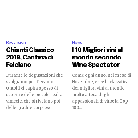
Recensioni
News
Chianti Classico
I 10 Migliori vini al
2019, Cantina di
mondo secondo
Felciano
Wine Spectator
Durante le degustazioni che
Come ogni anno, nel mese di
svolgiamo per Decanto
Novembre, esce la classifica
Untold ci capita spesso di
dei migliori vini al mondo
scoprire delle piccole realtà
molto attesa dagli
vinicole, che si rivelano poi
appassionati di vino: la Top
delle gradite sorprese...
100...