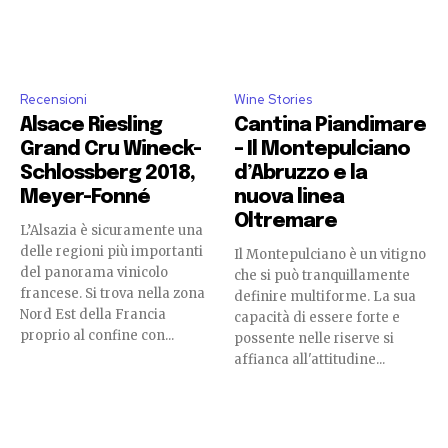
Recensioni
Wine Stories
Alsace Riesling
Cantina Piandimare
Grand Cru Wineck-
– Il Montepulciano
Schlossberg 2018,
d’Abruzzo e la
Meyer-Fonné
nuova linea
Oltremare
L’Alsazia è sicuramente una
delle regioni più importanti
Il Montepulciano è un vitigno
del panorama vinicolo
che si può tranquillamente
francese. Si trova nella zona
definire multiforme. La sua
Nord Est della Francia
capacità di essere forte e
proprio al confine con...
possente nelle riserve si
affianca all'attitudine...