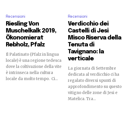
Recensioni
Recensioni
Riesling Von
Verdicchio dei
Muschelkalk 2019,
Castelli di Jesi
Ökonomierat
Misco Riserva della
Rebholz, Pfalz
Tenuta di
Tavignano: la
Il Palatinato (Pfalz in lingua
verticale
locale) è una regione tedesca
dove la coltivazione della vite
La giornata di Settembre
è intrinseca nella cultura
dedicata al verdicchio ci ha
locale da molto tempo. Ci...
regalato diversi spunti di
approfondimento su questo
vitigno delle zone di Jesi e
Matelica. Tra...