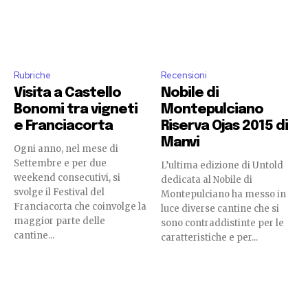
Rubriche
Recensioni
Visita a Castello
Nobile di
Bonomi tra vigneti
Montepulciano
e Franciacorta
Riserva Ojas 2015 di
Manvi
Ogni anno, nel mese di
Settembre e per due
L’ultima edizione di Untold
weekend consecutivi, si
dedicata al Nobile di
svolge il Festival del
Montepulciano ha messo in
Franciacorta che coinvolge la
luce diverse cantine che si
maggior parte delle
sono contraddistinte per le
cantine...
caratteristiche e per...