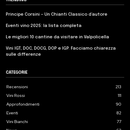
TRENDING
Principe Corsini – Un Chianti Classico d’autore
Eventi vino 2025: la lista completa
Le migliori 10 cantine da visitare in Valpolicella
Vini IGT, DOC, DOCG, DOP e IGP. Facciamo chiarezza
sulle differenze
CATEGORIE
Recensioni
213
Vini Rossi
111
Approfondimenti
90
Eventi
82
Vini Bianchi
77