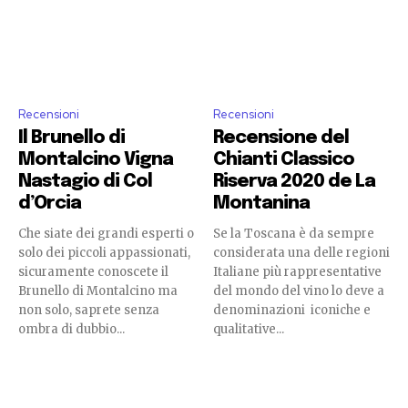
Recensioni
Recensioni
Il Brunello di
Recensione del
Montalcino Vigna
Chianti Classico
Nastagio di Col
Riserva 2020 de La
d’Orcia
Montanina
Che siate dei grandi esperti o
Se la Toscana è da sempre
solo dei piccoli appassionati,
considerata una delle regioni
sicuramente conoscete il
Italiane più rappresentative
Brunello di Montalcino ma
del mondo del vino lo deve a
non solo, saprete senza
denominazioni iconiche e
ombra di dubbio...
qualitative...