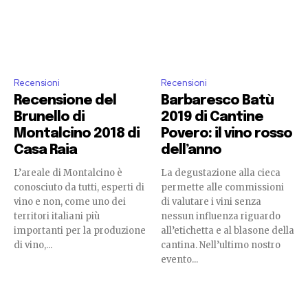
Recensioni
Recensioni
Recensione del
Barbaresco Batù
Brunello di
2019 di Cantine
Montalcino 2018 di
Povero: il vino rosso
Casa Raia
dell’anno
L’areale di Montalcino è
La degustazione alla cieca
conosciuto da tutti, esperti di
permette alle commissioni
vino e non, come uno dei
di valutare i vini senza
territori italiani più
nessun influenza riguardo
importanti per la produzione
all’etichetta e al blasone della
di vino,...
cantina. Nell’ultimo nostro
evento...