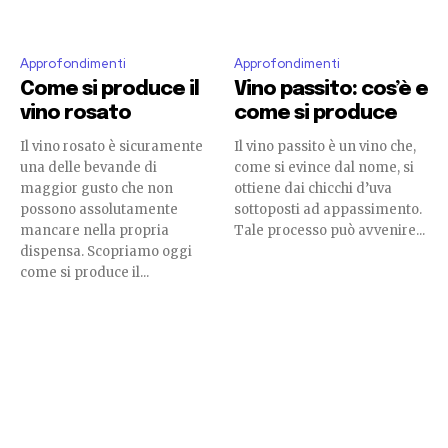
Approfondimenti
Approfondimenti
Come si produce il
Vino passito: cos’è e
vino rosato
come si produce
Il vino rosato è sicuramente
Il vino passito è un vino che,
una delle bevande di
come si evince dal nome, si
maggior gusto che non
ottiene dai chicchi d’uva
possono assolutamente
sottoposti ad appassimento.
mancare nella propria
Tale processo può avvenire...
dispensa. Scopriamo oggi
come si produce il...