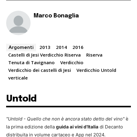
Marco Bonaglia
2013
2014
2016
Argomenti
Castelli di Jesi Verdicchio Riserva
Riserva
Tenuta di Tavignano
Verdicchio
Verdicchio dei castelli di Jesi
Verdicchio Untold
verticale
Untold
"Untold - Quello che non è ancora stato detto del vino"
è
la prima edizione della
guida ai vini d'Italia
di Decanto
distribuita in volume cartaceo e App nel 2024.