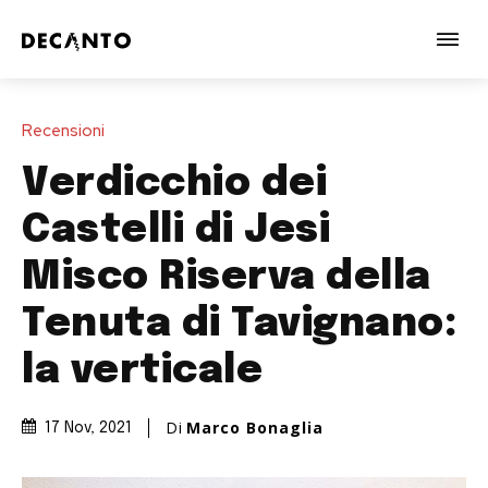
Recensioni
Verdicchio dei
Castelli di Jesi
Misco Riserva della
Tenuta di Tavignano:
la verticale
Di
Marco Bonaglia
17 Nov, 2021