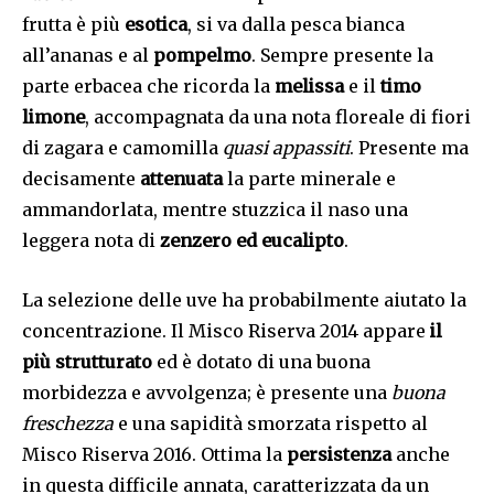
frutta è più
esotica
, si va dalla pesca bianca
all’ananas e al
pompelmo
. Sempre presente la
parte erbacea che ricorda la
melissa
e il
timo
limone
, accompagnata da una nota floreale di fiori
di zagara e camomilla
quasi appassiti
. Presente ma
decisamente
attenuata
la parte minerale e
ammandorlata, mentre stuzzica il naso una
leggera nota di
zenzero ed eucalipto
.
La selezione delle uve ha probabilmente aiutato la
concentrazione. Il Misco Riserva 2014 appare
il
più strutturato
ed è dotato di una buona
morbidezza e avvolgenza; è presente una
buona
freschezza
e una sapidità smorzata rispetto al
Misco Riserva 2016. Ottima la
persistenza
anche
in questa difficile annata, caratterizzata da un