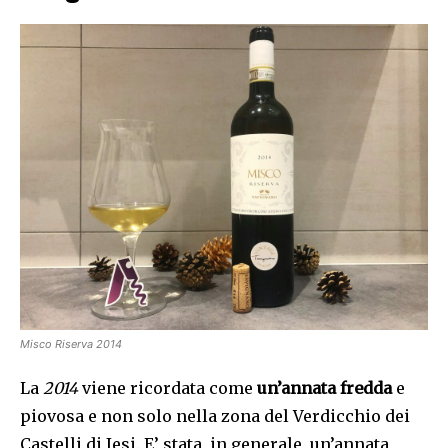
Misco Riserva 2014
La
2014
viene ricordata come
un’annata fredda
e
piovosa e non solo nella zona del Verdicchio dei
Castelli di Jesi. E’ stata, in generale, un’annata