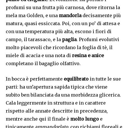
profumi su una frutta più carnosa, dove ritorna la
mela ma Golden, e una
mandorla
decisamente più
matura, quasi essiccata. Poi, con un po’ di attesa e
con una temperatura più alta, escono i fiori di
campo, il tarassaco, e la
paglia
. Profumi evolutivi
molto piacevoli che ricordano la foglia di tè, il
miele di acacia e una nota di
resina e anice
completano il bagaglio olfattivo.
In bocca è perfettamente
equilibrato
in tutte le sue
parti: ha un’apertura sapida tipica che viene
subito ben bilanciata da una morbidezza glicerica.
Cala leggermente in struttura e in carattere
rispetto alle annate descritte in precedenza,
mentre anche qui il finale è
molto lungo
e
tipicamente
ammandorlato
, con richiami floreali e