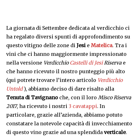
La giornata di Settembre dedicata al verdicchio ci
ha regalato diversi spunti di approfondimento su
questo vitigno delle zone di
Jesi
e
Matelica
. Tra i
vini che ci hanno maggiormente impressionato
nella versione
Verdicchio
Castelli di Jesi
Riserva
e
che hanno ricevuto il nostro punteggio più alto
(qui potrete trovare l’intero articolo
Verdicchio
Untold
), abbiamo deciso di dare risalto alla
Tenuta di Tavignano
che, con il loro
Misco Riserva
2017
, ha ricevuto i nostri
3 cavatappi
. In
particolare, grazie all’azienda, abbiamo potuto
constatare la notevole capacità di invecchiamento
di questo vino grazie ad una splendida
verticale
.