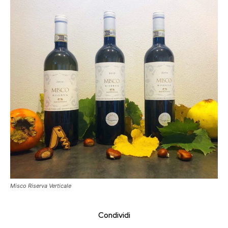
Misco Riserva Verticale
Condividi