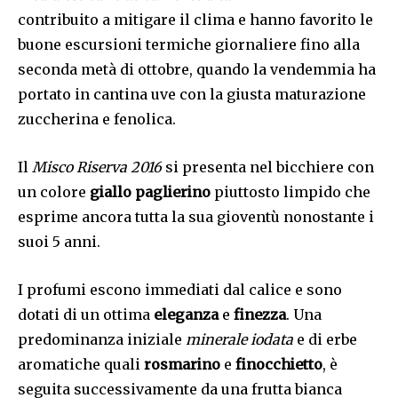
contribuito a mitigare il clima e hanno favorito le
buone escursioni termiche giornaliere fino alla
seconda metà di ottobre, quando la vendemmia ha
portato in cantina uve con la giusta maturazione
zuccherina e fenolica.
Il
Misco Riserva 2016
si presenta nel bicchiere con
un colore
giallo paglierino
piuttosto limpido che
esprime ancora tutta la sua gioventù nonostante i
suoi 5 anni.
I profumi escono immediati dal calice e sono
dotati di un ottima
eleganza
e
finezza
. Una
predominanza iniziale
minerale iodata
e di erbe
aromatiche quali
rosmarino
e
finocchietto
, è
seguita successivamente da una frutta bianca