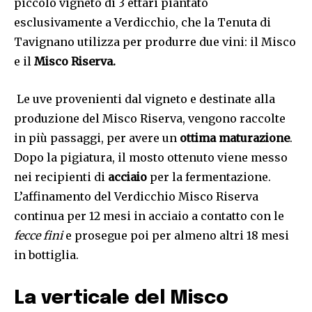
piccolo vigneto di 3 ettari piantato
esclusivamente a Verdicchio, che la Tenuta di
Tavignano utilizza per produrre due vini: il Misco
e il
Misco Riserva.
Le uve provenienti dal vigneto e destinate alla
produzione del Misco Riserva, vengono raccolte
in più passaggi, per avere un
ottima maturazione
.
Dopo la pigiatura, il mosto ottenuto viene messo
nei recipienti di
acciaio
per la fermentazione.
L’affinamento del Verdicchio Misco Riserva
continua per 12 mesi in acciaio a contatto con le
fecce fini
e prosegue poi per almeno altri 18 mesi
in bottiglia.
La verticale del Misco