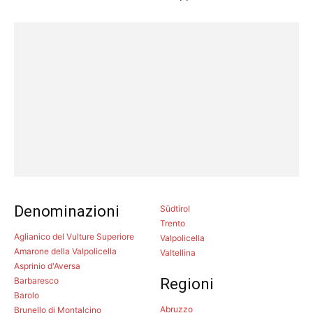
Denominazioni
Südtirol
Trento
Aglianico del Vulture Superiore
Valpolicella
Amarone della Valpolicella
Valtellina
Asprinio d'Aversa
Barbaresco
Regioni
Barolo
Abruzzo
Brunello di Montalcino