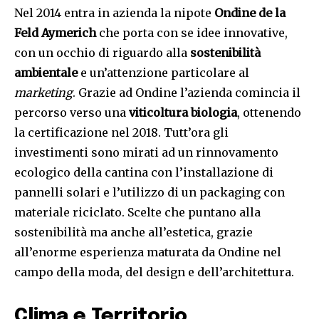
Nel 2014 entra in azienda la nipote
Ondine de la
Feld Aymerich
che porta con se idee innovative,
con un occhio di riguardo alla
sostenibilità
ambientale
e un’attenzione particolare al
marketing
. Grazie ad Ondine l’azienda comincia il
percorso verso una
viticoltura biologia
, ottenendo
la certificazione nel 2018. Tutt’ora gli
investimenti sono mirati ad un rinnovamento
ecologico della cantina con l’installazione di
pannelli solari e l’utilizzo di un packaging con
materiale riciclato. Scelte che puntano alla
sostenibilità ma anche all’estetica, grazie
all’enorme esperienza maturata da Ondine nel
campo della moda, del design e dell’architettura.
Clima e Territorio