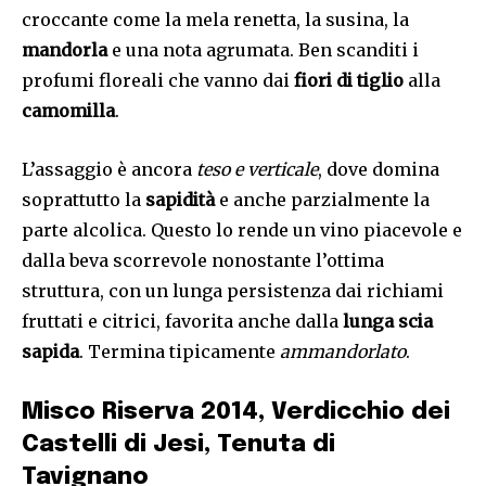
croccante come la mela renetta, la susina, la
mandorla
e una nota agrumata. Ben scanditi i
profumi floreali che vanno dai
fiori di tiglio
alla
camomilla
.
L’assaggio è ancora
teso e verticale
, dove domina
soprattutto la
sapidità
e anche parzialmente la
parte alcolica. Questo lo rende un vino piacevole e
dalla beva scorrevole nonostante l’ottima
struttura, con un lunga persistenza dai richiami
fruttati e citrici, favorita anche dalla
lunga scia
sapida
. Termina tipicamente
ammandorlato
.
Misco Riserva 2014, Verdicchio dei
Castelli di Jesi, Tenuta di
Tavignano