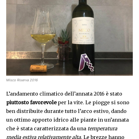
Misco Riserva 2016
L’andamento climatico dell’annata 2016 è stato
piuttosto favorevole
per la vite. Le piogge si sono
ben distribuite durante tutto l’arco estivo, dando
un ottimo apporto idrico alle piante in un’annata
che è stata caratterizzata da una
temperatura
media estiva relativamente alta
. Le brezze hanno