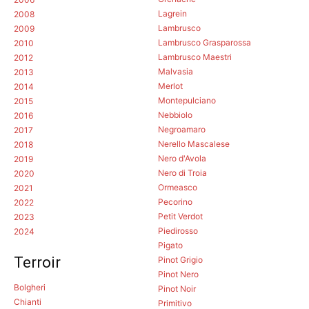
Lagrein
2008
Lambrusco
2009
Lambrusco Grasparossa
2010
Lambrusco Maestri
2012
Malvasia
2013
Merlot
2014
Montepulciano
2015
Nebbiolo
2016
Negroamaro
2017
Nerello Mascalese
2018
Nero d'Avola
2019
Nero di Troia
2020
Ormeasco
2021
Pecorino
2022
Petit Verdot
2023
Piedirosso
2024
Pigato
Terroir
Pinot Grigio
Pinot Nero
Bolgheri
Pinot Noir
Chianti
Primitivo