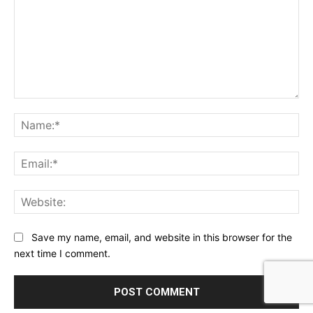
Comment:
Na
Ema
Web
Save my name, email, and website in this browser for the
next time I comment.