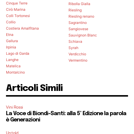
Cinque Terre
Ribolla Gialla
Cirò Marina
Riesling
Colli Tortonesi
Riesling renano
Collio
Sagrantino
Costiera Amalfitana
Sangiovese
Etna
Sauvignon Blanc
Gallura
Schiava
Irpinia
Syrah
Lago di Garda
Verdicchio
Langhe
Vermentino
Matelica
Montalcino
Articoli Simili
Vini Rossi
La Voce di Biondi-Santi: alla 5° Edizione la parola
è Generazioni
Untold