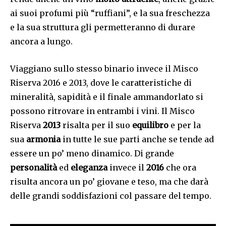
ai suoi profumi più “ruffiani”, e la sua freschezza
e la sua struttura gli permetteranno di durare
ancora a lungo.
Viaggiano sullo stesso binario invece il Misco
Riserva 2016 e 2013, dove le caratteristiche di
mineralità, sapidità e il finale ammandorlato si
possono ritrovare in entrambi i vini. Il Misco
Riserva
2013
risalta per il suo
equilibro
e per la
sua
armonia
in tutte le sue parti anche se tende ad
essere un po’ meno dinamico. Di grande
personalità
ed
eleganza
invece il
2016
che ora
risulta ancora un po’ giovane e teso, ma che darà
delle grandi soddisfazioni col passare del tempo.