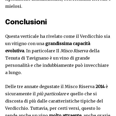
mielosi.
Conclusioni
Questa verticale ha rivelato come il Verdicchio sia
un vitigno con una
grandissima capacità
evolutiva
. In particolare Il
Misco Riserva
della
Tenuta di Tavignano è un vino di grande
personalità e che indubbiamente può invecchiare
a lungo.
Delle tre annate degustate il Misco Riserva
2014
è
sicuramente il
più particolare
e quello che si
discosta di più dalle caratteristiche tipiche del
Verdicchio. Tuttavia, per certi versi, questo lo
rende anche un vino
molto attraente
, anche grazie