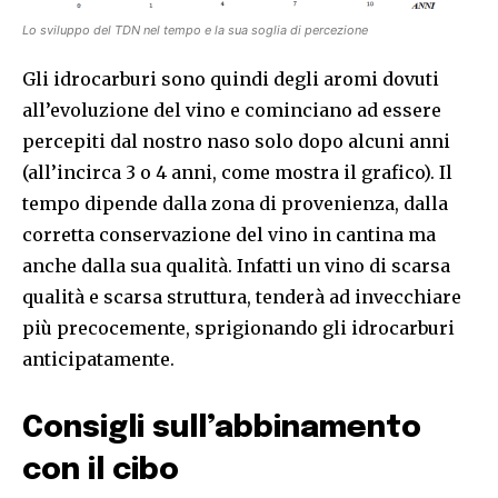
Lo sviluppo del TDN nel tempo e la sua soglia di percezione
Gli idrocarburi sono quindi degli aromi dovuti
all’evoluzione del vino e cominciano ad essere
percepiti dal nostro naso solo dopo alcuni anni
(all’incirca 3 o 4 anni, come mostra il grafico). Il
tempo dipende dalla zona di provenienza, dalla
corretta conservazione del vino in cantina ma
anche dalla sua qualità. Infatti un vino di scarsa
qualità e scarsa struttura, tenderà ad invecchiare
più precocemente, sprigionando gli idrocarburi
anticipatamente.
Consigli sull’abbinamento
con il cibo