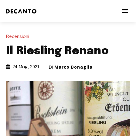
Recensioni
Il Riesling Renano
Di
Marco Bonaglia
24 Mag, 2021