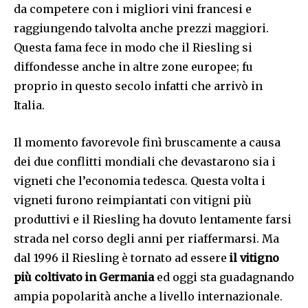
da competere con i migliori vini francesi e
raggiungendo talvolta anche prezzi maggiori.
Questa fama fece in modo che il Riesling si
diffondesse anche in altre zone europee; fu
proprio in questo secolo infatti che arrivò in
Italia.
Il momento favorevole finì bruscamente a causa
dei due conflitti mondiali che devastarono sia i
vigneti che l’economia tedesca. Questa volta i
vigneti furono reimpiantati con vitigni più
produttivi e il Riesling ha dovuto lentamente farsi
strada nel corso degli anni per riaffermarsi. Ma
dal 1996 il Riesling è tornato ad essere
il vitigno
più coltivato in Germania
ed oggi sta guadagnando
ampia popolarità anche a livello internazionale.