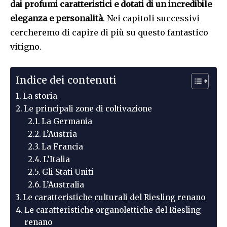
dai profumi caratteristici e dotati di un incredibile
eleganza e personalità
. Nei capitoli successivi
cercheremo di capire di più su questo fantastico
vitigno.
Indice dei contenuti
La storia
Le principali zone di coltivazione
La Germania
L’Austria
La Francia
L’Italia
Gli Stati Uniti
L’Australia
Le caratteristiche culturali del Riesling renano
Le caratteristiche organolettiche del Riesling
renano