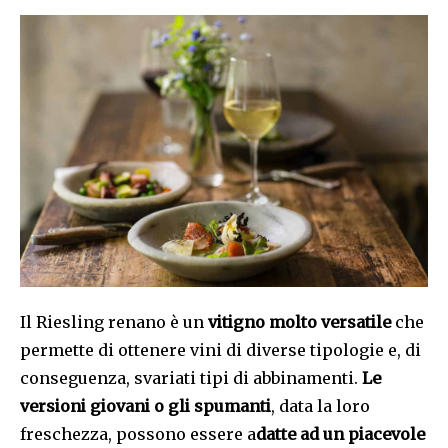
Il Riesling renano è un
vitigno molto versatile
che
permette di ottenere vini di diverse tipologie e, di
conseguenza, svariati tipi di abbinamenti.
Le
versioni giovani o gli spumanti
, data la loro
freschezza, possono essere a
datte ad un piacevole