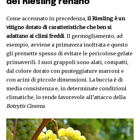
del Riesling renano
Come accennato in precedenza,
il Riesling è un
vitigno dotato di caratteristiche che ben si
adattano ai climi freddi
. Il germogliamento, ad
esempio, avviene a primavera inoltrata e questo
gli premette spesso di evitare le pericolose gelate
primaverili. I suoi grappoli sono alati, compatti,
dal colore dorato con punteggiature marroni e
con acini di piccole dimensioni. La buccia è di
media consistenza e, in determinate condizioni
climatiche, lo rende favorevole all’attacco della
Botrytis Cinerea
.