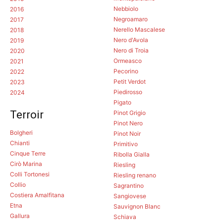
Nebbiolo
2016
Negroamaro
2017
Nerello Mascalese
2018
Nero d'Avola
2019
Nero di Troia
2020
Ormeasco
2021
Pecorino
2022
Petit Verdot
2023
Piedirosso
2024
Pigato
Terroir
Pinot Grigio
Pinot Nero
Bolgheri
Pinot Noir
Chianti
Primitivo
Cinque Terre
Ribolla Gialla
Cirò Marina
Riesling
Colli Tortonesi
Riesling renano
Collio
Sagrantino
Costiera Amalfitana
Sangiovese
Etna
Sauvignon Blanc
Gallura
Schiava