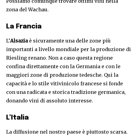
Possiamo comunque trovare ottimi vini nella
zona del Wachau.
La Francia
L’
Alsazia
è sicuramente una delle zone più
importanti a livello mondiale per la produzione di
Riesling renano. Non a caso questa regione
confina direttamente con la Germania e con le
maggiori zone di produzione tedesche. Qui la
capacità e lo stile vitivinicolo francese si fonde
con una radicata e storica tradizione germanica,
donando vini di assoluto interesse.
L’Italia
La diffusione nel nostro paese è piuttosto scarsa.