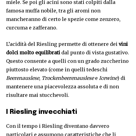
miele. Se poi gli acini sono stati colpiti dalla
famosa muffa nobile, tra gli aromi non
mancheranno di certo le spezie come zenzero,
curcuma e zafferano.
L’acidità del Riesling permette di ottenere dei
vini
dolci molto equilibrati
dal punto di vista gustativo.
Questo consente a quelli con un grado zuccherino
piuttosto elevato (come in quelli tedeschi
Beerenauslese
,
Trockenbeerenauslese
e
Icewine
) di
mantenere una piacevolezza assoluta e di non
risultare mai stucchevoli.
I Riesling invecchiati
Con il tempo i Riesling diventano davvero
particolari e assumono caratteristiche che li