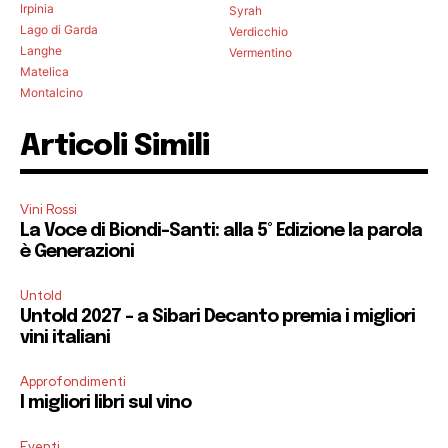
Irpinia
Syrah
Lago di Garda
Verdicchio
Langhe
Vermentino
Matelica
Montalcino
Articoli Simili
Vini Rossi
La Voce di Biondi-Santi: alla 5° Edizione la parola
è Generazioni
Untold
Untold 2027 – a Sibari Decanto premia i migliori
vini italiani
Approfondimenti
I migliori libri sul vino
Eventi