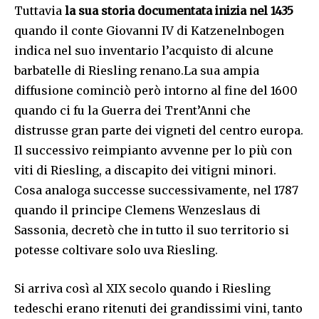
Tuttavia
la sua storia documentata inizia nel 1435
quando il conte Giovanni IV di Katzenelnbogen
indica nel suo inventario l’acquisto di alcune
barbatelle di Riesling renano.La sua ampia
diffusione cominciò però intorno al fine del 1600
quando ci fu la Guerra dei Trent’Anni che
distrusse gran parte dei vigneti del centro europa.
Il successivo reimpianto avvenne per lo più con
viti di Riesling, a discapito dei vitigni minori.
Cosa analoga successe successivamente, nel 1787
quando il principe Clemens Wenzeslaus di
Sassonia, decretò che in tutto il suo territorio si
potesse coltivare solo uva Riesling.
Si arriva così al XIX secolo quando i Riesling
tedeschi erano ritenuti dei grandissimi vini, tanto