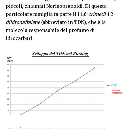
piccoli, chiamati Norisoprenoidi. Di questa
particolare famiglia fa parte il 1,1,6-
trimetil
-1,2-
diidronaftalene
(abbreviato in TDN), che è la
molecola responsabile del profumo di
idrocarburi.