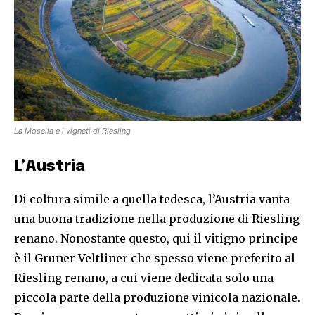
La Mosella e i vigneti di Riesling
L’Austria
Di coltura simile a quella tedesca, l’Austria vanta
una buona tradizione nella produzione di Riesling
renano. Nonostante questo, qui il vitigno principe
è il Gruner Veltliner che spesso viene preferito al
Riesling renano, a cui viene dedicata solo una
piccola parte della produzione vinicola nazionale.