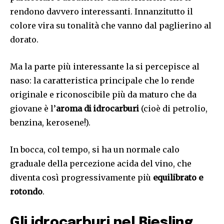
rendono davvero interessanti. Innanzitutto il
colore vira su tonalità che vanno dal paglierino al
dorato.
Ma la parte più interessante la si percepisce al
naso: la caratteristica principale che lo rende
originale e riconoscibile più da maturo che da
giovane è l’
aroma di idrocarburi
(cioè di petrolio,
benzina, kerosene!).
In bocca, col tempo, si ha un normale calo
graduale della percezione acida del vino, che
diventa così progressivamente più
equilibrato e
rotondo
.
Gli idrocarburi nel Riesling