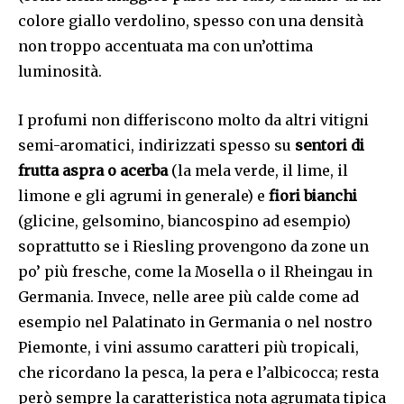
colore giallo verdolino, spesso con una densità
non troppo accentuata ma con un’ottima
luminosità.
I profumi non differiscono molto da altri vitigni
semi-aromatici, indirizzati spesso su
sentori di
frutta aspra o acerba
(la mela verde, il lime, il
limone e gli agrumi in generale) e
fiori bianchi
(glicine, gelsomino, biancospino ad esempio)
soprattutto se i Riesling provengono da zone un
po’ più fresche, come la Mosella o il Rheingau in
Germania. Invece, nelle aree più calde come ad
esempio nel Palatinato in Germania o nel nostro
Piemonte, i vini assumo caratteri più tropicali,
che ricordano la pesca, la pera e l’albicocca; resta
però sempre la caratteristica nota agrumata tipica