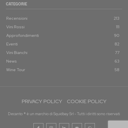
CATEGORIE
Recensioni
213
Vini Rossi
111
Approfondimenti
90
Eventi
82
Vini Bianchi
77
News
63
Wine Tour
58
PRIVACY POLICY
COOKIE POLICY
Decanto ® è un marchio di Squidbay Srl - Tutti i diritti sono riservati