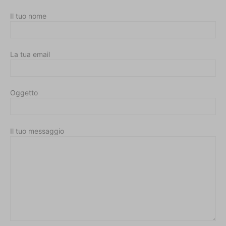
Il tuo nome
La tua email
Oggetto
Il tuo messaggio