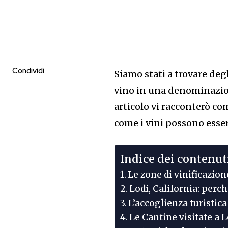
Condividi
Siamo stati a trovare deg
vino in una denominazio
articolo vi racconterò c
come i vini possono esser
Indice dei contenut
Le zone di vinificazione
Lodi, California: perc
L’accoglienza turistica
Le Cantine visitate a L