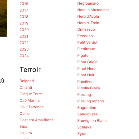
Negroamaro
2016
Nerello Mascalese
2017
Nero d'Avola
2018
Nero di Troia
2019
Ormeasco
2020
Pecorino
2021
Petit Verdot
2022
Piedirosso
2023
Pigato
2024
Pinot Grigio
Terroir
Pinot Nero
Pinot Noir
iù
Bolgheri
Primitivo
Chianti
Ribolla Gialla
Cinque Terre
Riesling
Cirò Marina
Riesling renano
Colli Tortonesi
Sagrantino
Collio
Sangiovese
Costiera Amalfitana
Sauvignon Blanc
Etna
Schiava
Gallura
Syrah