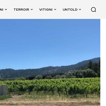
NI
TERROIR
VITIGNI
UNTOLD