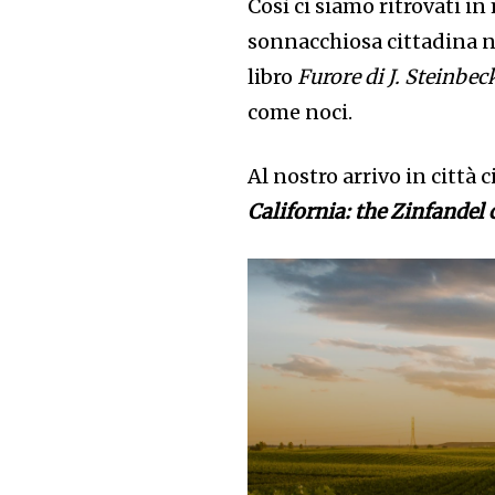
Così ci siamo ritrovati i
sonnacchiosa cittadina ne
libro
Furore di J. Steinbec
come noci.
Al nostro arrivo in città 
California: the Zinfandel c