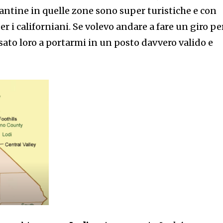
cantine in quelle zone sono super turistiche e con
er i californiani. Se volevo andare a fare un giro pe
ato loro a portarmi in un posto davvero valido e