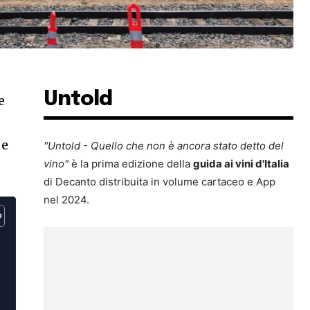
Untold
e
 e
"Untold - Quello che non è ancora stato detto del
vino"
è la prima edizione della
guida ai vini d'Italia
di Decanto distribuita in volume cartaceo e App
nel 2024.