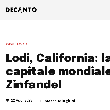
Wine Travels
Lodi, California: l
capitale mondiale
Zinfandel
Di
Marco Minghini
22 Ago, 2023