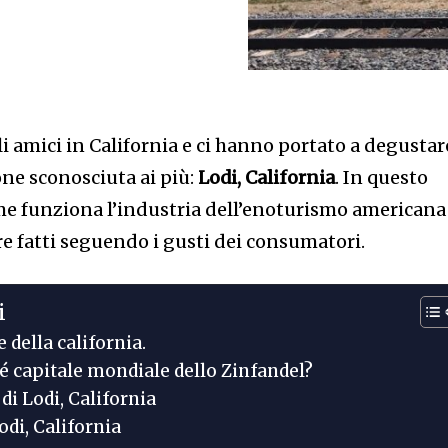
li amici in California e ci hanno portato a degustar
ne sconosciuta ai più:
Lodi, California
. In questo
ome funziona l’industria dell’enoturismo americana
e fatti seguendo i gusti dei consumatori.
i
 della california.
hé capitale mondiale dello Zinfandel?
 di Lodi, California
odi, California