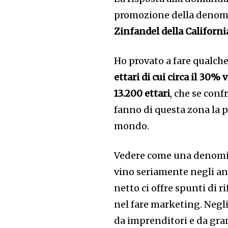
promozione della denom
Zinfandel della Californi
Ho provato a fare qualche 
ettari di cui circa il 30% 
13.200 ettari
, che se conf
fanno di questa zona la pi
mondo.
Vedere come una denomina
vino seriamente negli ann
netto ci offre spunti di r
nel fare marketing. Negl
da imprenditori e da gra