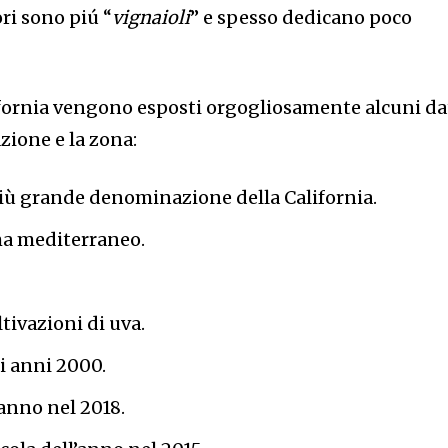
ori sono piú “
vignaioli
” e spesso dedicano poco
ifornia vengono esposti orgogliosamente alcuni da
zione e la zona:
a più grande denominazione della California.
ima mediterraneo.
ltivazioni di uva.
i anni 2000.
’anno nel 2018.