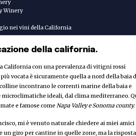
nery
y Winery
io nei vini della California
cazione della california.
a la California con una prevalenza di vitigni rossi
a più vocata è sicuramente quella a nord della baia d
colline incontrano le correnti marine della baia e
 microclimatiche ideali, dal clima mediterraneo. Q
nomate e famose come
Napa Valley e Sonoma county
cisco, mi è venuto naturale chiedere ai miei amici
e un giro per cantine in quelle zone, ma la risposta