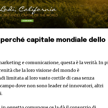
: perché capitale mondiale dello
marketing e comunicazione, questa è la verità. In p
enità che la loro visione del mondo è
i limitata al loro vasto cortile di casa senza
 campo dove non sono leader né innovatori, altri
i.
 in oggetto comunque ce la dà il consorzio di