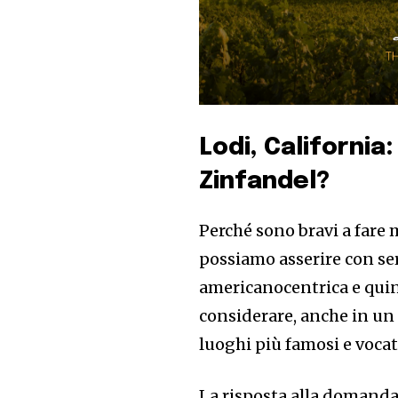
Lodi, California
Zinfandel?
Perché sono bravi a fare 
possiamo asserire con ser
americanocentrica e quind
considerare, anche in un
luoghi più famosi e vocat
La risposta alla domanda