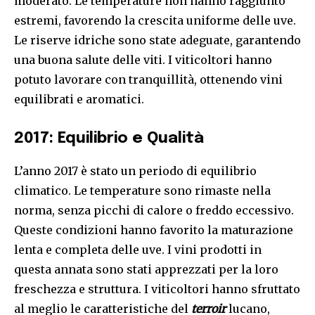
moderato. Le temperature non hanno raggiunto
estremi, favorendo la crescita uniforme delle uve.
Le riserve idriche sono state adeguate, garantendo
una buona salute delle viti. I viticoltori hanno
potuto lavorare con tranquillità, ottenendo vini
equilibrati e aromatici.
2017: Equilibrio e Qualità
L’anno 2017 è stato un periodo di equilibrio
climatico. Le temperature sono rimaste nella
norma, senza picchi di calore o freddo eccessivo.
Queste condizioni hanno favorito la maturazione
lenta e completa delle uve. I vini prodotti in
questa annata sono stati apprezzati per la loro
freschezza e struttura. I viticoltori hanno sfruttato
al meglio le caratteristiche del
terroir
lucano,