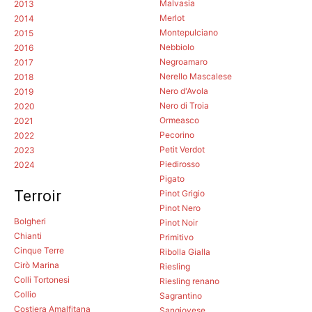
Malvasia
2013
Merlot
2014
Montepulciano
2015
Nebbiolo
2016
Negroamaro
2017
Nerello Mascalese
2018
Nero d'Avola
2019
Nero di Troia
2020
Ormeasco
2021
Pecorino
2022
Petit Verdot
2023
Piedirosso
2024
Pigato
Terroir
Pinot Grigio
Pinot Nero
Bolgheri
Pinot Noir
Chianti
Primitivo
Cinque Terre
Ribolla Gialla
Cirò Marina
Riesling
Colli Tortonesi
Riesling renano
Collio
Sagrantino
Costiera Amalfitana
Sangiovese