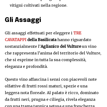
vitigni coltivati nella regione.
Gli Assaggi
Gli assaggi effettuati per eleggere i
TRE
CAVATAPPI
della Basilicata
hanno riguardato
sostanzialmente l’
Aglianico del Vulture
un vino
che rappresenta l’anima del territorio del Vulture,
che si esprime in tutta la sua complessità,
eleganza e profondità.
Questo vino affascina i sensi con piacevoli note
olfattive di frutti rossi maturi, spezie e una
leggera nota floreale. Al palato è ricco, dominato
da frutti neri, prugna e ciliegia, rivela eleganza
con una trama tannica setosa e una freschezza