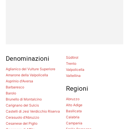
Denominazioni
Südtirol
Trento
Aglianico del Vulture Superiore
Valpolicella
Amarone della Valpolicella
Valtellina
Asprinio d'Aversa
Barbaresco
Regioni
Barolo
Abruzzo
Brunello di Montalcino
Alto Adige
Carignano del Sulcis
Basilicata
Castelli di Jesi Verdicchio Riserva
Calabria
Cerasuolo d'Abruzzo
Campania
Cesanese del Piglio