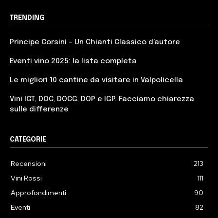
TRENDING
Principe Corsini – Un Chianti Classico d’autore
Eventi vino 2025: la lista completa
Le migliori 10 cantine da visitare in Valpolicella
Vini IGT, DOC, DOCG, DOP e IGP. Facciamo chiarezza
sulle differenze
CATEGORIE
Recensioni
213
Vini Rossi
111
Approfondimenti
90
Eventi
82