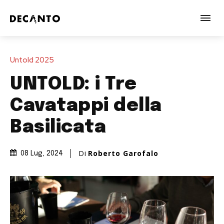
Untold 2025
UNTOLD: i Tre
Cavatappi della
Basilicata
Di
Roberto Garofalo
08 Lug, 2024