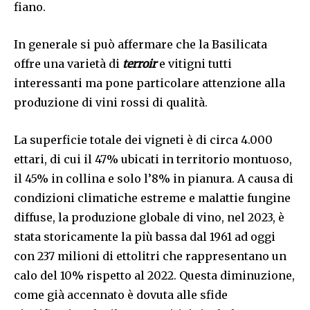
fiano.
In generale si può affermare che la Basilicata
offre una varietà di
terroir
e vitigni tutti
interessanti ma pone particolare attenzione alla
produzione di vini rossi di qualità.
La superficie totale dei vigneti è di circa 4.000
ettari, di cui il 47% ubicati in territorio montuoso,
il 45% in collina e solo l’8% in pianura. A causa di
condizioni climatiche estreme e malattie fungine
diffuse, la produzione globale di vino, nel 2023, è
stata storicamente la più bassa dal 1961 ad oggi
con 237 milioni di ettolitri che rappresentano un
calo del 10% rispetto al 2022. Questa diminuzione,
come già accennato è dovuta alle sfide