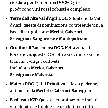
ricaduta per l’omonima DOCG. Qui si
producono vini rossi robusti e complessi.
Terre dell’Alta Val d’Agri DOC.
Situata nella Val
d’Agri, questa denominazione comprende vini a
base di vitigni come
Merlot
, Cabernet
Sauvignon, Sangiovese e Montepulciano.
Grottino di Roccanova DOC.
Nella zona di
Roccanova, questa DOC offre sia vini rossi che
bianchi. I vitigni coltivati
includono
Merlot
, Cabernet
Sauvignon e Malvasia.
Matera DOC
:
Qui il
Primitivo
la fa da padrone,
affiancato da
Merlot
e Cabernet Sauvignon
.
Basilicata IGT:
Questa denominazione include
vini di tutte le tipologie e prodotti con tutti i