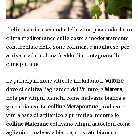
Il clima varia a seconda delle zone passando da un
clima mediterraneo sulle coste a moderatamente
continentale nelle zone collinari e montuose, per
arrivare ad un clima freddo di montagna sulle
cime più alte.
Le principali zone viticole includono il
Vulture
,
dove si coltiva l’aglianico del Vulture, e
Matera
,
nota per vitigni bianchi come malvasia bianca e
greco bianco. Le
colline Metapontine
producono
vini a base di aglianico e primitivo, mentre le
colline Materane
coltivano vitigni autoctoni come
aglianico, malvasia bianca, moscato bianco e