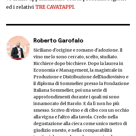
ed i relativi
TRE CAVATAPPI
.
Roberto Garofalo
Siciliano d'origine e romano d'adozione. Il
vino me lo sono cercato, scelto, studiato.
Bicchiere dopo bicchiere. Dopo la laurea in
Economia e Management, la magistrale in
Produzione e Distribuzione dell'Audiovisivo e
il diploma di Sommelier presso la Fondazione
Italiana Sommelier, poi una serie di
approfondimenti durante i quali mi sono
innamorato del Barolo. E da lì non ho più
smesso. Scrivo di vino e di cibo con un occhio
alla vigna e l'altro alla tavola. Credo nella
degustazione alla cieca come unico metro di
giudizio onesto, e nella comparabilità