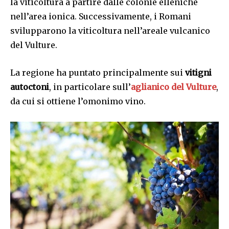
la viticoltura a partire dalle colonie elleniche
nell’area ionica. Successivamente, i Romani
svilupparono la viticoltura nell’areale vulcanico
del Vulture.
La regione ha puntato principalmente sui
vitigni
autoctoni
, in particolare sull’
aglianico del Vulture
,
da cui si ottiene l’omonimo vino.