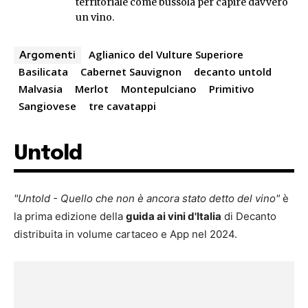
territoriale come bussola per capire davvero
un vino.
Aglianico del Vulture Superiore
Argomenti
Basilicata
Cabernet Sauvignon
decanto untold
Malvasia
Merlot
Montepulciano
Primitivo
Sangiovese
tre cavatappi
Untold
"Untold - Quello che non è ancora stato detto del vino"
è
la prima edizione della
guida ai vini d'Italia
di Decanto
distribuita in volume cartaceo e App nel 2024.