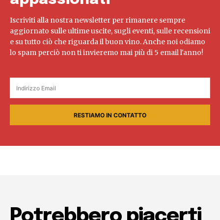
Iscriviti alla nostra newsletter per rimanere sempre
aggiornato sulle ultime uscite, sugli eventi, sulle recensioni
e su tutto ciò che riguarda il buon vino. Anche noi odiamo
lo spam perciò non ti invieremo mai più di 5 email l'anno!
RESTIAMO IN CONTATTO
Potrebbero piacerti