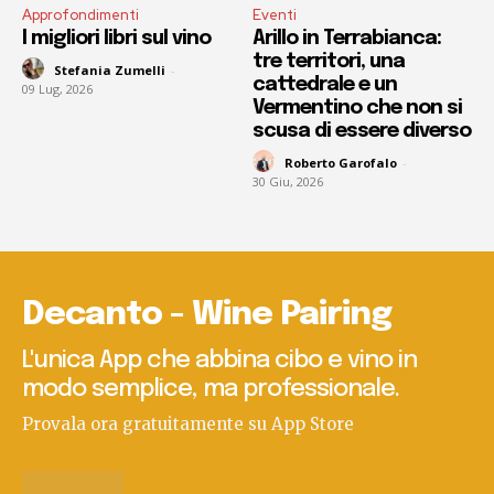
Approfondimenti
Eventi
I migliori libri sul vino
Arillo in Terrabianca:
tre territori, una
Stefania Zumelli
-
cattedrale e un
09 Lug, 2026
Vermentino che non si
scusa di essere diverso
Roberto Garofalo
-
30 Giu, 2026
Decanto - Wine Pairing
L'unica App che abbina cibo e vino in
modo semplice, ma professionale.
Provala ora gratuitamente su App Store