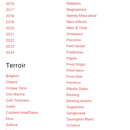
Nebbiolo
2016
Negroamaro
2017
Nerello Mascalese
2018
Nero d'Avola
2019
Nero di Troia
2020
Ormeasco
2021
Pecorino
2022
Petit Verdot
2023
Piedirosso
2024
Pigato
Terroir
Pinot Grigio
Pinot Nero
Bolgheri
Pinot Noir
Chianti
Primitivo
Cinque Terre
Ribolla Gialla
Cirò Marina
Riesling
Colli Tortonesi
Riesling renano
Collio
Sagrantino
Costiera Amalfitana
Sangiovese
Etna
Sauvignon Blanc
Gallura
Schiava