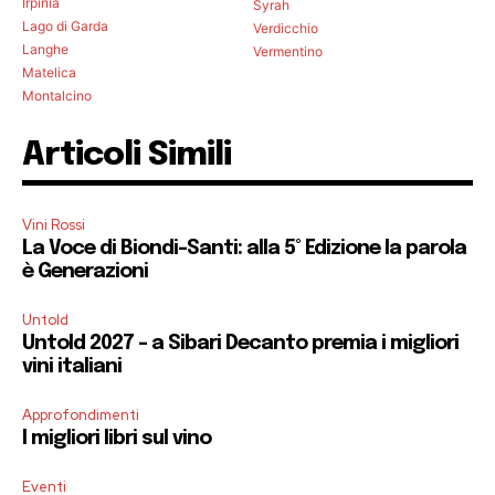
Irpinia
Syrah
Lago di Garda
Verdicchio
Langhe
Vermentino
Matelica
Montalcino
Articoli Simili
Vini Rossi
La Voce di Biondi-Santi: alla 5° Edizione la parola
è Generazioni
Untold
Untold 2027 – a Sibari Decanto premia i migliori
vini italiani
Approfondimenti
I migliori libri sul vino
Eventi