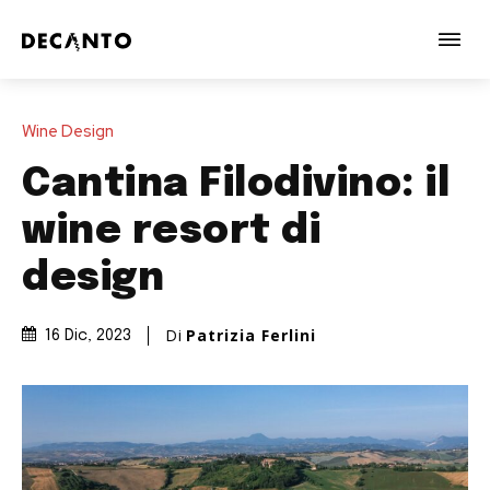
Wine Design
Cantina Filodivino: il
wine resort di
design
Di
Patrizia Ferlini
16 Dic, 2023