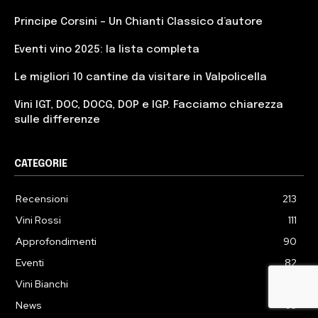
Principe Corsini – Un Chianti Classico d’autore
Eventi vino 2025: la lista completa
Le migliori 10 cantine da visitare in Valpolicella
Vini IGT, DOC, DOCG, DOP e IGP. Facciamo chiarezza
sulle differenze
CATEGORIE
Recensioni
213
Vini Rossi
111
Approfondimenti
90
Eventi
82
Vini Bianchi
77
News
63