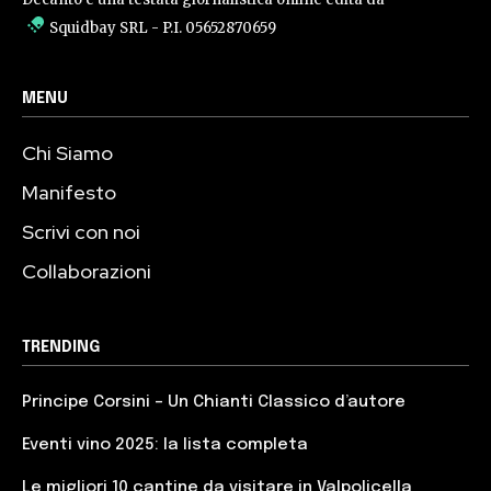
Squidbay SRL
- P.I. 05652870659
MENU
Chi Siamo
Manifesto
Scrivi con noi
Collaborazioni
TRENDING
Principe Corsini – Un Chianti Classico d’autore
Eventi vino 2025: la lista completa
Le migliori 10 cantine da visitare in Valpolicella