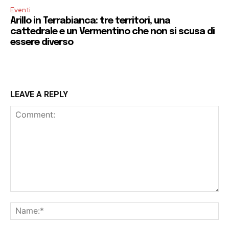
Eventi
Arillo in Terrabianca: tre territori, una
cattedrale e un Vermentino che non si scusa di
essere diverso
LEAVE A REPLY
Comment:
Na