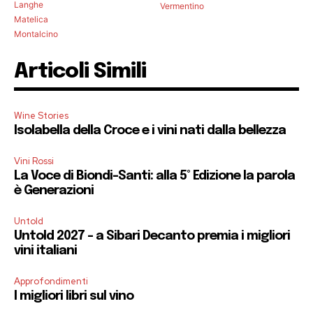
Langhe
Vermentino
Matelica
Montalcino
Articoli Simili
Wine Stories
Isolabella della Croce e i vini nati dalla bellezza
Vini Rossi
La Voce di Biondi-Santi: alla 5° Edizione la parola
è Generazioni
Untold
Untold 2027 – a Sibari Decanto premia i migliori
vini italiani
Approfondimenti
I migliori libri sul vino