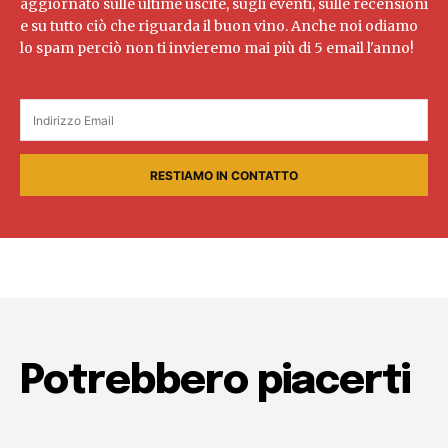
aggiornato sulle ultime uscite, sugli eventi, sulle recensioni
e su tutto ciò che riguarda il buon vino. Anche noi odiamo
lo spam perciò non ti invieremo mai più di 5 email l'anno!
RESTIAMO IN CONTATTO
Potrebbero piacerti