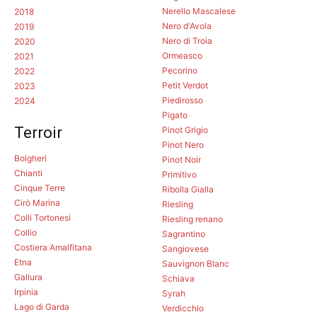
Nerello Mascalese
2018
Nero d'Avola
2019
Nero di Troia
2020
Ormeasco
2021
Pecorino
2022
Petit Verdot
2023
Piedirosso
2024
Pigato
Terroir
Pinot Grigio
Pinot Nero
Bolgheri
Pinot Noir
Chianti
Primitivo
Cinque Terre
Ribolla Gialla
Cirò Marina
Riesling
Colli Tortonesi
Riesling renano
Collio
Sagrantino
Costiera Amalfitana
Sangiovese
Etna
Sauvignon Blanc
Gallura
Schiava
Irpinia
Syrah
Lago di Garda
Verdicchio