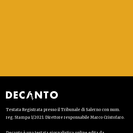
Testata Registrata presso il Tribunale di Salerno con num.
reg. Stampa 1/2021. Direttore responsabile Marco Cristofaro.
Decanto è una testata giornalistica online edita da