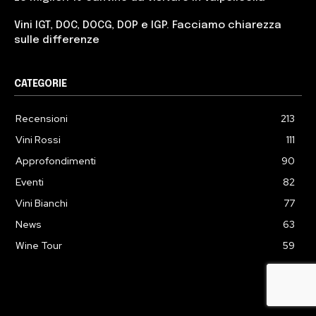
Vini IGT, DOC, DOCG, DOP e IGP. Facciamo chiarezza
sulle differenze
CATEGORIE
Recensioni
213
Vini Rossi
111
Approfondimenti
90
Eventi
82
Vini Bianchi
77
News
63
Wine Tour
59