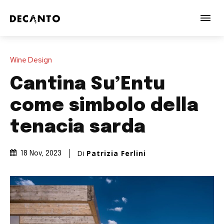
Wine Design
Cantina Su’Entu
come simbolo della
tenacia sarda
Di
Patrizia Ferlini
18 Nov, 2023