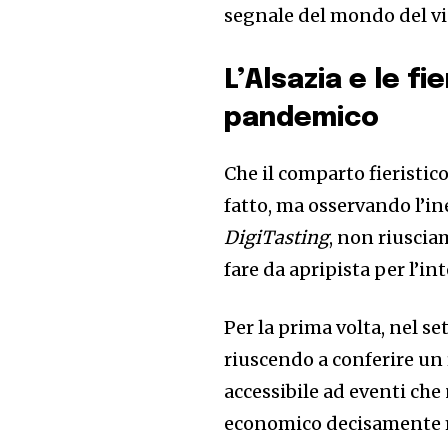
segnale del mondo del vin
L’Alsazia e le fi
pandemico
Che il comparto fieristic
fatto, ma osservando l’i
DigiTasting
, non riuscia
fare da apripista per l’int
Per la prima volta, nel se
riuscendo a conferire un
accessibile ad eventi che
economico decisamente 