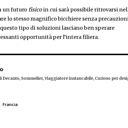
n un futuro
fisico
in cui sarà possibile ritrovarsi nel
are lo stesso magnifico bicchiere senza precauzioni
questo tipo di soluzioni lasciano ben sperare
ssanti opportunità per l’intera filiera.
to
i Decanto, Sommelier, Viaggiatore instancabile, Curioso per desi
Francia