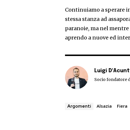
Continuiamo a sperare i
stessa stanza ad assapor
paranoie, ma nel mentre 
aprendo a nuove ed intere
Luigi D'Acun
Socio fondatore d
Alsazia
Fiera
Argomenti