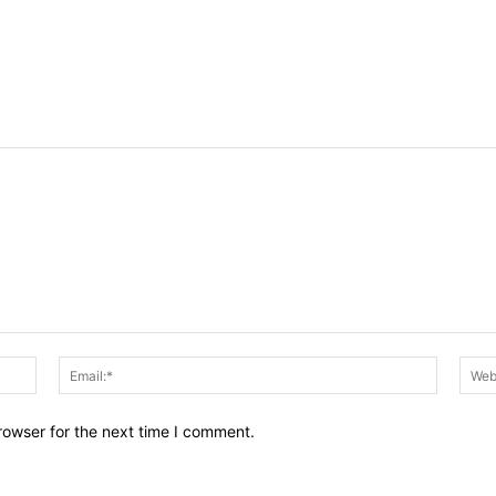
Name:*
Email:*
rowser for the next time I comment.