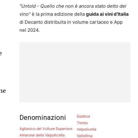
"Untold - Quello che non è ancora stato detto del
vino"
è la prima edizione della
guida ai vini d'Italia
di Decanto distribuita in volume cartaceo e App
nel 2024.
o
e
one
Denominazioni
Südtirol
Trento
Aglianico del Vulture Superiore
Valpolicella
Amarone della Valpolicella
Valtellina