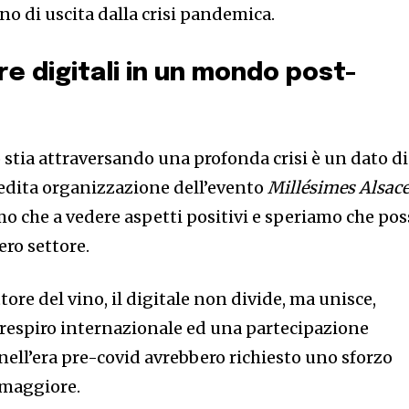
o di uscita dalla crisi pandemica.
ere digitali in un mondo post-
o stia attraversando una profonda crisi è un dato di
nedita organizzazione dell’evento
Millésimes Alsac
mo che a vedere aspetti positivi e speriamo che pos
ero settore.
ttore del vino, il digitale non divide, ma unisce,
 respiro internazionale ed una partecipazione
 nell’era pre-covid avrebbero richiesto uno sforzo
maggiore.