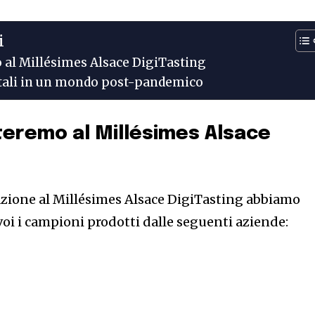
i
 al Millésimes Alsace DigiTasting
igitali in un mondo post-pandemico
steremo al Millésimes Alsace
tazione al Millésimes Alsace DigiTasting abbiamo
voi i campioni prodotti dalle seguenti aziende: