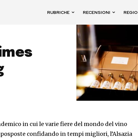
RUBRICHE
RECENSIONI
REGIO
simes
g
demico in cui le varie fiere del mondo del vino
osposte confidando in tempi migliori, l’Alsazia