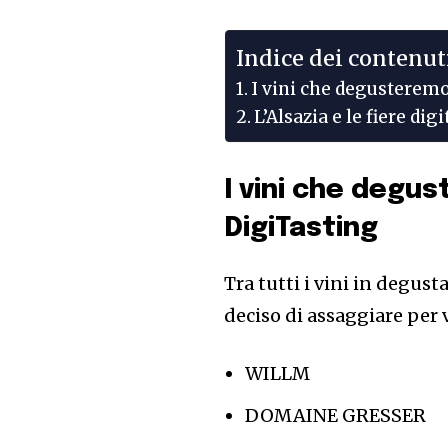
Indice dei contenut
I vini che degusteremo
L’Alsazia e le fiere d
I vini che degu
DigiTasting
Tra tutti i vini in degus
deciso di assaggiare per 
WILLM
DOMAINE GRESSER