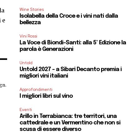
la
Wine Stories
Isolabella della Croce e i vini nati dalla
 e
bellezza
Vini Rossi
La Voce di Biondi-Santi: alla 5° Edizione la
parola è Generazioni
Untold
Untold 2027 – a Sibari Decanto premia i
migliori vini italiani
gn.
Approfondimenti
I migliori libri sul vino
Eventi
Arillo in Terrabianca: tre territori, una
cattedrale e un Vermentino che non si
scusa di essere diverso