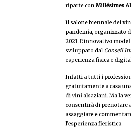
riparte con
Millésimes A
Il salone biennale dei vin
pandemia, organizzato dai
2021. L’innovativo modell
sviluppato dal
Conseil In
esperienza fisica e digita
Infatti a tutti i professi
gratuitamente a casa un
di vini alsaziani. Ma la v
consentirà di prenotare
assaggiare e commentare 
l’esperienza fieristica.