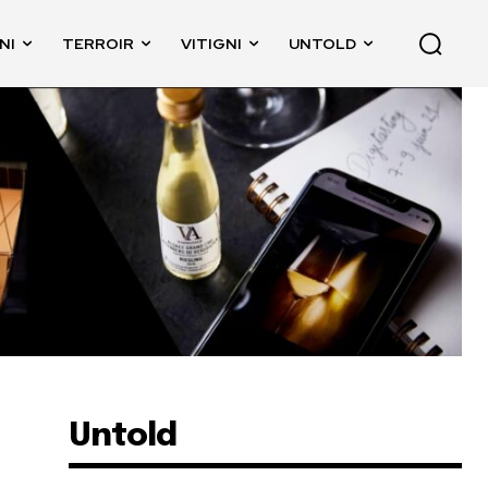
NI
TERROIR
VITIGNI
UNTOLD
Untold