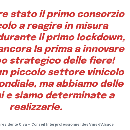
e stato il primo consorzio
colo a reagire in misura
durante il primo lockdown,
 ancora la prima a innovare
o strategico delle fiere!
n piccolo settore vinicolo
ondiale, ma abbiamo delle
i e siamo determinate a
realizzarle.
esidente Civa – Conseil Interprofessionnel des Vins d’Alsace