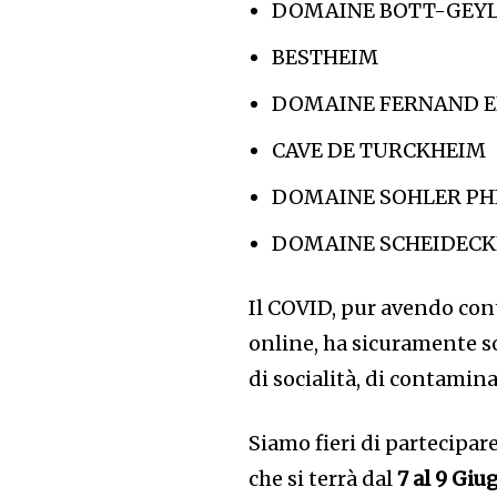
DOMAINE BOTT-GEY
BESTHEIM
DOMAINE FERNAND 
CAVE DE TURCKHEIM
DOMAINE SOHLER PH
DOMAINE SCHEIDECKE
Il COVID, pur avendo cont
online, ha sicuramente 
di socialità, di contamin
Siamo fieri di partecipa
che si terrà dal
7 al 9 Giu