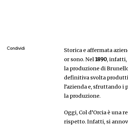
Condividi
Storica e affermata azie
or sono. Nel
1890
, infatt
la produzione di Brunello.
definitiva svolta produtti
l’azienda e, sfruttando 
la produzione.
Oggi, Col d’Orcia è una r
rispetto. Infatti, si anno