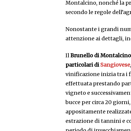
Montalcino, nonché la pr
secondo le regole dell’agr
Nonostante i grandi nume
attenzione ai dettagli, in
Il
Brunello di Montalcin
particolari di
Sangiovese
vinificazione inizia tra 
effettuata prestando part
vigneto e successivamente
bucce per circa 20 giorni,
appositamente realizzate 
estrazione di tannini e 
periodo di invecchiamento