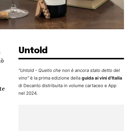
Untold
i
iò
"Untold - Quello che non è ancora stato detto del
vino"
è la prima edizione della
guida ai vini d'Italia
di Decanto distribuita in volume cartaceo e App
te
nel 2024.