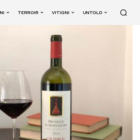
NI
TERROIR
VITIGNI
UNTOLD