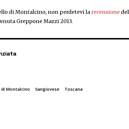
ello di Montalcino, non perdetevi la
recensione
de
Tenuta Greppone Mazzi 2013.
nziata
 di Montalcino
Sangiovese
Toscana