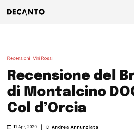
Recensioni
Vini Rossi
Recensione del B
di Montalcino DO
Col d’Orcia
Di
Andrea Annunziata
11 Apr, 2020