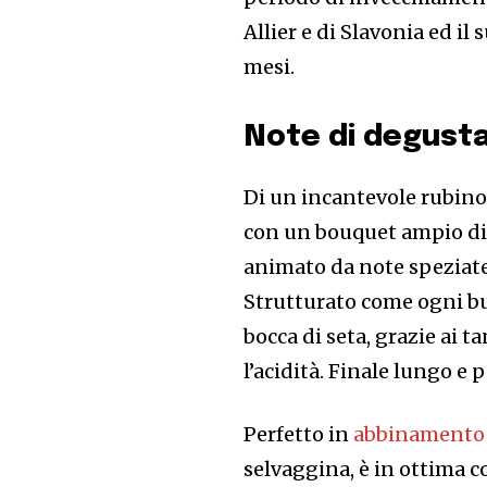
Allier e di Slavonia ed i
mesi.
Note di degust
Di un incantevole rubino 
con un bouquet ampio di 
animato da note speziat
Strutturato come ogni bu
bocca di seta, grazie ai t
l’acidità. Finale lungo e 
Perfetto in
abbinamento
selvaggina, è in ottima 