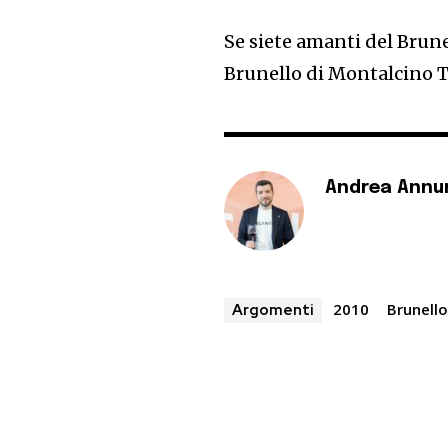
Se siete amanti del Brun
Brunello di Montalcino 
Andrea Annu
2010
Brunello
Argomenti