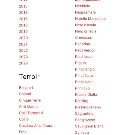
Nebbiolo
2015
Negroamaro
2016
Nerello Mascalese
2017
Nero d'Avola
2018
Nero di Troia
2019
Ormeasco
2020
Pecorino
2021
Petit Verdot
2022
Piedirosso
2023
Pigato
2024
Pinot Grigio
Terroir
Pinot Nero
Pinot Noir
Bolgheri
Primitivo
Chianti
Ribolla Gialla
Cinque Terre
Riesling
Cirò Marina
Riesling renano
Colli Tortonesi
Sagrantino
Collio
Sangiovese
Costiera Amalfitana
Sauvignon Blanc
Etna
Schiava