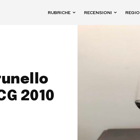
RUBRICHE
RECENSIONI
REGIO
runello
CG 2010