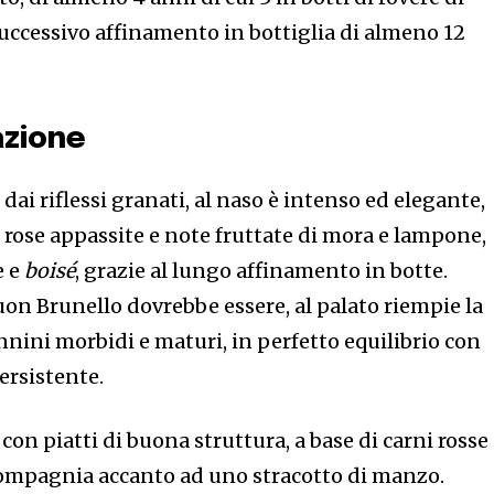
l successivo affinamento in bottiglia di almeno 12
azione
dai riflessi granati, al naso è intenso ed elegante,
rose appassite e note fruttate di mora e lampone,
e e
boisé
, grazie al lungo affinamento in botte.
on Brunello dovrebbe essere, al palato riempie la
annini morbidi e maturi, in perfetto equilibrio con
persistente.
con piatti di buona struttura, a base di carni rosse
compagnia accanto ad uno stracotto di manzo.