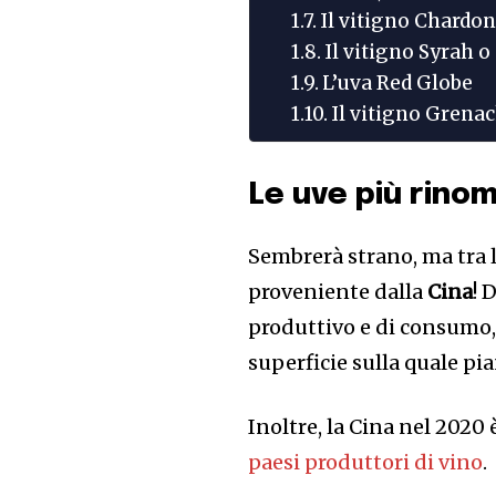
Il vitigno Chardo
Il vitigno Syrah o
L’uva Red Globe
Il vitigno Grena
Le uve più rino
Sembrerà strano, ma tra 
proveniente dalla
Cina
! 
produttivo e di consumo, 
superficie sulla quale pia
Inoltre, la Cina nel 2020 è
paesi produttori di vino
.