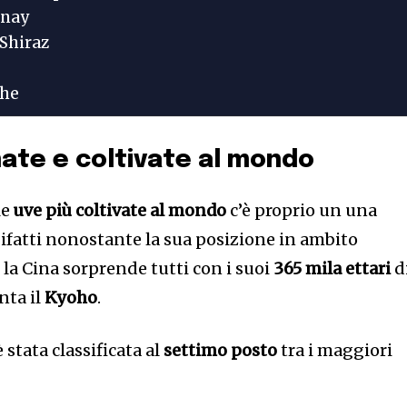
nnay
 Shiraz
che
mate e coltivate al mondo
le
uve più coltivate al mondo
c’è proprio un una
Difatti nonostante la sua posizione in ambito
la Cina sorprende tutti con i suoi
365 mila ettari
d
nta il
Kyoho
.
 stata classificata al
settimo posto
tra i maggiori