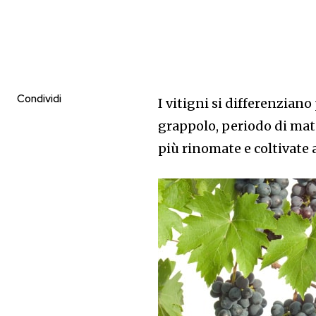
Condividi
I vitigni si differenziano
grappolo, periodo di matu
più rinomate e coltivate