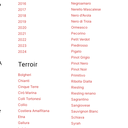
Negroamaro
o
2016
Nerello Mascalese
2017
Nero d'Avola
2018
Nero di Troia
2019
Ormeasco
2020
Pecorino
2021
Petit Verdot
2022
Piedirosso
2023
Pigato
2024
Pinot Grigio
,
Terroir
Pinot Nero
Pinot Noir
Bolgheri
Primitivo
Chianti
Ribolla Gialla
Cinque Terre
Riesling
Cirò Marina
Riesling renano
Colli Tortonesi
Sagrantino
Collio
Sangiovese
e
Costiera Amalfitana
Sauvignon Blanc
Etna
Schiava
Gallura
Syrah