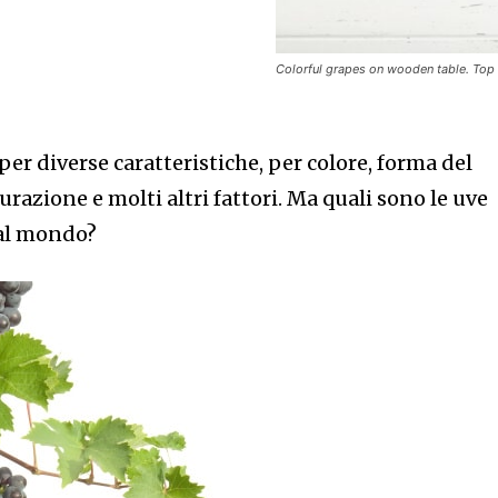
Colorful grapes on wooden table. Top v
 per diverse caratteristiche, per colore, forma del
razione e molti altri fattori. Ma quali sono le uve
 al mondo?