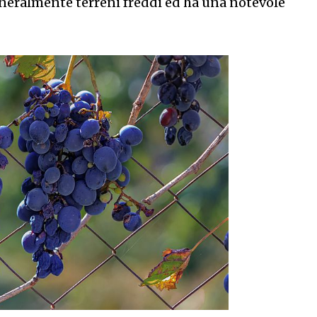
generalmente terreni freddi ed ha una notevole