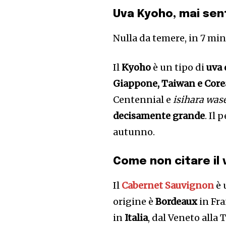
Uva Kyoho, mai sen
Nulla da temere, in 7 min
Il
Kyoho
è un tipo di
uva 
Giappone, Taiwan e Core
Centennial e
isihara was
decisamente grande
. Il 
autunno.
Come non citare il
Il
Cabernet Sauvignon
è 
origine è
Bordeaux
in Fr
in
Italia
, dal Veneto alla 