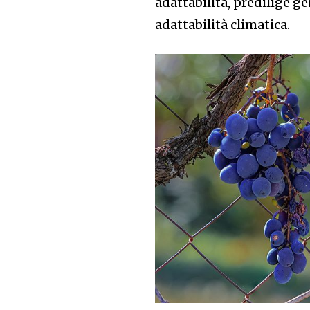
adattabilità, predilige 
adattabilità climatica.