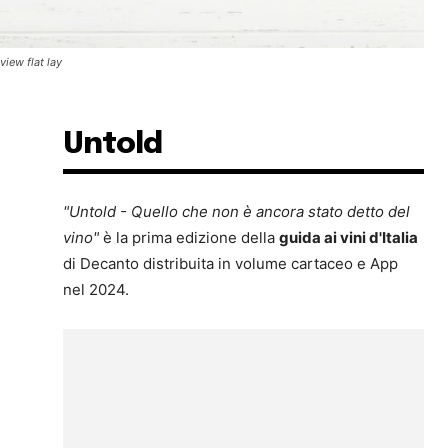
iew flat lay
Untold
"Untold - Quello che non è ancora stato detto del
vino"
è la prima edizione della
guida ai vini d'Italia
di Decanto distribuita in volume cartaceo e App
nel 2024.