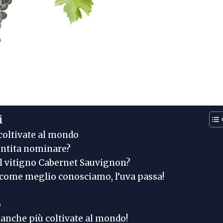
i
coltivate al mondo
entita nominare?
l vitigno Cabernet Sauvignon?
o come meglio conosciamo, l’uva passa!
o
bianche più coltivate al mondo!