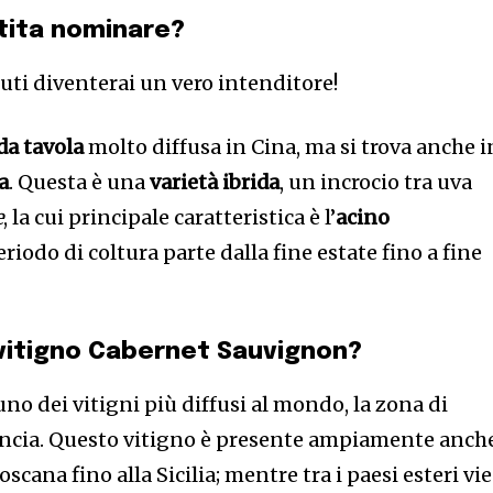
tita nominare?
uti diventerai un vero intenditore!
da tavola
molto diffusa in Cina, ma si trova anche i
a
. Questa è una
varietà ibrida
, un incrocio tra uva
e
, la cui principale caratteristica è l’
acino
periodo di coltura parte dalla fine estate fino a fine
 vitigno Cabernet Sauvignon?
uno dei vitigni più diffusi al mondo, la zona di
ancia. Questo vitigno è presente ampiamente anch
Toscana fino alla Sicilia; mentre tra i paesi esteri vi