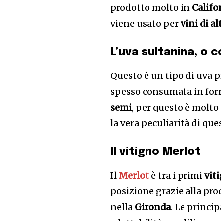
prodotto molto in
Califo
viene usato per
vini di al
L’uva sultanina, o 
Questo è un tipo di uva 
spesso consumata in forma
semi
, per questo è molto 
la vera peculiarità di que
Il vitigno Merlot
Il
Merlot
è tra i primi
vit
posizione grazie alla pro
nella
Gironda
. Le princip