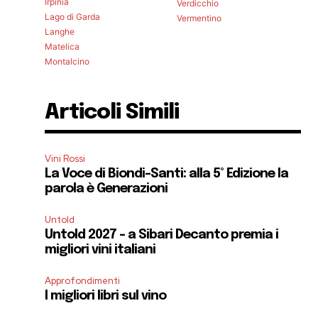
Irpinia
Verdicchio
Lago di Garda
Vermentino
Langhe
Matelica
Montalcino
Articoli Simili
Vini Rossi
La Voce di Biondi-Santi: alla 5° Edizione la
parola è Generazioni
Untold
Untold 2027 – a Sibari Decanto premia i
migliori vini italiani
Approfondimenti
I migliori libri sul vino