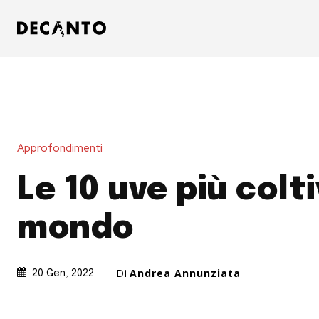
Approfondimenti
Le 10 uve più colt
mondo
Di
Andrea Annunziata
20 Gen, 2022