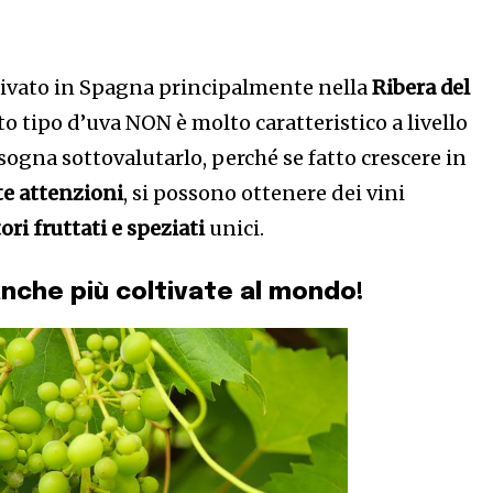
ltivato in Spagna principalmente nella
Ribera del
to tipo d’uva NON è molto caratteristico a livello
ogna sottovalutarlo, perché se fatto crescere in
te attenzioni
, si possono ottenere dei vini
ori fruttati e speziati
unici.
ianche più coltivate al mondo!