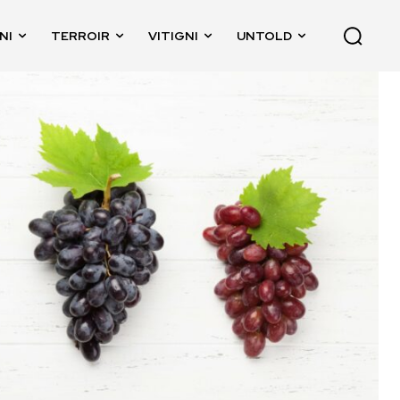
NI
TERROIR
VITIGNI
UNTOLD