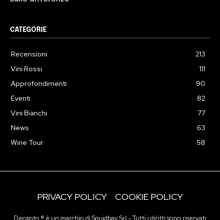
CATEGORIE
Recensioni
213
Vini Rossi
111
Approfondimenti
90
Eventi
82
Vini Bianchi
77
News
63
Wine Tour
58
PRIVACY POLICY
COOKIE POLICY
Decanto ® è un marchio di Squidbay Srl - Tutti i diritti sono riservati