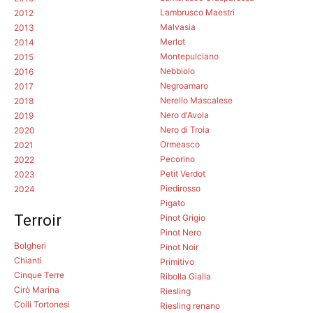
Lambrusco Maestri
2012
Malvasia
2013
Merlot
2014
Montepulciano
2015
Nebbiolo
2016
Negroamaro
2017
Nerello Mascalese
2018
Nero d'Avola
2019
Nero di Troia
2020
Ormeasco
2021
Pecorino
2022
Petit Verdot
2023
Piedirosso
2024
Pigato
Terroir
Pinot Grigio
Pinot Nero
Bolgheri
Pinot Noir
Chianti
Primitivo
Cinque Terre
Ribolla Gialla
Cirò Marina
Riesling
Colli Tortonesi
Riesling renano