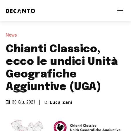
News
Chianti Classico,
ecco le undici Unità
Geografiche
Aggiuntive (UGA)
Di
Luca Zani
30 Giu, 2021