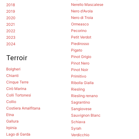
Nerello Mascalese
2018
Nero d'Avola
2019
Nero di Troia
2020
Ormeasco
2021
Pecorino
2022
Petit Verdot
2023
Piedirosso
2024
Pigato
Terroir
Pinot Grigio
Pinot Nero
Bolgheri
Pinot Noir
Chianti
Primitivo
Cinque Terre
Ribolla Gialla
Cirò Marina
Riesling
Colli Tortonesi
Riesling renano
Collio
Sagrantino
Costiera Amalfitana
Sangiovese
Etna
Sauvignon Blanc
Gallura
Schiava
Irpinia
Syrah
Lago di Garda
Verdicchio