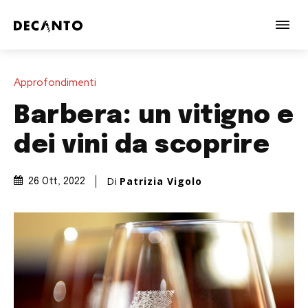
Approfondimenti
Barbera: un vitigno e
dei vini da scoprire
Di
Patrizia Vigolo
26 Ott, 2022