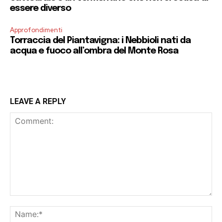
essere diverso
Approfondimenti
Torraccia del Piantavigna: i Nebbioli nati da
acqua e fuoco all’ombra del Monte Rosa
LEAVE A REPLY
Comment:
Na