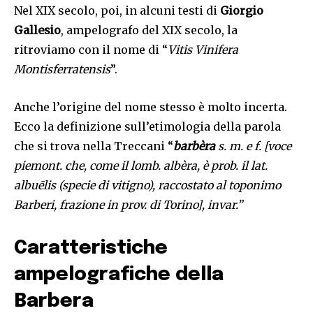
Nel XIX secolo, poi, in alcuni testi di
Giorgio
Gallesio
, ampelografo del XIX secolo, la
ritroviamo con il nome di “
Vitis Vinifera
Montisferratensis
”.
Anche l’origine del nome stesso è molto incerta.
Ecco la definizione sull’etimologia della parola
che si trova nella Treccani “
barbèra
s. m. e f. [voce
piemont. che, come il lomb. albèra, è prob. il lat.
albuēlis (specie di vitigno), raccostato al toponimo
Barberi, frazione in prov. di Torino], invar.”
Caratteristiche
ampelografiche della
Barbera