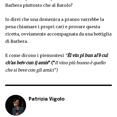
Barbera piuttosto che al Barolo?
Io direi che una domenica a pranzo varrebbe la
pena chiamare i propri cari e provare questa
ricetta, ovviamente accompagnata da una bottiglia
di Barbera.
E come dicono i piemontesi
“
Ël vin pì bun al’è cul
ch’as beiv cun ij amis
” (“
Il vino più buono è quello
che si beve con gli amici”)
Patrizia Vigolo