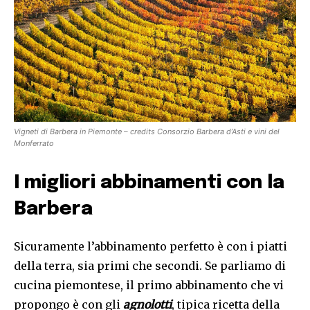
Vigneti di Barbera in Piemonte – credits Consorzio Barbera d’Asti e vini del
Monferrato
I migliori abbinamenti con la
Barbera
Sicuramente l’abbinamento perfetto è con i piatti
della terra, sia primi che secondi. Se parliamo di
cucina piemontese, il primo abbinamento che vi
propongo è con gli
agnolotti
, tipica ricetta della