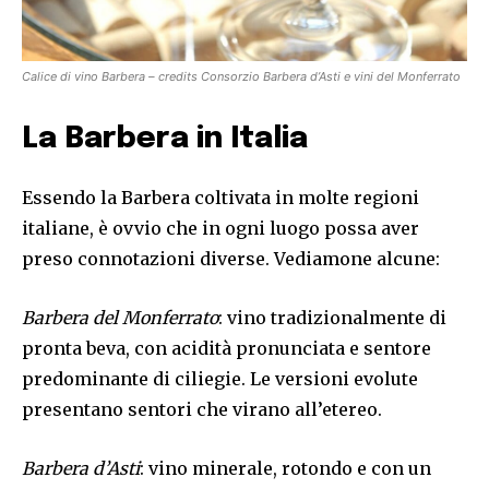
Calice di vino Barbera – credits Consorzio Barbera d’Asti e vini del Monferrato
La Barbera in Italia
Essendo la Barbera coltivata in molte regioni
italiane, è ovvio che in ogni luogo possa aver
preso connotazioni diverse. Vediamone alcune:
Barbera del Monferrato
: vino tradizionalmente di
pronta beva, con acidità pronunciata e sentore
predominante di ciliegie. Le versioni evolute
presentano sentori che virano all’etereo.
Barbera d’Asti
: vino minerale, rotondo e con un