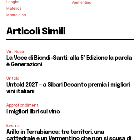
Langhe
Vermentino
Matelica
Montalcino
Articoli Simili
Vini Rossi
La Voce di Biondi-Santi: alla 5° Edizione la parola
è Generazioni
Untold
Untold 2027 – a Sibari Decanto premia i migliori
vini italiani
Approfondimenti
I migliori libri sul vino
Eventi
Arillo in Terrabianca: tre territori, una
cattedrale e un Vermentino che non si scusa di