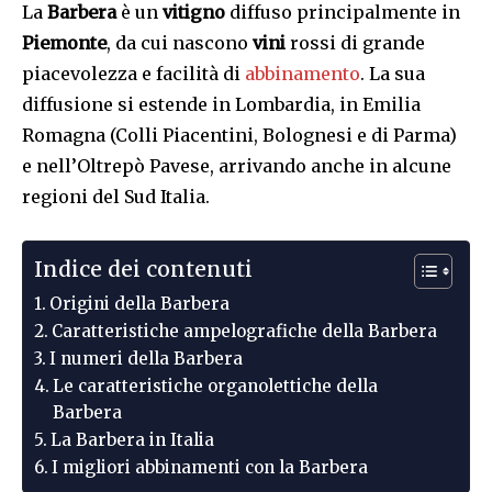
La
Barbera
è un
vitigno
diffuso principalmente in
Piemonte
, da cui nascono
vini
rossi di grande
piacevolezza e facilità di
abbinamento
. La sua
diffusione si estende in Lombardia, in Emilia
Romagna (Colli Piacentini, Bolognesi e di Parma)
e nell’Oltrepò Pavese, arrivando anche in alcune
regioni del Sud Italia.
Indice dei contenuti
Origini della Barbera
Caratteristiche ampelografiche della Barbera
I numeri della Barbera
Le caratteristiche organolettiche della
Barbera
La Barbera in Italia
I migliori abbinamenti con la Barbera