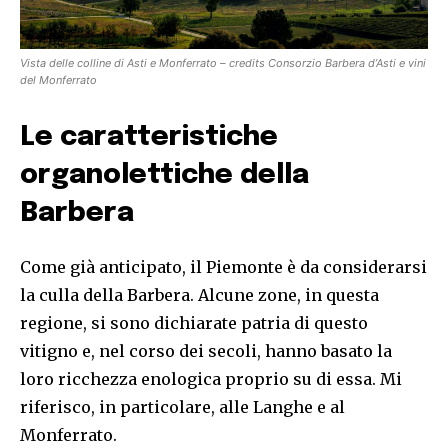
Vista delle colline di Asti e Monferrato – credits Consorzio Barbera d’Asti e vini
del Monferrato
Le caratteristiche
organolettiche della
Barbera
Come già anticipato, il Piemonte è da considerarsi
la culla della Barbera. Alcune zone, in questa
regione, si sono dichiarate patria di questo
vitigno e, nel corso dei secoli, hanno basato la
loro ricchezza enologica proprio su di essa. Mi
riferisco, in particolare, alle Langhe e al
Monferrato.