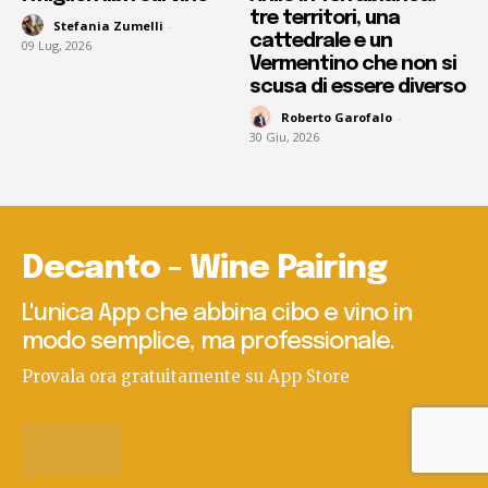
tre territori, una
Stefania Zumelli
-
cattedrale e un
09 Lug, 2026
Vermentino che non si
scusa di essere diverso
Roberto Garofalo
-
30 Giu, 2026
Decanto - Wine Pairing
L'unica App che abbina cibo e vino in
modo semplice, ma professionale.
Provala ora gratuitamente su App Store