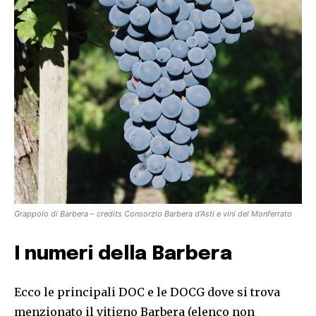
Grappolo di Barbera – credits Consorzio Barbera d’Asti e vini del Monferrato
I numeri della Barbera
Ecco le principali DOC e le DOCG dove si trova
menzionato il vitigno Barbera (elenco non