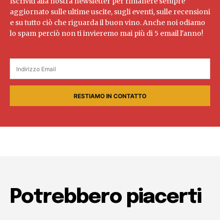
Iscriviti alla nostra newsletter per rimanere sempre
aggiornato sulle ultime uscite, sugli eventi, sulle recensioni
e su tutto ciò che riguarda il buon vino. Anche noi odiamo
lo spam perciò non ti invieremo mai più di 5 email l'anno!
RESTIAMO IN CONTATTO
Potrebbero piacerti