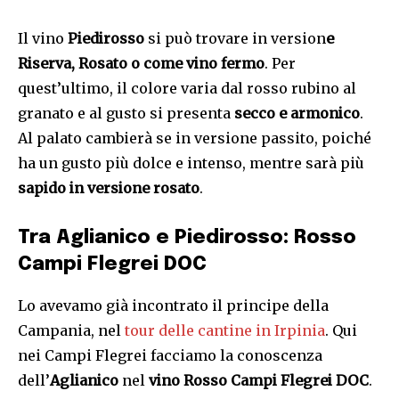
Il vino
Piedirosso
si può trovare in version
e
Riserva, Rosato o come vino fermo
. Per
quest’ultimo, il colore varia dal rosso rubino al
granato e al gusto si presenta
secco e armonico
.
Al palato cambierà se in versione passito, poiché
ha un gusto più dolce e intenso, mentre sarà più
sapido in versione
rosato
.
Tra Aglianico e Piedirosso: Rosso
Campi Flegrei DOC
Lo avevamo già incontrato il principe della
Campania, nel
tour delle cantine in Irpinia
. Qui
nei Campi Flegrei facciamo la conoscenza
dell’
Aglianico
nel
vino Rosso Campi Flegrei DOC
.