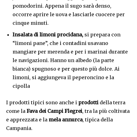
pomodorini. Appena il sugo sarà denso,
occorre aprire le uova e lasciarle cuocere per
cinque minuti.
Insalata di limoni procidana,
si prepara con
“limoni pane”, che i contadini usavano
mangiare per merenda e per i marinai durante
le navigazioni. Hanno un albedo (la parte
bianca) spugnoso e per questo più dolce. Ai
limoni, si aggiungeva il peperoncino e la
cipolla
I prodotti tipici sono anche i
prodotti
della terra
come la
Fava dei Campi Flegrei
, tra la più coltivata
e apprezzata e la
mela annurca
, tipica della
Campania.