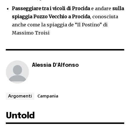
Passeggiare tra i vicoli di
Procida
e andare
sulla
spiaggia Pozzo Vecchio a Procida
, conosciuta
anche come la spiaggia de “Il Postino” di
Massimo Troisi
Alessia D'Alfonso
Campania
Argomenti
Untold