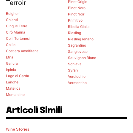
Terroir
Pinot Grigio
Pinot Nero
Bolgheri
Pinot Noir
Chianti
Primitivo
Cinque Terre
Ribolla Gialla
Cirò Marina
Riesling
Colli Tortonesi
Riesling renano
Collio
Sagrantino
Costiera Amalfitana
Sangiovese
Etna
Sauvignon Blanc
Gallura
Schiava
Irpinia
Syrah
Lago di Garda
Verdicchio
Langhe
Vermentino
Matelica
Montalcino
Articoli Simili
Wine Stories