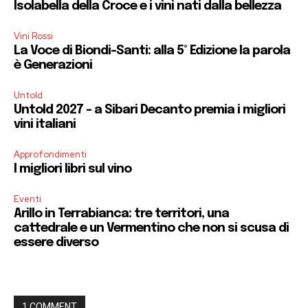
Isolabella della Croce e i vini nati dalla bellezza
Vini Rossi
La Voce di Biondi-Santi: alla 5° Edizione la parola
è Generazioni
Untold
Untold 2027 – a Sibari Decanto premia i migliori
vini italiani
Approfondimenti
I migliori libri sul vino
Eventi
Arillo in Terrabianca: tre territori, una
cattedrale e un Vermentino che non si scusa di
essere diverso
1 COMMENT