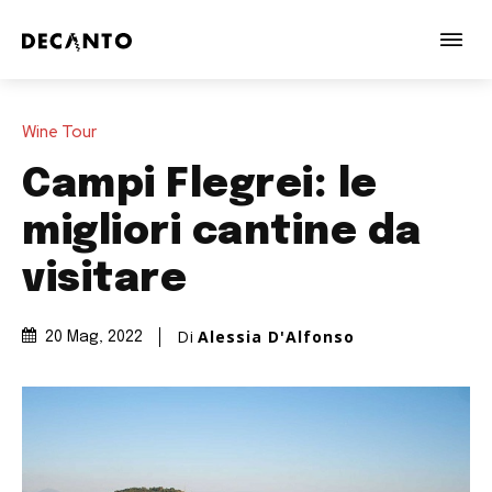
Wine Tour
Campi Flegrei: le
migliori cantine da
visitare
Di
Alessia D'Alfonso
20 Mag, 2022