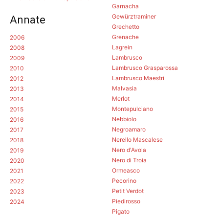
Garnacha
Gewürztraminer
Annate
Grechetto
Grenache
2006
Lagrein
2008
Lambrusco
2009
Lambrusco Grasparossa
2010
Lambrusco Maestri
2012
Malvasia
2013
Merlot
2014
Montepulciano
2015
Nebbiolo
2016
Negroamaro
2017
Nerello Mascalese
2018
Nero d'Avola
2019
Nero di Troia
2020
Ormeasco
2021
Pecorino
2022
Petit Verdot
2023
Piedirosso
2024
Pigato