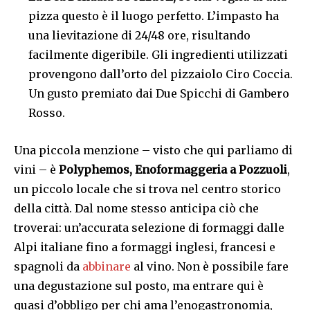
pizza questo è il luogo perfetto. L’impasto ha
una lievitazione di 24/48 ore, risultando
facilmente digeribile. Gli ingredienti utilizzati
provengono dall’orto del pizzaiolo Ciro Coccia.
Un gusto premiato dai Due Spicchi di Gambero
Rosso.
Una piccola menzione – visto che qui parliamo di
vini – è
Polyphemos,
Enoformaggeria
a Pozzuoli
,
un piccolo locale che si trova nel centro storico
della città. Dal nome stesso anticipa ciò che
troverai: un’accurata selezione di formaggi dalle
Alpi italiane fino a formaggi inglesi, francesi e
spagnoli da
abbinare
al vino. Non è possibile fare
una degustazione sul posto, ma entrare qui è
quasi d’obbligo per chi ama l’enogastronomia,