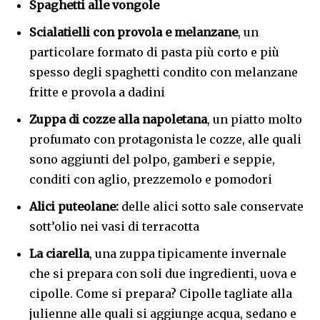
Spaghetti alle vongole
Scialatielli con provola e melanzane
, un
particolare formato di pasta più corto e più
spesso degli spaghetti condito con melanzane
fritte e provola a dadini
Zuppa di cozze
alla napoletana
, un piatto molto
profumato con protagonista le cozze, alle quali
sono aggiunti del polpo, gamberi e seppie,
conditi con aglio, prezzemolo e pomodori
Alici puteolane:
delle alici sotto sale conservate
sott’olio nei vasi di terracotta
La ciarella
, una zuppa tipicamente invernale
che si prepara con soli due ingredienti, uova e
cipolle. Come si prepara? Cipolle tagliate alla
julienne alle quali si aggiunge acqua, sedano e