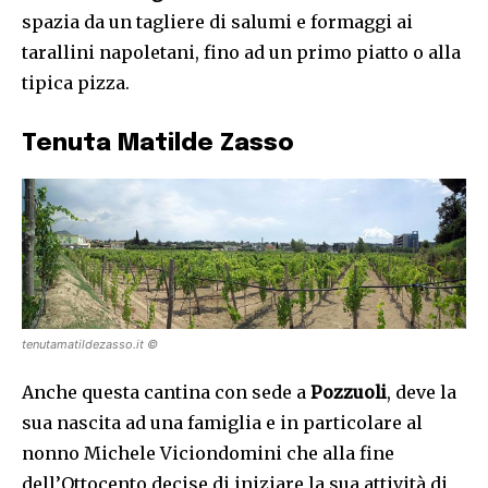
spazia da un tagliere di salumi e formaggi ai
tarallini napoletani, fino ad un primo piatto o alla
tipica pizza.
Tenuta Matilde Zasso
tenutamatildezasso.it ©
Anche questa cantina con sede a
Pozzuoli
, deve la
sua nascita ad una famiglia e in particolare al
nonno Michele Viciondomini che alla fine
dell’Ottocento decise di iniziare la sua attività di