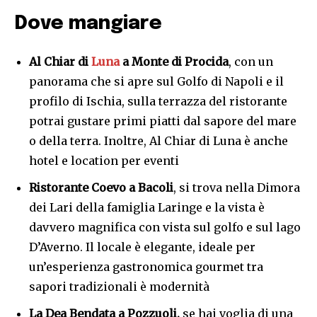
Dove mangiare
Al Chiar di
Luna
a Monte di Procida
, con un
panorama che si apre sul Golfo di Napoli e il
profilo di Ischia, sulla terrazza del ristorante
potrai gustare primi piatti dal sapore del mare
o della terra. Inoltre, Al Chiar di Luna è anche
hotel e location per eventi
Ristorante Coevo a Bacoli
, si trova nella Dimora
dei Lari della famiglia Laringe e la vista è
davvero magnifica con vista sul golfo e sul lago
D’Averno. Il locale è elegante, ideale per
un’esperienza gastronomica gourmet tra
sapori tradizionali è modernità
La Dea Bendata
a Pozzuoli,
se hai voglia di una