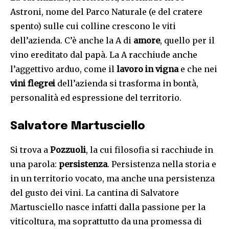
Astroni, nome del Parco Naturale (e del cratere
spento) sulle cui colline crescono le viti
dell’azienda. C’è anche la A di
amore
, quello per il
vino ereditato dal papà. La A racchiude anche
l’aggettivo arduo, come il
lavoro in vigna
e che nei
vini flegrei
dell’azienda si trasforma in bontà,
personalità ed espressione del territorio.
Salvatore Martusciello
Si trova a
Pozzuoli
, la cui filosofia si racchiude in
una parola:
persistenza
. Persistenza nella storia e
in un territorio vocato, ma anche una persistenza
del gusto dei vini. La cantina di Salvatore
Martusciello nasce infatti dalla passione per la
viticoltura, ma soprattutto da una promessa di