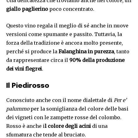
Una delicatezza che troviamo anche nel colore, un
giallo paglierino
poco concentrato.
Questo vino regala il meglio di sé anche in nuove
versioni come spumante e passito. Tuttavia, la
forza della tradizione è ancora molto presente,
perché si produce la
Falanghina in purezza
, tanto
da rappresentare circa il
90% della produzione
dei vini flegrei
.
Il Piedirosso
Conosciuto anche con il nome dialettale di
Per e’
palummo
per la somiglianza del colore delle basi
dei vigneti con le zampette rosse del colombo.
Rosso è anche i
l colore degli acini
di una
sfumatura che tende al bruciato.