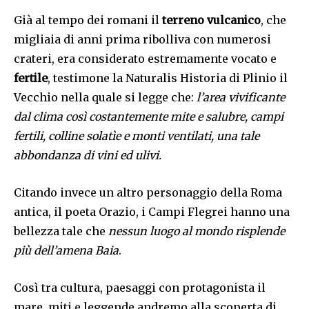
Già al tempo dei romani il
terreno vulcanico
, che
migliaia di anni prima ribolliva con numerosi
crateri, era considerato estremamente vocato e
fertile
, testimone la Naturalis Historia di Plinio il
Vecchio nella quale si legge che:
l’area vivificante
dal clima così costantemente mite e salubre, campi
fertili, colline solatìe e monti ventilati, una tale
abbondanza di vini ed ulivi.
Citando invece un altro personaggio della Roma
antica, il poeta Orazio, i Campi Flegrei hanno una
bellezza tale che
nessun luogo al mondo risplende
più dell’amena Baia
.
Così tra cultura, paesaggi con protagonista il
mare, miti e leggende andremo alla scoperta di