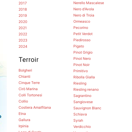
Nerello Mascalese
2017
Nero d'Avola
2018
Nero di Troia
2019
Ormeasco
2020
Pecorino
2021
Petit Verdot
2022
Piedirosso
2023
Pigato
2024
Pinot Grigio
Terroir
Pinot Nero
Pinot Noir
Bolgheri
Primitivo
Chianti
Ribolla Gialla
Cinque Terre
Riesling
Cirò Marina
Riesling renano
Colli Tortonesi
Sagrantino
Collio
Sangiovese
Costiera Amalfitana
Sauvignon Blanc
Etna
Schiava
Gallura
Syrah
Irpinia
Verdicchio