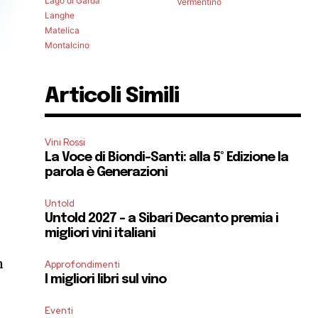
Lago di Garda
Vermentino
Langhe
Matelica
Montalcino
Articoli Simili
Vini Rossi
La Voce di Biondi-Santi: alla 5° Edizione la
parola è Generazioni
Untold
Untold 2027 – a Sibari Decanto premia i
migliori vini italiani
n
Approfondimenti
I migliori libri sul vino
Eventi