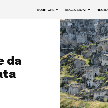
RUBRICHE
RECENSIONI
REGIO
e da
ata