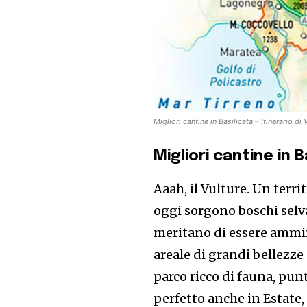
Migliori cantine in Basilicata – Itinerario di
Migliori cantine in B
Aaah, il Vulture. Un terr
oggi sorgono boschi selva
meritano di essere ammira
areale di grandi bellezze
parco ricco di fauna, pun
perfetto anche in Estate, 