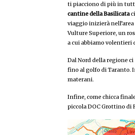
ti piacciono di più in tut
cantine della Basilicata
ci
viaggio inizierà nell’are
Vulture Superiore, un ros
a cui abbiamo volentieri 
Dal Nord della regione c
fino al golfo di Taranto. 
materani.
Infine, come chicca finale,
piccola DOC Grottino di R