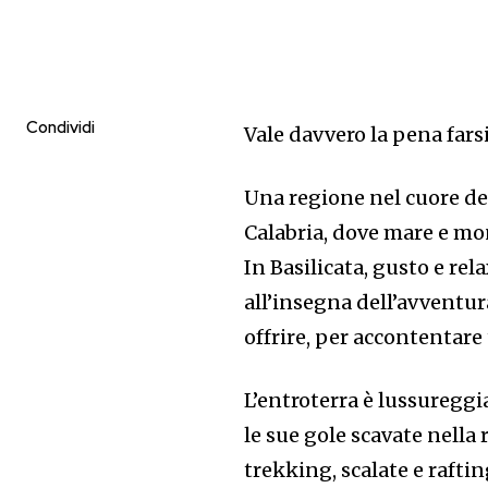
Condividi
Vale davvero la pena farsi
Una regione nel cuore del
Calabria, dove mare e mon
In Basilicata, gusto e re
all’insegna dell’avventur
offrire, per accontentare t
L’entroterra è lussureggi
le sue gole scavate nella
trekking, scalate e raftin