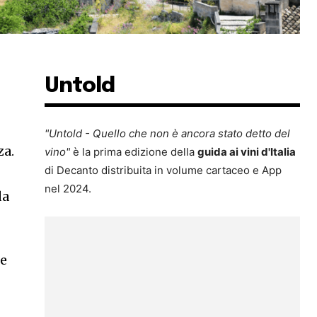
Untold
"Untold - Quello che non è ancora stato detto del
za.
vino"
è la prima edizione della
guida ai vini d'Italia
di Decanto distribuita in volume cartaceo e App
nel 2024.
da
 e