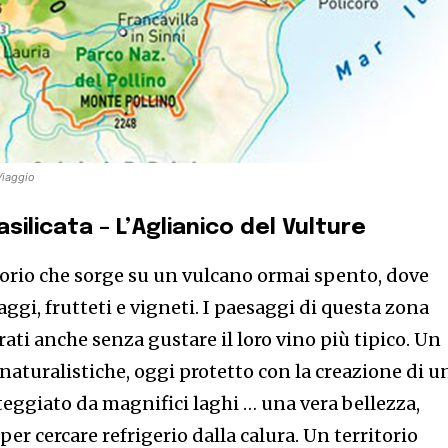
 Viaggio
asilicata – L’Aglianico del Vulture
itorio che sorge su un vulcano ormai spento, dove
ggi, frutteti e vigneti. I paesaggi di questa zona
ti anche senza gustare il loro vino più tipico. Un
 naturalistiche, oggi protetto con la creazione di u
teggiato da magnifici laghi … una vera bellezza,
per cercare refrigerio dalla calura. Un territorio