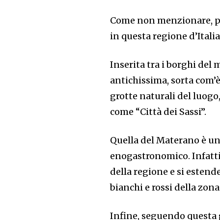
Come non menzionare, poi,
in questa regione d’Italia
Inserita tra i borghi de
antichissima, sorta com’
grotte naturali del luogo
come “Città dei Sassi”.
Quella del Materano è un
enogastronomico. Infatti
della regione e si estend
bianchi e rossi della zon
Infine, seguendo questa 