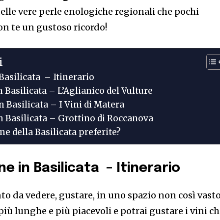
elle vere perle enologiche regionali che pochi
on te un gustoso ricordo!
i
Basilicata – Itinerario
n Basilicata – L’Aglianico del Vulture
n Basilicata – I Vini di Matera
n Basilicata – Grottino di Roccanova
ne della Basilicata preferite?
ne in Basilicata – Itinerario
nto da vedere, gustare, in uno spazio non così vasto
più lunghe e più piacevoli e potrai gustare i vini c