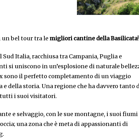
 un bel tour tra le
migliori cantine della Basilicata
!
 Sud Italia, racchiusa tra Campania, Puglia e
ti si uniscono in un’esplosione di naturale bellez
lax sono il perfetto completamento di un viaggio
a e della storia. Una regione che ha davvero tanto 
utti i suoi visitatori.
ante e selvaggio, con le sue montagne, i suoi fiumi
 roccia; una zona che è meta di appassionanti di
g.