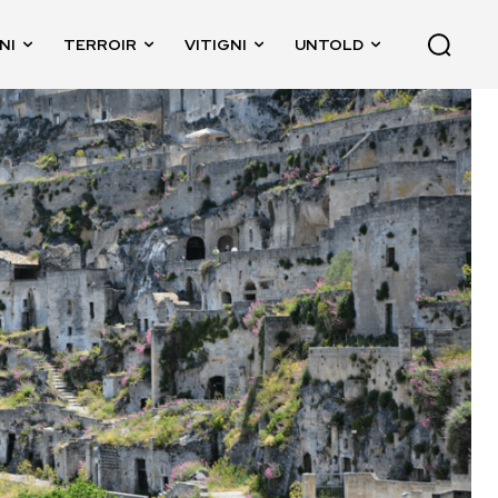
NI
TERROIR
VITIGNI
UNTOLD