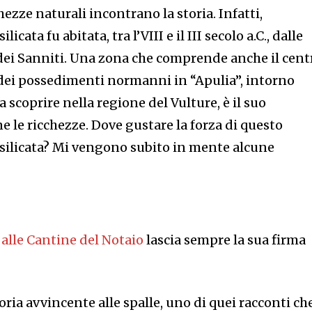
ezze naturali incontrano la storia. Infatti,
licata fu abitata, tra l’VIII e il III secolo a.C., dalle
dei Sanniti. Una zona che comprende anche il cent
e dei possedimenti normanni in “Apulia”, intorno
a scoprire nella regione del Vulture, è il suo
 le ricchezze. Dove gustare la forza di questo
Basilicata? Mi vengono subito in mente alcune
 alle Cantine del Notaio
lascia sempre la sua firma
ria avvincente alle spalle, uno di quei racconti ch