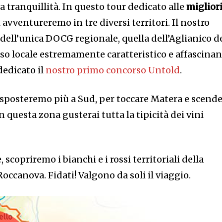
ta tranquillità. In questo tour dedicato alle
miglior
 avventureremo in tre diversi territori. Il nostro
a dell’unica DOCG regionale, quella dell’Aglianico d
so locale estremamente caratteristico e affascinan
dedicato il
nostro primo concorso Untold
.
i sposteremo più a Sud, per toccare Matera e scend
In questa zona gusterai tutta la tipicità dei vini
 scopriremo i bianchi e i rossi territoriali della
occanova. Fidati! Valgono da soli il viaggio.