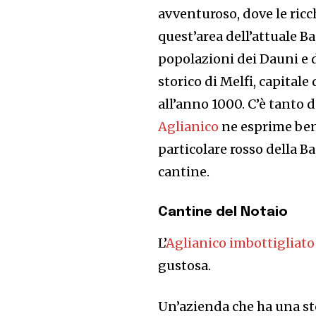
avventuroso, dove le ricch
quest’area dell’attuale Basi
popolazioni dei Dauni e 
storico di Melfi, capital
all’anno 1000. C’è tanto d
Aglianico
ne esprime bene
particolare rosso della 
cantine.
Cantine del Notaio
L’
Aglianico imbottigliato
gustosa.
Un’azienda che ha una sto