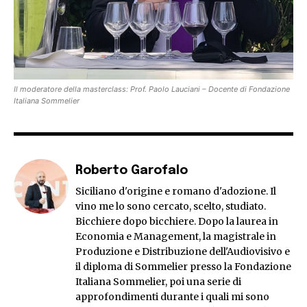
Il moderatore della masterclass: Prof. Paolo Lauciani – Docente di Fondazione
Italiana Sommelier
Roberto Garofalo
Siciliano d'origine e romano d'adozione. Il
vino me lo sono cercato, scelto, studiato.
Bicchiere dopo bicchiere. Dopo la laurea in
Economia e Management, la magistrale in
Produzione e Distribuzione dell'Audiovisivo e
il diploma di Sommelier presso la Fondazione
Italiana Sommelier, poi una serie di
approfondimenti durante i quali mi sono