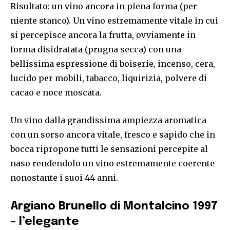
Risultato: un vino ancora in piena forma (per
niente stanco). Un vino estremamente vitale in cui
si percepisce ancora la frutta, ovviamente in
forma disidratata (prugna secca) con una
bellissima espressione di boiserie, incenso, cera,
lucido per mobili, tabacco, liquirizia, polvere di
cacao e noce moscata.
Un vino dalla grandissima ampiezza aromatica
con un sorso ancora vitale, fresco e sapido che in
bocca ripropone tutti le sensazioni percepite al
naso rendendolo un vino estremamente coerente
nonostante i suoi 44 anni.
Argiano Brunello di Montalcino 1997
– l’elegante