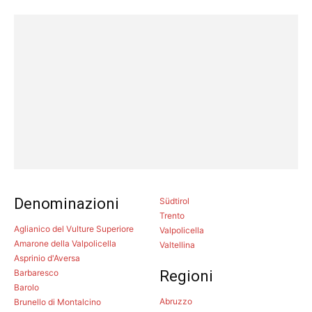
Denominazioni
Südtirol
Trento
Aglianico del Vulture Superiore
Valpolicella
Amarone della Valpolicella
Valtellina
Asprinio d'Aversa
Barbaresco
Regioni
Barolo
Abruzzo
Brunello di Montalcino