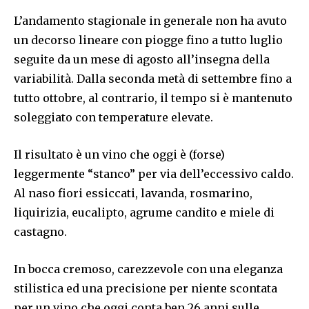
L’andamento stagionale in generale non ha avuto
un decorso lineare con piogge fino a tutto luglio
seguite da un mese di agosto all’insegna della
variabilità. Dalla seconda metà di settembre fino a
tutto ottobre, al contrario, il tempo si è mantenuto
soleggiato con temperature elevate.
Il risultato è un vino che oggi è (forse)
leggermente “stanco” per via dell’eccessivo caldo.
Al naso fiori essiccati, lavanda, rosmarino,
liquirizia, eucalipto, agrume candito e miele di
castagno.
In bocca cremoso, carezzevole con una eleganza
stilistica ed una precisione per niente scontata
per un vino che oggi conta ben 26 anni sulle