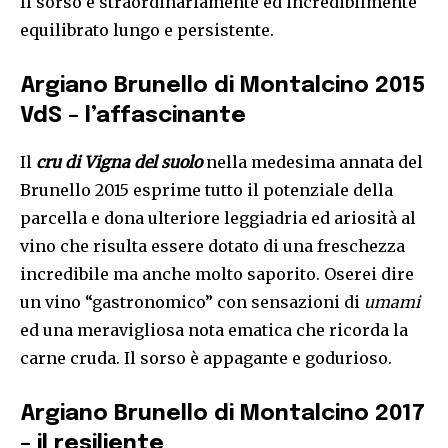
Il sorso è straordinariamente ed incredibilmente
equilibrato lungo e persistente.
Argiano Brunello di Montalcino 2015
VdS – l’affascinante
Il
cru di Vigna del suolo
nella medesima annata del
Brunello 2015 esprime tutto il potenziale della
parcella e dona ulteriore leggiadria ed ariosità al
vino che risulta essere dotato di una freschezza
incredibile ma anche molto saporito. Oserei dire
un vino “gastronomico” con sensazioni di
umami
ed una meravigliosa nota ematica che ricorda la
carne cruda. Il sorso è appagante e godurioso.
Argiano Brunello di Montalcino 2017
– il resiliente