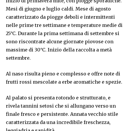
Inizio di primavera mite, con piogge sporadiche.
Mesi di giugno e luglio caldi. Mese di agosto
caratterizzato da piogge deboli e intermittenti
nelle prime tre settimane e temperature medie di
25°C. Durante la prima settimana di settembre si
sono riscontrate alcune giornate piovose con
massime di 30°C. Inizio della raccolta a metà
settembre.
Al naso risulta pieno e complesso e offre note di
frutti rossi mescolate a erbe aromatiche e spezie.
Al palato si presenta rotondo e strutturato, e
rivela tannini setosi che si allungano verso un
finale fresco e persistente. Annata vecchio stile
caratterizzata da una incredibile freschezza,
leggiadria e sapidità.