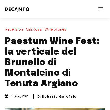
Recensioni
Vini Rossi
Wine Stories
Paestum Wine Fest:
la verticale del
Brunello di
Montalcino di
Tenuta Argiano
Di
Roberto Garofalo
15 Apr, 2023