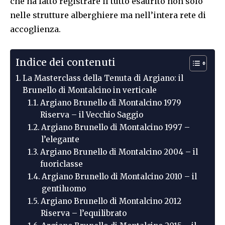
che ha fatto registrare il tutto esaurito non solo
nelle strutture alberghiere ma nell’intera rete di
accoglienza.
Indice dei contenuti
La Masterclass della Tenuta di Argiano: il
Brunello di Montalcino in verticale
Argiano Brunello di Montalcino 1979
Riserva – il Vecchio Saggio
Argiano Brunello di Montalcino 1997 –
l’elegante
Argiano Brunello di Montalcino 2004 – il
fuoriclasse
Argiano Brunello di Montalcino 2010 – il
gentiluomo
Argiano Brunello di Montalcino 2012
Riserva – l’equilibrato