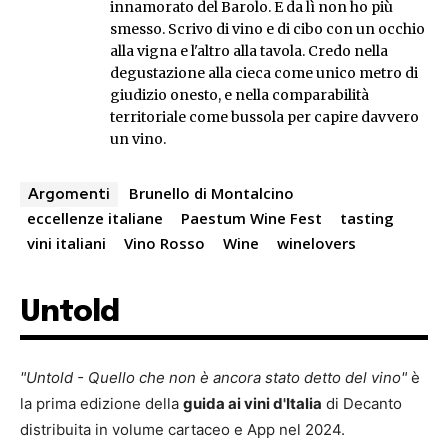
innamorato del Barolo. E da lì non ho più
smesso. Scrivo di vino e di cibo con un occhio
alla vigna e l'altro alla tavola. Credo nella
degustazione alla cieca come unico metro di
giudizio onesto, e nella comparabilità
territoriale come bussola per capire davvero
un vino.
Brunello di Montalcino
Argomenti
eccellenze italiane
Paestum Wine Fest
tasting
vini italiani
Vino Rosso
Wine
winelovers
Untold
"Untold - Quello che non è ancora stato detto del vino"
è
la prima edizione della
guida ai vini d'Italia
di Decanto
distribuita in volume cartaceo e App nel 2024.