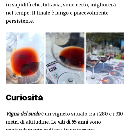
in sapidità che, tuttavia, sono certo, migliorerà
nel tempo. Il finale è lungo e piacevolmente
persistente.
Curiosità
Vigna del suolo
è un vigneto situato tra i 280 e i 310
metri di altitudine. Le
viti di 55 anni
sono
profondamente radicate in un terreno