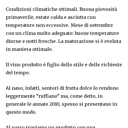
Condizioni climatiche ottimali. Buona piovosità
primaverile, estate calda e asciutta con
temperature non eccessive. Mese di settembre
con un clima molto adeguato: buone temperature
diurne e notti fresche. La maturazione si è evoluta
in maniera ottimale.
Il vino prodotto è figlio dello stile e delle richieste
del tempo.
Al naso, infatti, sentori di frutta dolce lo rendono
leggermente “ruffiano” ma, come detto, in
generale le annate 2010, spesso si presentano in
questo modo.
Al sorso troviamo un prodotto con una