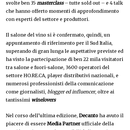
svolte ben 35
masterclass
– tutte sold out – e 4 talk
che hanno offerto momenti di approfondimento
con esperti del settore e produttori.
Il salone del vino si è confermato, quindi, un
appuntamento di riferimento per il Sud Italia,
superando di gran lunga le aspettative previste ed
ha visto la partecipazione di ben 22 mila visitatori
tra salone e fuori-salone, 3600 operatori del
settore HO.RE.CA, player distributivi nazionali, e
numerosi professionisti della comunicazione
come giornalisti,
blogger ed influencer
, oltre ai
tantissimi
winelovers
Nel corso dell’ultima edizione,
Decanto
ha avuto il
piacere di essere
Media Partner
ufficiale della