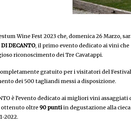
estum Wine Fest 2023 che, domenica 26 Marzo, sar
I
DI DECANTO
, il primo evento dedicato ai vini che
gioso riconoscimento dei Tre Cavatappi.
completamente gratuito per i visitatori del Festival
mento dei 500 tagliandi messi a disposizione.
 è l’evento dedicato ai migliori vini assaggiati 
ottenuto oltre
90 punti
in degustazione alla cieca
1-2022.