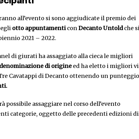
ecipanti
ranno all’evento si sono aggiudicate il premio dei
degli
otto appuntamenti
con
Decanto Untold
che s
 biennio 2021 – 2022.
el di giurati ha assaggiato alla cieca le migliori
 denominazione di origine
ed ha eletto i migliori v
i Tre Cavatappi di Decanto ottenendo un punteggi
ti.
à possibile assaggiare nel corso dell’evento
nti categorie, oggetto delle precedenti edizioni di