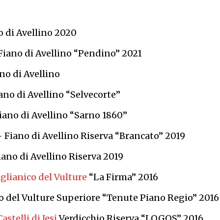
 di Avellino 2020
 Fiano di Avellino “Pendino” 2021
o di Avellino
no di Avellino “Selvecorte”
iano di Avellino “Sarno 1860”
 Fiano di Avellino Riserva “Brancato” 2019
iano di Avellino Riserva 2019
glianico del Vulture
“La Firma” 2016
o del Vulture Superiore “Tenute Piano Regio” 2016
Castelli di Jesi
Verdicchio Riserva “LOGOS” 2016