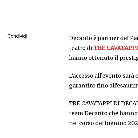
Condividi
Decanto è partner del Pa
teatro di
TRE CAVATAPP
hanno ottenuto il presti
L’accesso all’evento sarà 
garantito fino all’esauri
TRE CAVATAPPI DI DECANTO
team Decanto che hanno 
nel corso del biennio 202