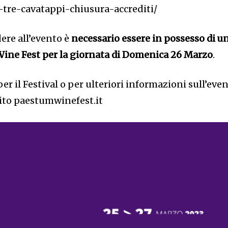
-tre-cavatappi-chiusura-accrediti/
ere all’evento è
necessario essere in possesso di u
 Wine Fest per la giornata di Domenica 26 Marzo
.
 per il Festival o per ulteriori informazioni sull’eve
 sito paestumwinefest.it