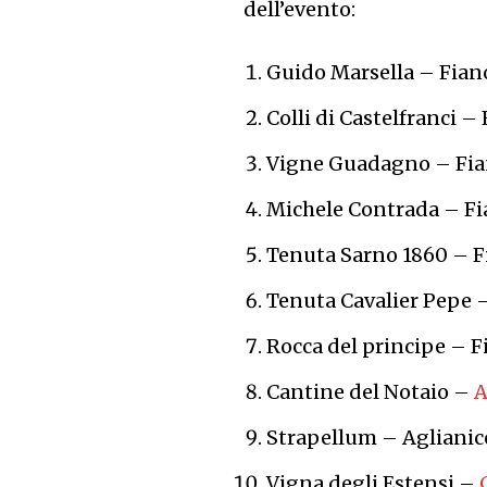
dell’evento:
Guido Marsella – Fiano
Colli di Castelfranci –
Vigne Guadagno – Fian
Michele Contrada – Fia
Tenuta Sarno 1860 – F
Tenuta Cavalier Pepe –
Rocca del principe – F
Cantine del Notaio –
A
Strapellum – Aglianic
Vigna degli Estensi –