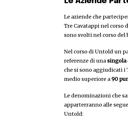
Le Aziende Part
Le aziende che partecipe
Tre Cavatappi nel corso 
sono svolti nel corso del
Nel corso di Untold un pan
referenze di una
singola
che si sono aggiudicati 
medio superiore a
90 pun
Le denominazioni che sar
apparterranno alle segue
Untold: