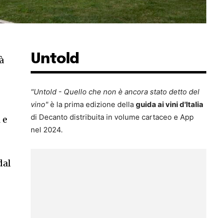
Untold
à
"Untold - Quello che non è ancora stato detto del
vino"
è la prima edizione della
guida ai vini d'Italia
di Decanto distribuita in volume cartaceo e App
 e
nel 2024.
dal