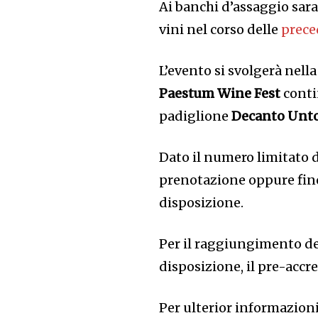
Ai banchi d’assaggio sara
vini nel corso delle
prece
L’evento si svolgerà nell
Paestum Wine Fest
conti
padiglione
Decanto Unt
Dato il numero limitato d
prenotazione oppure fino
disposizione.
Per il raggiungimento d
disposizione, il pre-accre
Per ulterior informazioni 