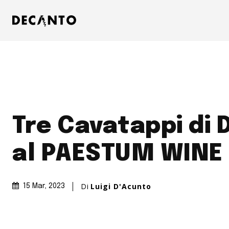
Tre Cavatappi di
al PAESTUM WINE
Di
Luigi D'Acunto
15 Mar, 2023