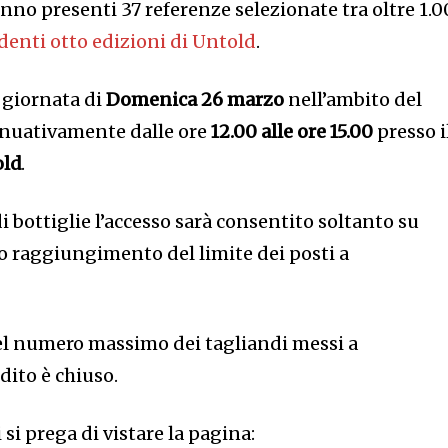
nno presenti 37 referenze selezionate tra oltre 1.
denti otto edizioni di Untold
.
a giornata di
Domenica 26 marzo
nell’ambito del
nuativamente dalle ore
12.00 alle ore 15.00
presso i
old
.
i bottiglie l’accesso sarà consentito soltanto su
 raggiungimento del limite dei posti a
el numero massimo dei tagliandi messi a
dito è chiuso.
si prega di vistare la pagina: