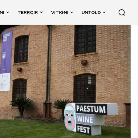
NI
TERROIR
VITIGNI
UNTOLD