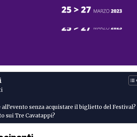
i
ti
all’evento senza acquistare il biglietto del Festival?
nto sui Tre Cavatappi?