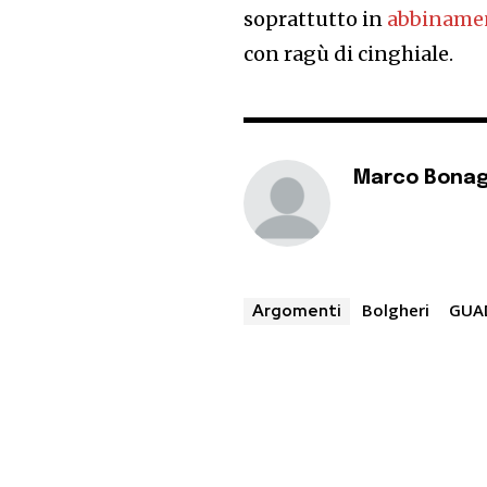
soprattutto in
abbiname
con ragù di cinghiale.
Marco Bonag
Bolgheri
GUA
Argomenti