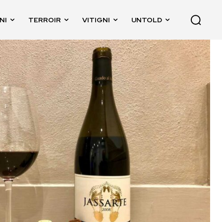
NI
TERROIR
VITIGNI
UNTOLD