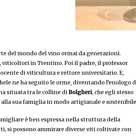
rte del mondo del vino ormai da generazioni.
iticoltori in Trentino. Poi il padre, il professor
ocente di viticultura e rettore universitario. E,
ichele ne ha seguito le orme, diventando l’enologo d
na situata tra le colline di
Bolgheri
, che egli stesso
lla sua famiglia in modo artigianale e sostenibile
amigliare è ben espressa nella struttura della
tti, si possono ammirare diverse viti coltivate con