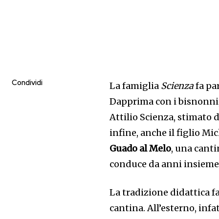
Condividi
La famiglia
Scienza
fa pa
Dapprima con i bisnonni, v
Attilio Scienza, stimato d
infine, anche il figlio M
Guado al Melo
, una canti
conduce da anni insieme a
La tradizione didattica f
cantina. All’esterno, infa