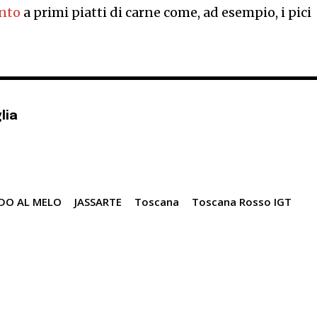
nto
a primi piatti di carne come, ad esempio, i pici
lia
DO AL MELO
JASSARTE
Toscana
Toscana Rosso IGT