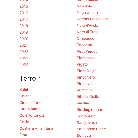
Nebbiolo
2015
Negroamaro
2016
Nerello Mascalese
2017
Nero d'Avola
2018
Nero di Troia
2019
Ormeasco
2020
Pecorino
2021
Petit Verdot
2022
Piedirosso
2023
Pigato
2024
Pinot Grigio
Terroir
Pinot Nero
Pinot Noir
Bolgheri
Primitivo
Chianti
Ribolla Gialla
Cinque Terre
Riesling
Cirò Marina
Riesling renano
Colli Tortonesi
Sagrantino
Collio
Sangiovese
Costiera Amalfitana
Sauvignon Blanc
Etna
Schiava