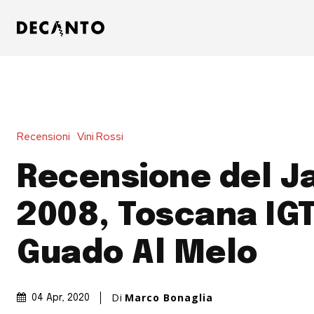
Recensioni
Vini Rossi
Recensione del J
2008, Toscana IGT
Guado Al Melo
Di
Marco Bonaglia
04 Apr, 2020