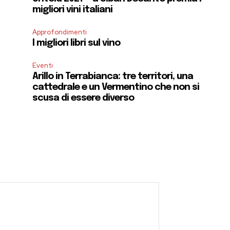
migliori vini italiani
Approfondimenti
I migliori libri sul vino
Eventi
Arillo in Terrabianca: tre territori, una
cattedrale e un Vermentino che non si
scusa di essere diverso