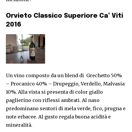
Orvieto Classico Superiore Ca’ Viti
2016
Un vino composto da un blend di Grechetto 50%
– Procanico 40% – Drupeggio, Verdello, Malvasia
10%. Alla vista si presenta di color giallo
paglierino con riflessi ambrati. Al naso
predominano sentori di mela verde, fico, prugna e
note erbacee. Al gusto regala buona acidità e
mineralità.