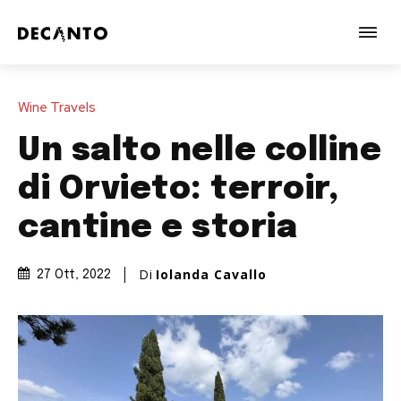
Wine Travels
Un salto nelle colline
di Orvieto: terroir,
cantine e storia
Di
Iolanda Cavallo
27 Ott, 2022