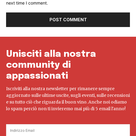
next time I comment.
Unisciti alla nostra
community di
appassionati
Iscriviti alla nostra newsletter per rimanere sempre
aggiornato sulle ultime uscite, sugli eventi, sulle recensioni
e su tutto ciò che riguarda il buon vino. Anche noi odiamo
lo spam perciò non ti invieremo mai più di 5 email l'anno!