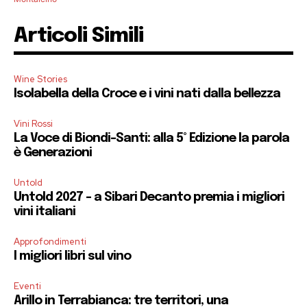
Articoli Simili
Wine Stories
Isolabella della Croce e i vini nati dalla bellezza
Vini Rossi
La Voce di Biondi-Santi: alla 5° Edizione la parola
è Generazioni
Untold
Untold 2027 – a Sibari Decanto premia i migliori
vini italiani
Approfondimenti
I migliori libri sul vino
Eventi
Arillo in Terrabianca: tre territori, una