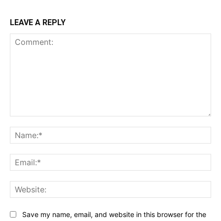
LEAVE A REPLY
Comment:
Na
Ema
Web
Save my name, email, and website in this browser for the