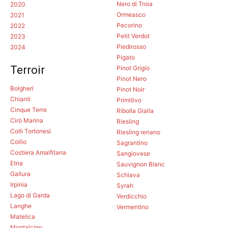
Nero di Troia
2020
Ormeasco
2021
Pecorino
2022
Petit Verdot
2023
Piedirosso
2024
Pigato
Terroir
Pinot Grigio
Pinot Nero
Bolgheri
Pinot Noir
Chianti
Primitivo
Cinque Terre
Ribolla Gialla
Cirò Marina
Riesling
Colli Tortonesi
Riesling renano
Collio
Sagrantino
Costiera Amalfitana
Sangiovese
Etna
Sauvignon Blanc
Gallura
Schiava
Irpinia
Syrah
Lago di Garda
Verdicchio
Langhe
Vermentino
Matelica
Montalcino