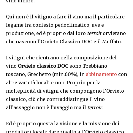
vino umbro.
Qui non è il vitigno a fare il vino ma il particolare
legame tra contesto pedoclimatico, uve e
produzione, ed è proprio dal loro
terroir
orvietano
che nascono l’Orvieto Classico DOC e il Muffato.
I vitigni che rientrano nella composizione del
vino
Orvieto classico DOC
sono Trebbiano
toscano, Grechetto (min.60%), in
abbinamento
con
altre varietà locali e non. Proprio per la
molteplicità di vitigni che compongono l’Orvieto
classico, ciò che contraddistingue il vino
all’assaggio non è l’uvaggio ma il
terroir
.
Ed è proprio questa la visione e la missione dei
produttori locali: dare risalto all’Orvieto classico,