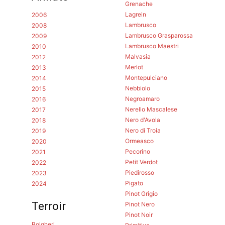
Grenache
Lagrein
2006
Lambrusco
2008
Lambrusco Grasparossa
2009
Lambrusco Maestri
2010
Malvasia
2012
Merlot
2013
Montepulciano
2014
Nebbiolo
2015
Negroamaro
2016
Nerello Mascalese
2017
Nero d'Avola
2018
Nero di Troia
2019
Ormeasco
2020
Pecorino
2021
Petit Verdot
2022
Piedirosso
2023
Pigato
2024
Pinot Grigio
Terroir
Pinot Nero
Pinot Noir
Bolgheri