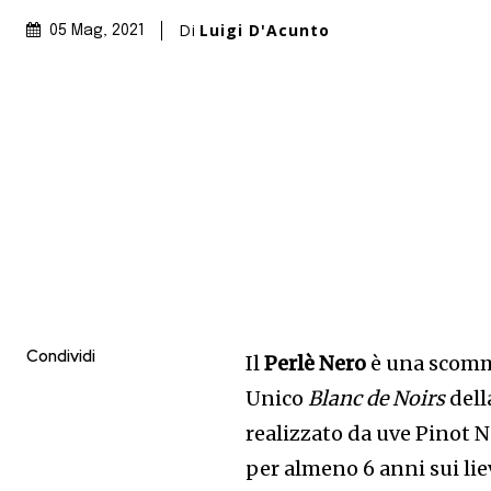
Di
Luigi D'Acunto
05 Mag, 2021
Condividi
Il
Perlè Nero
è una scom
Unico
Blanc de Noirs
dell
realizzato da uve Pinot N
per almeno 6 anni sui liev