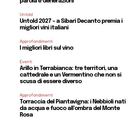
parola è Generazioni
Untold
Untold 2027 – a Sibari Decanto premia i
migliori vini italiani
Approfondimenti
I migliori libri sul vino
Eventi
Arillo in Terrabianca: tre territori, una
cattedrale e un Vermentino che non si
scusa di essere diverso
Approfondimenti
Torraccia del Piantavigna: i Nebbioli nati
da acqua e fuoco all’ombra del Monte
Rosa