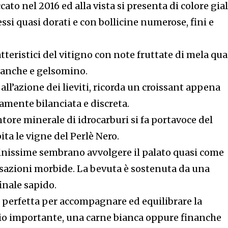
cato nel 2016 ed alla vista si presenta di colore gia
lessi quasi dorati e con bollicine numerose, fini e
ratteristici del vitigno con note fruttate di mela qua
 bianche e gelsomino.
all’azione dei lieviti, ricorda un croissant appena
tamente bilanciata e discreta.
ntore minerale di idrocarburi si fa portavoce del
ta le vigne del Perlè Nero.
 finissime sembrano avvolgere il palato quasi come
sazioni morbide. La bevuta è sostenuta da una
inale sapido.
o perfetta per accompagnare ed equilibrare la
io importante, una carne bianca oppure finanche