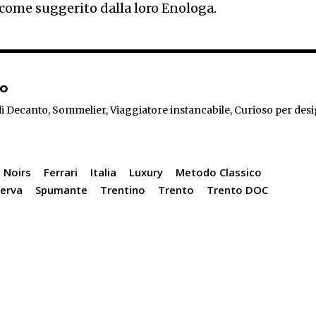
 come suggerito dalla loro Enologa.
to
i Decanto, Sommelier, Viaggiatore instancabile, Curioso per desi
 Noirs
Ferrari
Italia
Luxury
Metodo Classico
serva
Spumante
Trentino
Trento
Trento DOC