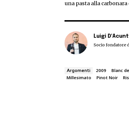
una pasta alla carbonara
Luigi D'Acun
Socio fondatore d
2009
Blanc de
Argomenti
Millesimato
Pinot Noir
Ri