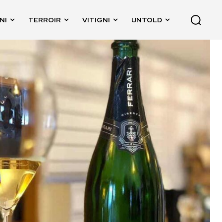
NI
TERROIR
VITIGNI
UNTOLD