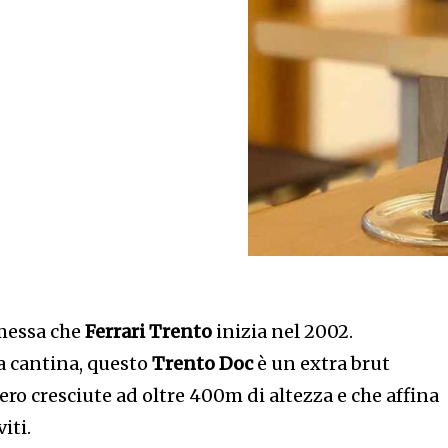
messa che
Ferrari Trento
inizia nel 2002.
a cantina, questo
Trento Doc
è un extra brut
ero cresciute ad oltre 400m di altezza e che affina
iti.