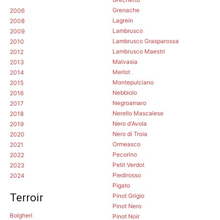
Grenache
2006
Lagrein
2008
Lambrusco
2009
Lambrusco Grasparossa
2010
Lambrusco Maestri
2012
Malvasia
2013
Merlot
2014
Montepulciano
2015
Nebbiolo
2016
Negroamaro
2017
Nerello Mascalese
2018
Nero d'Avola
2019
Nero di Troia
2020
Ormeasco
2021
Pecorino
2022
Petit Verdot
2023
Piedirosso
2024
Pigato
Terroir
Pinot Grigio
Pinot Nero
Bolgheri
Pinot Noir