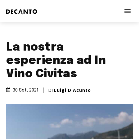
La nostra
esperienza ad In
Vino Civitas
Di
Luigi D'Acunto
30 Set, 2021