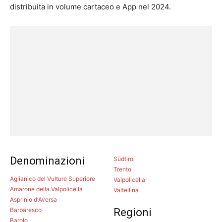
distribuita in volume cartaceo e App nel 2024.
Denominazioni
Südtirol
Trento
Aglianico del Vulture Superiore
Valpolicella
Amarone della Valpolicella
Valtellina
Asprinio d'Aversa
Barbaresco
Regioni
Barolo