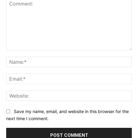
Comment:
Na
Ema
Web
Save my name, email, and website in this browser for the
next time I comment.