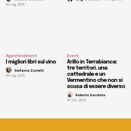
30 Lug, 2026
Approfondimenti
Eventi
I migliori libri sul vino
Arillo in Terrabianca:
tre territori, una
Stefania Zumelli
-
cattedrale e un
09 Lug, 2026
Vermentino che non si
scusa di essere diverso
Roberto Garofalo
-
30 Giu, 2026