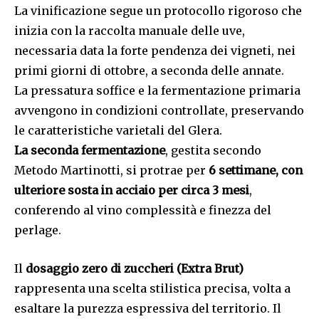
La vinificazione segue un protocollo rigoroso che
inizia con la raccolta manuale delle uve,
necessaria data la forte pendenza dei vigneti, nei
primi giorni di ottobre, a seconda delle annate.
La pressatura soffice e la fermentazione primaria
avvengono in condizioni controllate, preservando
le caratteristiche varietali del Glera.
La seconda fermentazione
, gestita secondo
Metodo Martinotti, si protrae per
6 settimane, con
ulteriore sosta in acciaio per circa 3 mesi
,
conferendo al vino complessità e finezza del
perlage.
Il
dosaggio zero di zuccheri (Extra Brut)
rappresenta una scelta stilistica precisa, volta a
esaltare la purezza espressiva del territorio. Il