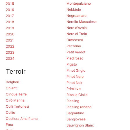
Montepulciano
2015
Nebbiolo
2016
Negroamaro
2017
Nerello Mascalese
2018
Nero d'Avola
2019
Nero di Troia
2020
Ormeasco
2021
Pecorino
2022
Petit Verdot
2023
Piedirosso
2024
Pigato
Terroir
Pinot Grigio
Pinot Nero
Bolgheri
Pinot Noir
Chianti
Primitivo
Cinque Terre
Ribolla Gialla
Cirò Marina
Riesling
Colli Tortonesi
Riesling renano
Collio
Sagrantino
Costiera Amalfitana
Sangiovese
Etna
Sauvignon Blanc