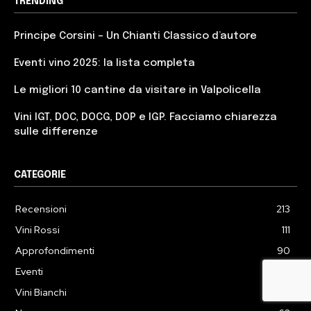
TRENDING
Principe Corsini – Un Chianti Classico d’autore
Eventi vino 2025: la lista completa
Le migliori 10 cantine da visitare in Valpolicella
Vini IGT, DOC, DOCG, DOP e IGP. Facciamo chiarezza
sulle differenze
CATEGORIE
Recensioni
213
Vini Rossi
111
Approfondimenti
90
Eventi
82
Vini Bianchi
77