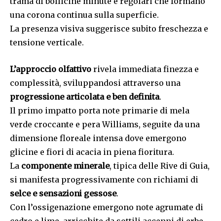
trama di bollicine minute e regolari che formano
una corona continua sulla superficie.
La presenza visiva suggerisce subito freschezza e
tensione verticale.
L’approccio olfattivo
rivela immediata finezza e
complessità, sviluppandosi attraverso una
progressione articolata e ben definita
.
Il primo impatto porta note primarie di mela
verde croccante e pera Williams, seguite da una
dimensione floreale intensa dove emergono
glicine e fiori di acacia in piena fioritura.
La
componente minerale
, tipica delle Rive di Guia,
si manifesta progressivamente con richiami di
selce e sensazioni gessose
.
Con l’ossigenazione emergono note agrumate di
cedro e lime, arricchite da sottili accenni di erbe