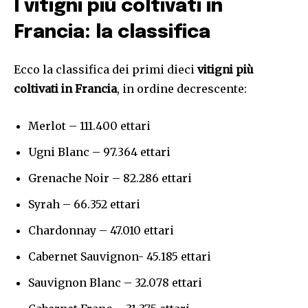
I vitigni più coltivati in
Francia: la classifica
Ecco la classifica dei primi dieci
vitigni più
coltivati in Francia
, in ordine decrescente:
Merlot – 111.400 ettari
Ugni Blanc – 97.364 ettari
Grenache Noir – 82.286 ettari
Syrah – 66.352 ettari
Chardonnay – 47.010 ettari
Cabernet Sauvignon- 45.185 ettari
Sauvignon Blanc – 32.078 ettari