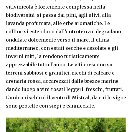
vitivinicola è fortemente complessa nella
biodiversità: si passa dai pini, agli ulivi, alla
lavanda profumata, alle erbe aromatiche. Le
colline si estendono dall’entroterra e degradano
ondulate dolcemente verso il mare, il clima
mediterraneo, con estati secche e assolate e gli
inverni miti, la rendono turisticamente
apprezzabile tutto l’anno. Le viti crescono su
terreni sabbiosi e granitici, ricchi di calcare e
arenaria rossa, accarezzati dalle brezze marine,
dando luogo a vini rosati leggeri, freschi, fruttati.
L’unico rischio è il vento di Mistral, da cui le vigne
sono protette con siepi e cannicciate.