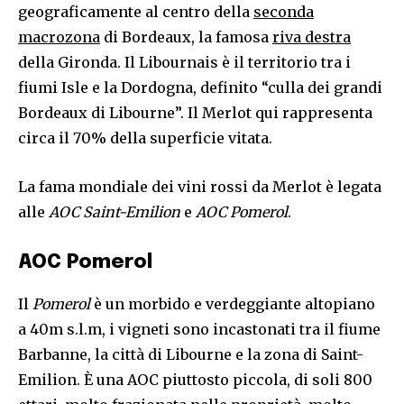
geograficamente al centro della
seconda
macrozona
di Bordeaux, la famosa
riva destra
della Gironda. Il Libournais è il territorio tra i
fiumi Isle e la Dordogna, definito “culla dei grandi
Bordeaux di Libourne”. Il Merlot qui rappresenta
circa il 70% della superficie vitata.
La fama mondiale dei vini rossi da Merlot è legata
alle
AOC Saint-Emilion
e
AOC Pomerol
.
AOC Pomerol
Il
Pomerol
è un morbido e verdeggiante altopiano
a 40m s.l.m, i vigneti sono incastonati tra il fiume
Barbanne, la città di Libourne e la zona di Saint-
Emilion. È una AOC piuttosto piccola, di soli 800