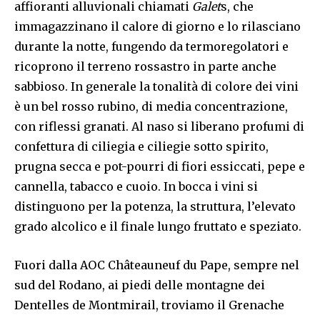
affioranti alluvionali chiamati
Galet
s, che
immagazzinano il calore di giorno e lo rilasciano
durante la notte, fungendo da termoregolatori e
ricoprono il terreno rossastro in parte anche
sabbioso. In generale la tonalità di colore dei vini
è un bel rosso rubino, di media concentrazione,
con riflessi granati. Al naso si liberano profumi di
confettura di ciliegia e ciliegie sotto spirito,
prugna secca e pot-pourri di fiori essiccati, pepe e
cannella, tabacco e cuoio. In bocca i vini si
distinguono per la potenza, la struttura, l’elevato
grado alcolico e il finale lungo fruttato e speziato.
Fuori dalla AOC Châteauneuf du Pape, sempre nel
sud del Rodano, ai piedi delle montagne dei
Dentelles de Montmirail, troviamo il Grenache