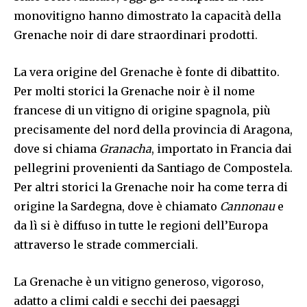
monovitigno hanno dimostrato la capacità della
Grenache noir di dare straordinari prodotti.
La vera origine del Grenache è fonte di dibattito.
Per molti storici la Grenache noir è il nome
francese di un vitigno di origine spagnola, più
precisamente del nord della provincia di Aragona,
dove si chiama
Granacha
, importato in Francia dai
pellegrini provenienti da Santiago de Compostela.
Per altri storici la Grenache noir ha come terra di
origine la Sardegna, dove è chiamato
Cannonau
e
da lì si è diffuso in tutte le regioni dell’Europa
attraverso le strade commerciali.
La Grenache è un vitigno generoso, vigoroso,
adatto a climi caldi e secchi dei paesaggi