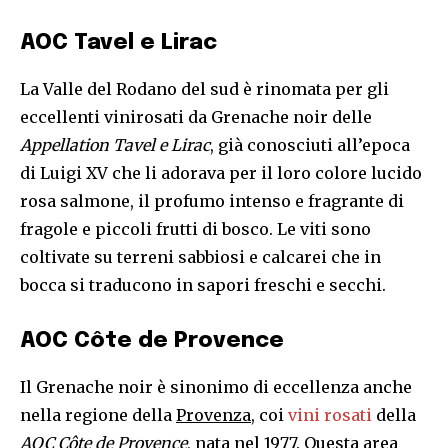
AOC Tavel e Lirac
La Valle del Rodano del sud è rinomata per gli
eccellenti vinirosati da Grenache noir delle
Appellation Tavel e Lirac
, già conosciuti all’epoca
di Luigi XV che li adorava per il loro colore lucido
rosa salmone, il profumo intenso e fragrante di
fragole e piccoli frutti di bosco. Le viti sono
coltivate su terreni sabbiosi e calcarei che in
bocca si traducono in sapori freschi e secchi.
AOC Côte de Provence
Il Grenache noir è sinonimo di eccellenza anche
nella regione della
Provenza
, coi
vini rosati
della
AOC Côte de Provence
, nata nel 1977. Questa area