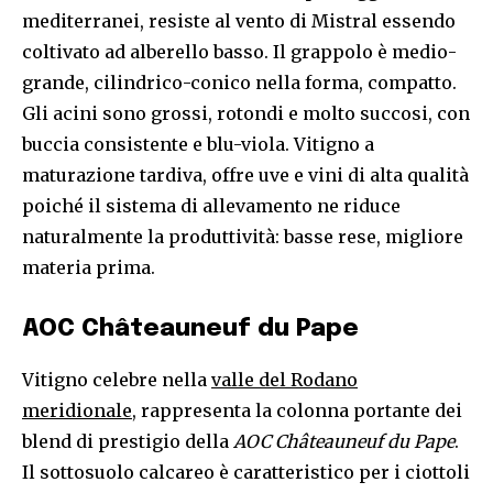
mediterranei, resiste al vento di Mistral essendo
coltivato ad alberello basso. Il grappolo è medio-
grande, cilindrico-conico nella forma, compatto.
Gli acini sono grossi, rotondi e molto succosi, con
buccia consistente e blu-viola. Vitigno a
maturazione tardiva, offre uve e vini di alta qualità
poiché il sistema di allevamento ne riduce
naturalmente la produttività: basse rese, migliore
materia prima.
AOC Châteauneuf du Pape
Vitigno celebre nella
valle del Rodano
meridionale
, rappresenta la colonna portante dei
blend di prestigio della
AOC Châteauneuf du Pape
.
Il sottosuolo calcareo è caratteristico per i ciottoli