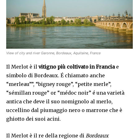
View of city and river Garonne, Bordeaux, Aquitaine, France
Il Merlot è il
vitigno più coltivato in Francia
e
simbolo di Bordeaux. É chiamato anche
“merleau””, “bigney rouge”, “petite merle”,
“sémillan rouge” or “médoc noir” é una varietà
antica che deve il suo nomignolo al merlo,
uccellino dal piumaggio nero o marrone che è
ghiotto dei suoi acini.
Il Merlot è il re della regione di
Bordeaux