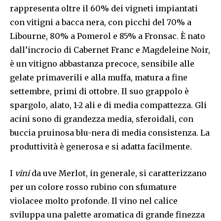
rappresenta oltre il 60% dei vigneti impiantati
con vitigni a bacca nera, con picchi del 70% a
Libourne, 80% a Pomerol e 85% a Fronsac. È nato
dall’incrocio di Cabernet Franc e Magdeleine Noir,
è un vitigno abbastanza precoce, sensibile alle
gelate primaverili e alla muffa, matura a fine
settembre, primi di ottobre. Il suo grappolo è
spargolo, alato, 1-2 ali e di media compattezza. Gli
acini sono di grandezza media, sferoidali, con
buccia pruinosa blu-nera di media consistenza. La
produttività è generosa e si adatta facilmente.
I
vini
da uve Merlot, in generale, si caratterizzano
per un colore rosso rubino con sfumature
violacee molto profonde. Il vino nel calice
sviluppa una palette aromatica di grande finezza