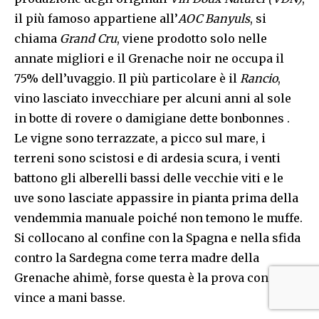
il più famoso appartiene all’
AOC Banyuls
, si
chiama
Grand Cru
, viene prodotto solo nelle
annate migliori e il Grenache noir ne occupa il
75% dell’uvaggio. Il più particolare è il
Rancio
,
vino lasciato invecchiare per alcuni anni al sole
in botte di rovere o damigiane dette bonbonnes .
Le vigne sono terrazzate, a picco sul mare, i
terreni sono scistosi e di ardesia scura, i venti
battono gli alberelli bassi delle vecchie viti e le
uve sono lasciate appassire in pianta prima della
vendemmia manuale poiché non temono le muffe.
Si collocano al confine con la Spagna e nella sfida
contro la Sardegna come terra madre della
Grenache ahimè, forse questa è la prova con cui
vince a mani basse.