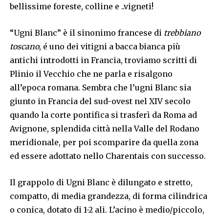
bellissime foreste, colline e ..vigneti!
“Ugni Blanc” è il sinonimo francese di
trebbiano
toscano
, é uno dei vitigni a bacca bianca più
antichi introdotti in Francia, troviamo scritti di
Plinio il Vecchio che ne parla e risalgono
all’epoca romana. Sembra che l’ugni Blanc sia
giunto in Francia del sud-ovest nel XIV secolo
quando la corte pontifica si trasferì da Roma ad
Avignone, splendida città nella Valle del Rodano
meridionale, per poi scomparire da quella zona
ed essere adottato nello Charentais con successo.
Il grappolo di Ugni Blanc è dilungato e stretto,
compatto, di media grandezza, di forma cilindrica
o conica, dotato di 1-2 ali. L’acino è medio/piccolo,