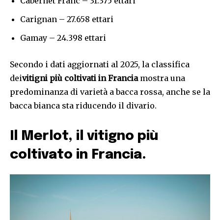
Cabernet Franc – 31.375 ettari
Carignan – 27.658 ettari
Gamay – 24.398 ettari
Secondo i dati aggiornati al 2025, la classifica
dei
vitigni più coltivati in Francia
mostra una
predominanza di varietà a bacca rossa, anche se la
bacca bianca sta riducendo il divario.
Il Merlot, il vitigno più
coltivato in Francia.