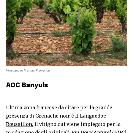
Vineyard in France, Provence
AOC Banyuls
Ultima zona francese da citare per la grande
presenza di Grenache noir è il
Languedoc-
Roussillon
, il vitigno qui viene impiegato per la
produzione degli originali
Vin Doux Naturel (VDN)
,