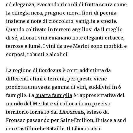
ed eleganza, evocando ricordi di frutta scura come
la ciliegia nera, prugna e mora, fiori di peonia,
insieme a note di cioccolato, vaniglia e spezie.
Quando coltivato in terreni argillosi da il meglio
di sé, allora i vini emanano note eleganti erbacee,
terrose e fumé. I vini da uve Merlot sono morbidi e
corposi, robusti e alcolici.
La regione di Bordeaux è contraddistinta da
differenti climi e terreni, per questo viene
prodotta una vasta gamma di vini, suddivisi in 6
famiglie. La
quarta famiglia
è rappresentativa del
mondo del Merlot e si colloca in un preciso
territorio formato dal
Libournais
, esteso da
Fronsac passando per Saint-Èmilion, finisce a sud
con Castillon-la-Bataille. Il Libournais è