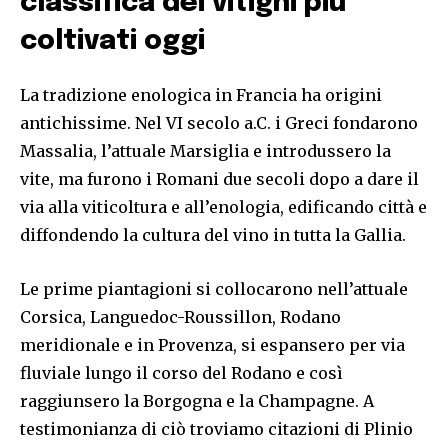
classifica dei vitigni più
coltivati oggi
La tradizione enologica in Francia ha origini
antichissime. Nel VI secolo a.C. i Greci fondarono
Massalia, l’attuale Marsiglia e introdussero la
vite, ma furono i Romani due secoli dopo a dare il
via alla viticoltura e all’enologia, edificando città e
diffondendo la cultura del vino in tutta la Gallia.
Le prime piantagioni si collocarono nell’attuale
Corsica, Languedoc-Roussillon, Rodano
meridionale e in Provenza, si espansero per via
fluviale lungo il corso del Rodano e così
raggiunsero la Borgogna e la Champagne. A
testimonianza di ciò troviamo citazioni di Plinio