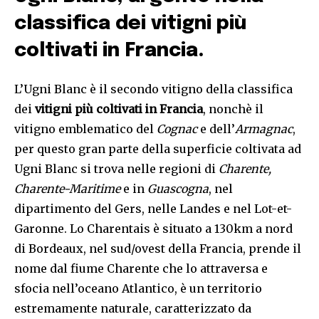
classifica dei vitigni più
coltivati in Francia.
L’Ugni Blanc è il secondo vitigno della classifica
dei
vitigni più coltivati in Francia
, nonchè il
vitigno emblematico del
Cognac
e dell’
Armagnac
,
per questo gran parte della superficie coltivata ad
Ugni Blanc si trova nelle regioni di
Charente,
Charente-Maritime
e in
Guascogna
, nel
dipartimento del Gers, nelle Landes e nel Lot-et-
Garonne. Lo Charentais è situato a 130km a nord
di Bordeaux, nel sud/ovest della Francia, prende il
nome dal fiume Charente che lo attraversa e
sfocia nell’oceano Atlantico, è un territorio
estremamente naturale, caratterizzato da