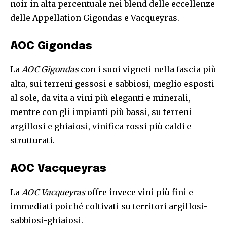
noir in alta percentuale nei blend delle eccellenze
delle Appellation Gigondas e Vacqueyras.
AOC Gigondas
La
AOC Gigondas
con i suoi vigneti nella fascia più
alta, sui terreni gessosi e sabbiosi, meglio esposti
al sole, da vita a vini più eleganti e minerali,
mentre con gli impianti più bassi, su terreni
argillosi e ghiaiosi, vinifica rossi più caldi e
strutturati.
AOC Vacqueyras
La
AOC Vacqueyras
offre invece vini più fini e
immediati poiché coltivati su territori argillosi-
sabbiosi-ghiaiosi.