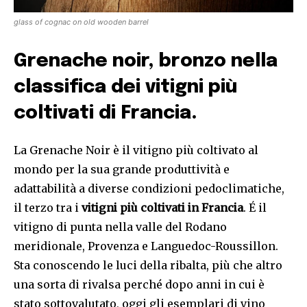
glass of cognac on old wooden barrel
Grenache noir, bronzo nella
classifica dei vitigni più
coltivati di Francia.
La Grenache Noir è il vitigno più coltivato al
mondo per la sua grande produttività e
adattabilità a diverse condizioni pedoclimatiche,
il terzo tra i
vitigni più coltivati in Francia
. É il
vitigno di punta nella valle del Rodano
meridionale, Provenza e Languedoc-Roussillon.
Sta conoscendo le luci della ribalta, più che altro
una sorta di rivalsa perché dopo anni in cui è
stato sottovalutato, oggi gli esemplari di vino