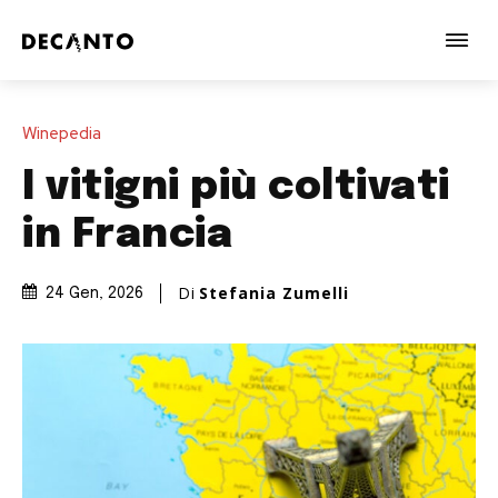
Winepedia
I vitigni più coltivati
in Francia
Di
Stefania Zumelli
24 Gen, 2026