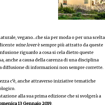
naturale, vegano…che sia per moda o per una scelta
edicente
wine lover
è sempre più attratto da queste
onfusione riguardo a cosa si cela dietro queste
sa, anche a causa della carenza di una disciplina
la diffusione di informazioni non sempre corrette.
rezza c’è, anche attraverso iniziative tematiche
ologico.
stazione alla sua prima edizione che si svolgerà a
Domenica 13 Gennaio 2019
.