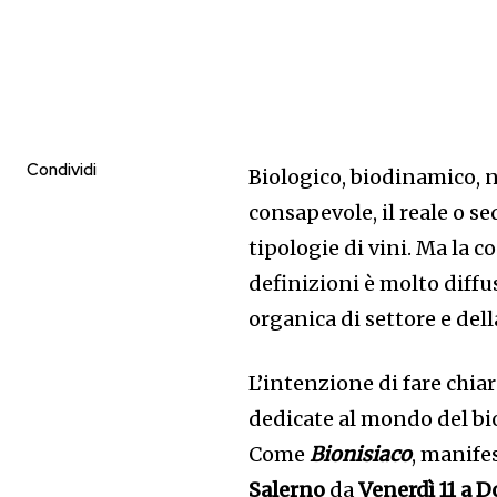
Condividi
Biologico, biodinamico, 
consapevole, il reale o s
tipologie di vini. Ma la c
definizioni è molto diffu
organica di settore e del
L’intenzione di fare chia
dedicate al mondo del bi
Come
Bionisiaco
, manife
Salerno
da
Venerdì 11 a 