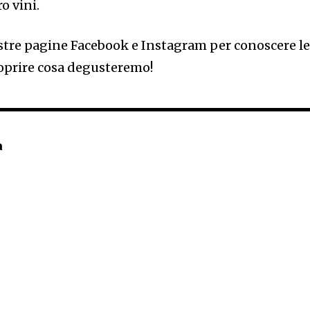
o vini.
nostre pagine Facebook e Instagram per conoscere l
coprire cosa degusteremo!
a