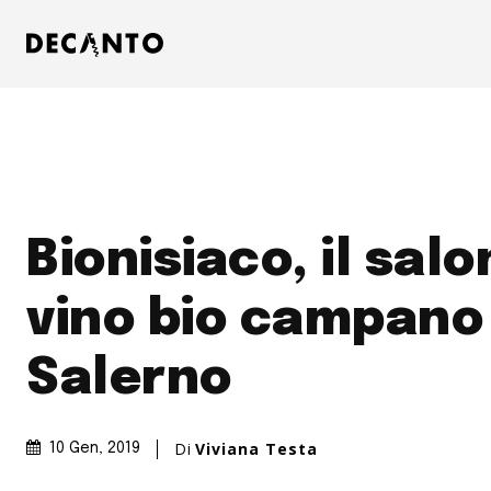
Bionisiaco, il salo
vino bio campano
Salerno
Di
Viviana Testa
10 Gen, 2019