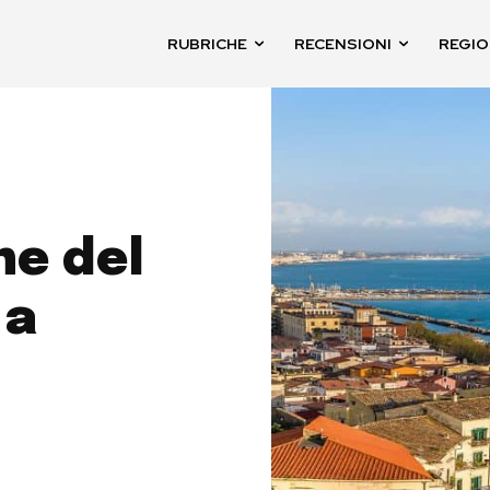
RUBRICHE
RECENSIONI
REGIO
ne del
 a