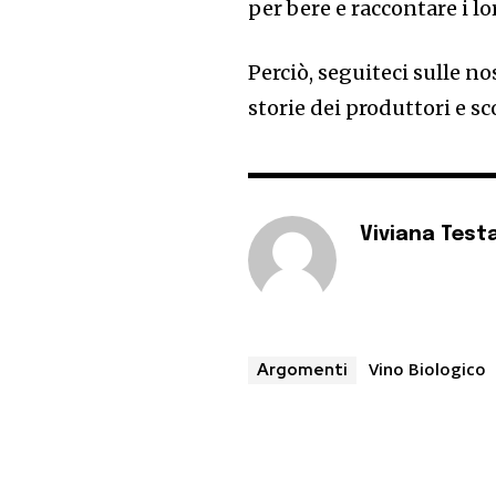
per bere e raccontare i lor
Perciò, seguiteci sulle 
storie dei produttori e s
Viviana Test
Vino Biologico
Argomenti