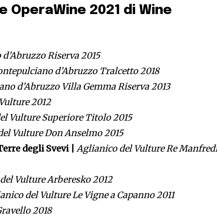
ne OperaWine 2021 di Wine
 d’Abruzzo Riserva 2015
ntepulciano d’Abruzzo Tralcetto 2018
ano d’Abruzzo Villa Gemma Riserva 2013
 Vulture 2012
el Vulture Superiore Titolo 2015
del Vulture Don Anselmo 2015
erre degli Svevi |
Aglianico del Vulture Re Manfred
 del Vulture Arberesko 2012
anico del Vulture Le Vigne a Capanno 2011
Gravello 2018