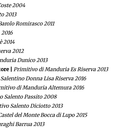
Coste 2004
to 2013
Barolo Romirasco 2011
 2016
è 2014
serva 2012
anduria Dunico 2013
tore |
Primitivo di Manduria Es Riserva 2013
 Salentino Donna Lisa Riserva 2016
mitivo di Manduria Altemura 2016
co Salento Passito 2008
tivo Salento Diciotto 2013
Castel del Monte Bocca di Lupo 2015
uraghi Barrua 2013