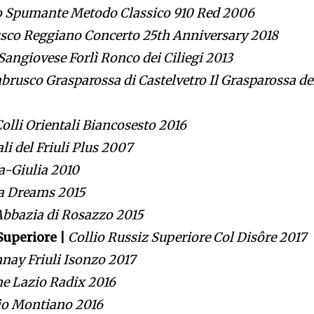
o Spumante Metodo Classico 910 Red 2006
co Reggiano Concerto 25th Anniversary 2018
Sangiovese Forlì Ronco dei Ciliegi 2013
rusco Grasparossa di Castelvetro Il Grasparossa de
Colli Orientali Biancosesto 2016
ali del Friuli Plus 2007
a-Giulia 2010
ia Dreams 2015
bbazia di Rosazzo 2015
Superiore |
Collio Russiz Superiore Col Disôre 2017
nay Friuli Isonzo 2017
ne Lazio Radix 2016
io Montiano 2016