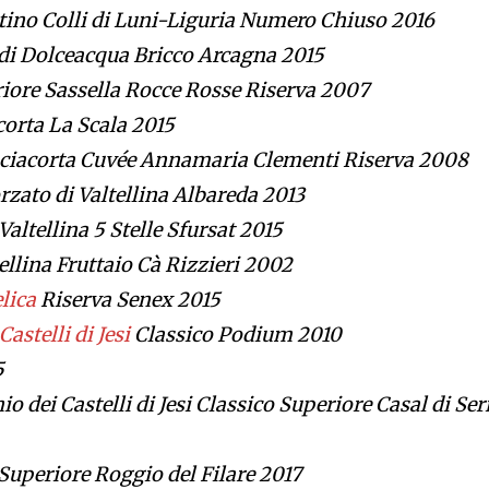
ino Colli di Luni-Liguria Numero Chiuso 2016
di Dolceacqua Bricco Arcagna 2015
riore Sassella Rocce Rosse Riserva 2007
corta La Scala 2015
ciacorta Cuvée Annamaria Clementi Riserva 2008
rzato di Valtellina Albareda 2013
Valtellina 5 Stelle Sfursat 2015
tellina Fruttaio Cà Rizzieri 2002
lica
Riserva Senex 2015
Castelli di Jesi
Classico Podium 2010
5
io dei Castelli di Jesi Classico Superiore Casal di Ser
Superiore Roggio del Filare 2017