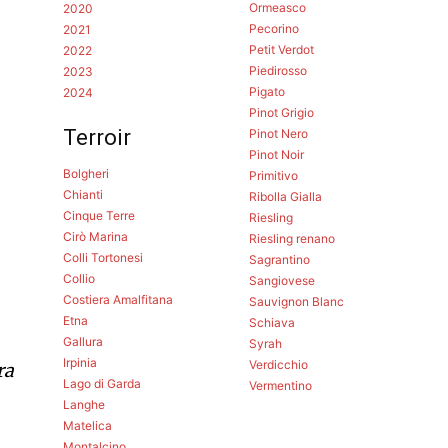
Ormeasco
2020
Pecorino
2021
Petit Verdot
2022
Piedirosso
2023
Pigato
2024
Pinot Grigio
Terroir
Pinot Nero
Pinot Noir
Bolgheri
Primitivo
Chianti
Ribolla Gialla
Cinque Terre
Riesling
Cirò Marina
Riesling renano
Colli Tortonesi
Sagrantino
Collio
Sangiovese
Costiera Amalfitana
Sauvignon Blanc
Etna
Schiava
Gallura
Syrah
Irpinia
Verdicchio
ra
Lago di Garda
Vermentino
Langhe
Matelica
Montalcino