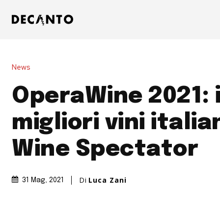
News
OperaWine 2021: i
migliori vini italian
Wine Spectator
Di
Luca Zani
31 Mag, 2021