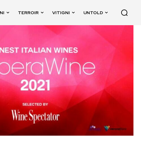
NI
TERROIR
VITIGNI
UNTOLD