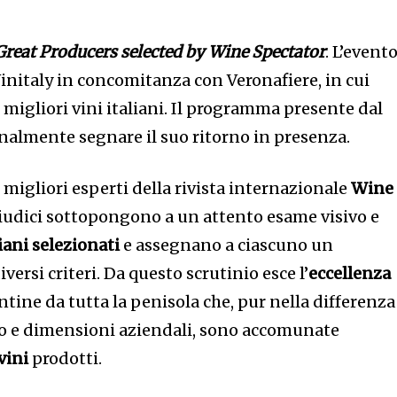
 Great Producers selected by Wine Spectator
. L’event
initaly in concomitanza con Veronafiere, in cui
migliori vini italiani. Il programma presente dal
inalmente segnare il suo ritorno in presenza.
i migliori esperti della rivista internazionale
Wine
giudici sottopongono a un attento esame visivo e
liani selezionati
e assegnano a ciascuno un
versi criteri. Da questo scrutinio esce l’
eccellenza
antine da tutta la penisola che, pur nella differenza
ivo e dimensioni aziendali, sono accomunate
vini
prodotti.