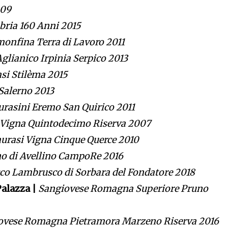
009
bria 160 Anni 2015
onfina Terra di Lavoro 2011
Aglianico Irpinia Serpico 2013
si Stilèma 2015
 Salerno 2013
urasini Eremo San Quirico 2011
 Vigna Quintodecimo Riserva 2007
urasi Vigna Cinque Querce 2010
no di Avellino CampoRe 2016
co Lambrusco di Sorbara del Fondatore 2018
alazza |
Sangiovese Romagna Superiore Pruno
ovese Romagna Pietramora Marzeno Riserva 2016