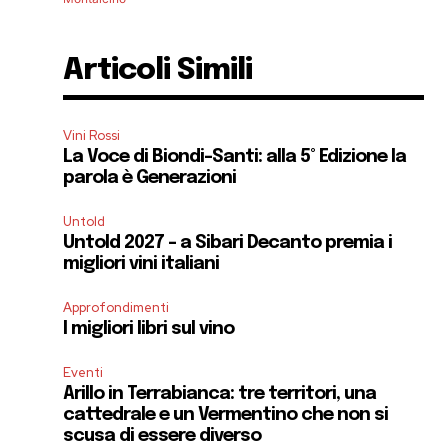
Articoli Simili
Vini Rossi
La Voce di Biondi-Santi: alla 5° Edizione la
parola è Generazioni
Untold
Untold 2027 – a Sibari Decanto premia i
migliori vini italiani
Approfondimenti
I migliori libri sul vino
Eventi
Arillo in Terrabianca: tre territori, una
cattedrale e un Vermentino che non si
scusa di essere diverso