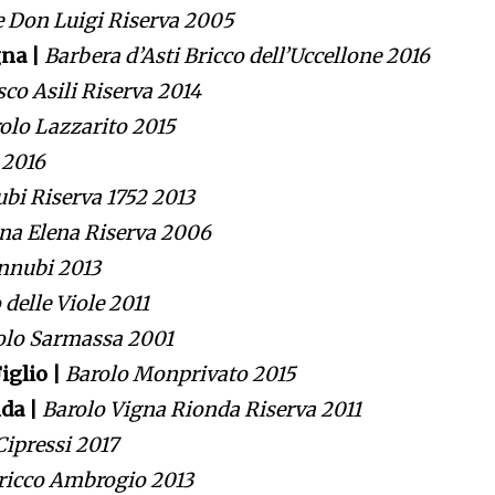
 Don Luigi Riserva 2005
gna |
Barbera d’Asti Bricco dell’Uccellone 2016
co Asili Riserva 2014
olo Lazzarito 2015
 2016
bi Riserva 1752 2013
na Elena Riserva 2006
nnubi 2013
 delle Viole 2011
olo Sarmassa 2001
iglio |
Barolo Monprivato 2015
da |
Barolo Vigna Rionda Riserva 2011
Cipressi 2017
ricco Ambrogio 2013