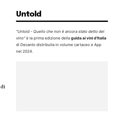
Untold
o
"Untold - Quello che non è ancora stato detto del
vino"
è la prima edizione della
guida ai vini d'Italia
di Decanto distribuita in volume cartaceo e App
nel 2024.
 di