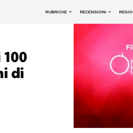
RUBRICHE
RECENSIONI
REGIO
 100
i di