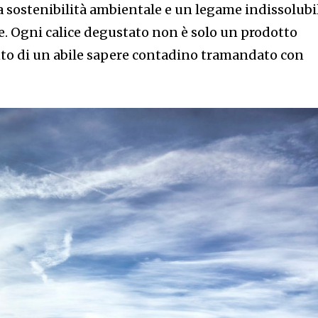
 la sostenibilità ambientale e un legame indissolubi
se. Ogni calice degustato non è solo un prodotto
onto di un abile sapere contadino tramandato con