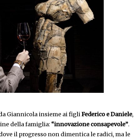
da Giannicola insieme ai figli
Federico e Daniele
,
ine della famiglia:
“innovazione consapevole”
.
 dove il progresso non dimentica le radici, ma le