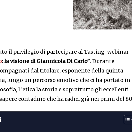
to il privilegio di partecipare al Tasting-webinar
o
: la visione di Giannicola Di Carlo”
. Durante
compagnati dal titolare, esponente della quinta
ia, lungo un percorso emotivo che ci ha portato in
osofia, l ‘etica la storia e soprattutto gli eccellenti
 sapere contadino che ha radici già nei primi del 80
i