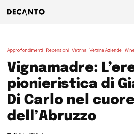
Approfondimenti
Recensioni
Vetrina
Vetrina Aziende
Wine
Vignamadre: L’er
pionieristica di G
Di Carlo nel cuor
dell’Abruzzo