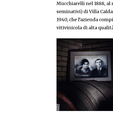
Mucchiarelli nel 1888, al 
seminativi) di Villa Cald
1940, che l’azienda compie
vitivinicola di alta qualit