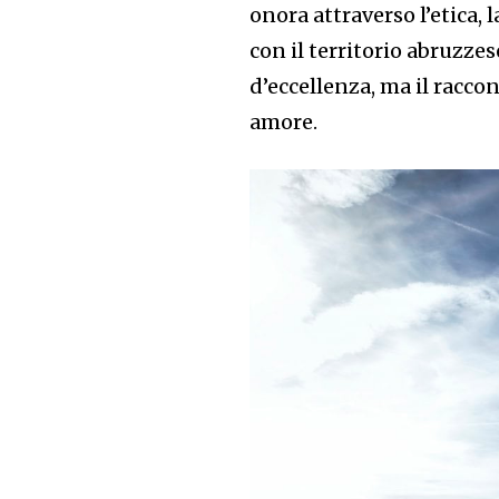
onora attraverso l’etica,
con il territorio abruzze
d’eccellenza, ma il racc
amore.