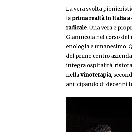
La vera svolta pionierist
la
prima realtà in Italia 
radicale
. Una vera e propr
Giannicola nel corso del 
enologia e umanesimo. Que
del primo centro aziend
integra ospitalità, ristor
nella
vinoterapia
, second
anticipando di decenni 