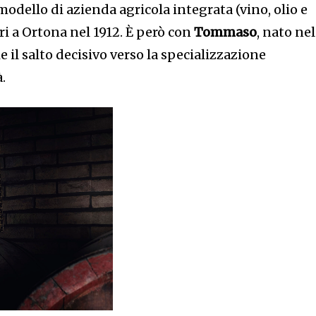
modello di azienda agricola integrata (vino, olio e
ari a Ortona nel 1912. È però con
Tommaso
, nato nel
 il salto decisivo verso la specializzazione
à.