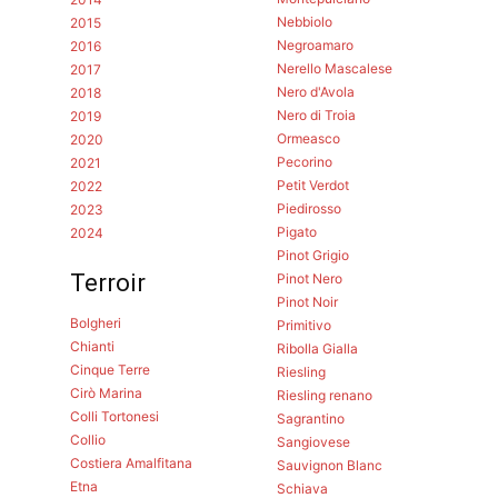
Nebbiolo
2015
Negroamaro
2016
Nerello Mascalese
2017
Nero d'Avola
2018
Nero di Troia
2019
Ormeasco
2020
Pecorino
2021
Petit Verdot
2022
Piedirosso
2023
Pigato
2024
Pinot Grigio
Terroir
Pinot Nero
Pinot Noir
Bolgheri
Primitivo
Chianti
Ribolla Gialla
Cinque Terre
Riesling
Cirò Marina
Riesling renano
Colli Tortonesi
Sagrantino
Collio
Sangiovese
Costiera Amalfitana
Sauvignon Blanc
Etna
Schiava